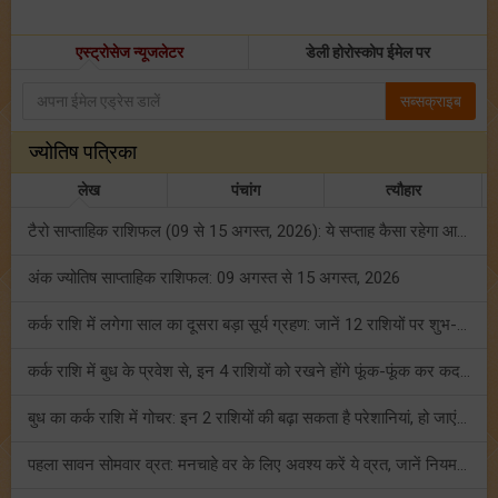
एस्ट्रोसेज न्यूजलेटर
डेली होरोस्कोप ईमेल पर
सब्सक्राइब
ज्योतिष पत्रिका
लेख
पंचांग
त्यौहार
टैरो साप्ताहिक राशिफल (09 से 15 अगस्त, 2026): ये सप्ताह कैसा रहेगा आपके लिए? जानें!
अंक ज्योतिष साप्ताहिक राशिफल: 09 अगस्त से 15 अगस्त, 2026
कर्क राशि में लगेगा साल का दूसरा बड़ा सूर्य ग्रहण: जानें 12 राशियों पर शुभ-अशुभ प्रभाव!
कर्क राशि में बुध के प्रवेश से, इन 4 राशियों को रखने होंगे फूंक-फूंक कर कदम!
बुध का कर्क राशि में गोचर: इन 2 राशियों की बढ़ा सकता है परेशानियां, हो जाएं सावधान!
पहला सावन सोमवार व्रत: मनचाहे वर के लिए अवश्य करें ये व्रत, जानें नियम एवं पूजा विधि!