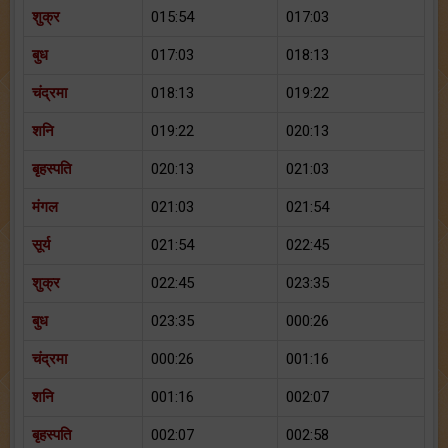
शुक्र
015:54
017:03
बुध
017:03
018:13
चंद्रमा
018:13
019:22
शनि
019:22
020:13
बृहस्पति
020:13
021:03
मंगल
021:03
021:54
सूर्य
021:54
022:45
शुक्र
022:45
023:35
बुध
023:35
000:26
चंद्रमा
000:26
001:16
शनि
001:16
002:07
बृहस्पति
002:07
002:58