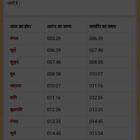
जाती है।
आज का होरा
आरंभ का समय
समाप्ति का समय
मंगल
005:29
006:39
सूर्य
006:39
007:48
शुक्र
007:48
008:58
बुध
008:58
010:07
चंद्रमा
010:07
011:16
शनि
011:16
012:26
बृहस्पति
012:26
013:35
मंगल
013:35
014:45
सूर्य
014:45
015:54