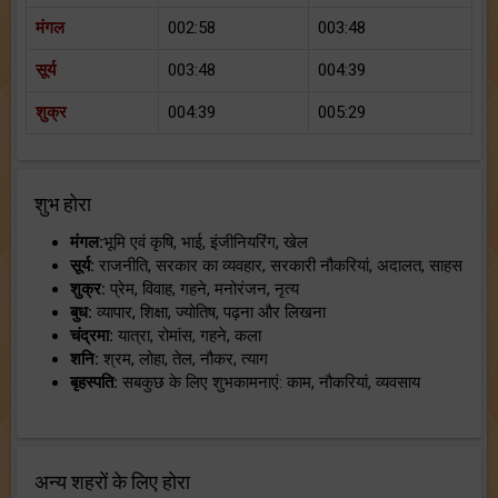
मंगल
002:58
003:48
सूर्य
003:48
004:39
शुक्र
004:39
005:29
शुभ होरा
मंगल:
भूमि एवं कृषि, भाई, इंजीनियरिंग, खेल
सूर्य:
राजनीति, सरकार का व्यवहार, सरकारी नौकरियां, अदालत, साहस
शुक्र:
प्रेम, विवाह, गहने, मनोरंजन, नृत्य
बुध:
व्यापार, शिक्षा, ज्योतिष, पढ़ना और लिखना
चंद्रमा:
यात्रा, रोमांस, गहने, कला
शनि:
श्रम, लोहा, तेल, नौकर, त्याग
बृहस्पति:
सबकुछ के लिए शुभकामनाएं: काम, नौकरियां, व्यवसाय
अन्य शहरों के लिए होरा