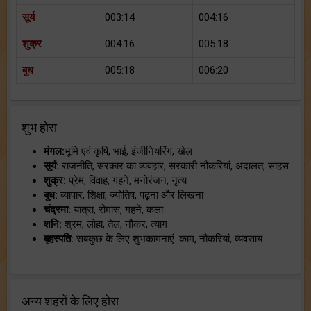
सूर्य
003:14
004:16
शुक्र
004:16
005:18
बुध
005:18
006:20
शुभ होरा
मंगल:
भूमि एवं कृषि, भाई, इंजीनियरिंग, खेल
सूर्य:
राजनीति, सरकार का व्यवहार, सरकारी नौकरियां, अदालत, साहस
शुक्र:
प्रेम, विवाह, गहने, मनोरंजन, नृत्य
बुध:
व्यापार, शिक्षा, ज्योतिष, पढ़ना और लिखना
चंद्रमा:
यात्रा, रोमांस, गहने, कला
शनि:
श्रम, लोहा, तेल, नौकर, त्याग
बृहस्पति:
सबकुछ के लिए शुभकामनाएं: काम, नौकरियां, व्यवसाय
अन्य शहरों के लिए होरा