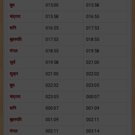
बुध
015:00
015:58
चंद्रमा
015:58
016:55
शनि
016:55
017:53
बृहस्पति
017:53
018:55
मंगल
018:55
019:58
सूर्य
019:58
021:00
शुक्र
021:00
022:02
बुध
022:02
023:05
चंद्रमा
023:05
000:07
शनि
000:07
001:09
बृहस्पति
001:09
002:11
मंगल
002:11
003:14