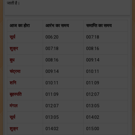
जाती है।
आज का होरा
आरंभ का समय
समाप्ति का समय
सूर्य
006:20
007:18
शुक्र
007:18
008:16
बुध
008:16
009:14
चंद्रमा
009:14
010:11
शनि
010:11
011:09
बृहस्पति
011:09
012:07
मंगल
012:07
013:05
सूर्य
013:05
014:02
शुक्र
014:02
015:00