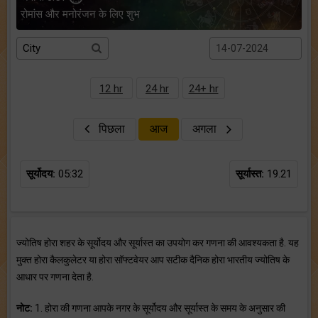
रोमांस और मनोरंजन के लिए शुभ
12 hr
24 hr
24+ hr
पिछला
आज
अगला
सूर्योदय:
05:32
सूर्यास्त:
19.21
ज्योतिष होरा शहर के सूर्योदय और सूर्यास्त का उपयोग कर गणना की आवश्यकता है. यह
मुक्त होरा कैलकुलेटर या होरा सॉफ्टवेयर आप सटीक दैनिक होरा भारतीय ज्योतिष के
आधार पर गणना देता है.
नोट:
1. होरा की गणना आपके नगर के सूर्योदय और सूर्यास्त के समय के अनुसार की