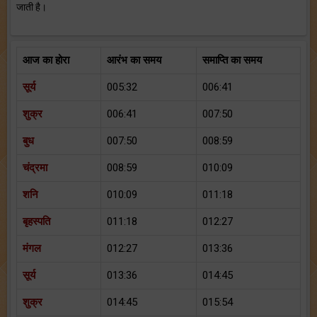
जाती है।
आज का होरा
आरंभ का समय
समाप्ति का समय
सूर्य
005:32
006:41
शुक्र
006:41
007:50
बुध
007:50
008:59
चंद्रमा
008:59
010:09
शनि
010:09
011:18
बृहस्पति
011:18
012:27
मंगल
012:27
013:36
सूर्य
013:36
014:45
शुक्र
014:45
015:54