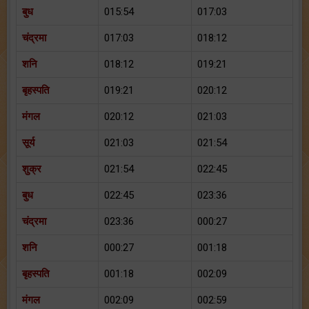
बुध
015:54
017:03
चंद्रमा
017:03
018:12
शनि
018:12
019:21
बृहस्पति
019:21
020:12
मंगल
020:12
021:03
सूर्य
021:03
021:54
शुक्र
021:54
022:45
बुध
022:45
023:36
चंद्रमा
023:36
000:27
शनि
000:27
001:18
बृहस्पति
001:18
002:09
मंगल
002:09
002:59