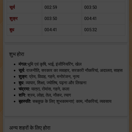
सूर्य
002:59
003:50
शुक्र
003:50
004:41
बुध
004:41
005:32
शुभ होरा
मंगल:
भूमि एवं कृषि, भाई, इंजीनियरिंग, खेल
सूर्य:
राजनीति, सरकार का व्यवहार, सरकारी नौकरियां, अदालत, साहस
शुक्र:
प्रेम, विवाह, गहने, मनोरंजन, नृत्य
बुध:
व्यापार, शिक्षा, ज्योतिष, पढ़ना और लिखना
चंद्रमा:
यात्रा, रोमांस, गहने, कला
शनि:
श्रम, लोहा, तेल, नौकर, त्याग
बृहस्पति:
सबकुछ के लिए शुभकामनाएं: काम, नौकरियां, व्यवसाय
अन्य शहरों के लिए होरा