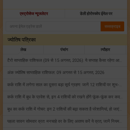
एस्ट्रोसेज न्यूजलेटर
डेली होरोस्कोप ईमेल पर
सब्सक्राइब
ज्योतिष पत्रिका
लेख
पंचांग
त्यौहार
टैरो साप्ताहिक राशिफल (09 से 15 अगस्त, 2026): ये सप्ताह कैसा रहेगा आपके लिए? जानें!
अंक ज्योतिष साप्ताहिक राशिफल: 09 अगस्त से 15 अगस्त, 2026
कर्क राशि में लगेगा साल का दूसरा बड़ा सूर्य ग्रहण: जानें 12 राशियों पर शुभ-अशुभ प्रभाव!
कर्क राशि में बुध के प्रवेश से, इन 4 राशियों को रखने होंगे फूंक-फूंक कर कदम!
बुध का कर्क राशि में गोचर: इन 2 राशियों की बढ़ा सकता है परेशानियां, हो जाएं सावधान!
पहला सावन सोमवार व्रत: मनचाहे वर के लिए अवश्य करें ये व्रत, जानें नियम एवं पूजा विधि!