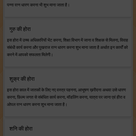
पन्ना रत्न धारण करना भी शुभ माना जाता है।
गुरु की होरा
इस होरा में उच्च अधिकारियों भेंट करना, शिक्षा विभाग में जाना व शिक्षक से मिलना, विवाह
संबंधी कार्य करना और पुखराज रत्न धारण करना शुभ माना जाता है अर्थात इन कार्यों को
करने में आपको सफलता मिलेगी।
शुक्र की होरा
इस होरा काल में जातकों के लिए नए वस्त्र पहनना, आभूषण ख़रीदना अथवा उसे धारण
करना, फ़िल्म जगत से संबंधित कार्य करना, मॉडलिंग करना, यात्रा पर जाना एवं हीरा व
ओपल रत्न धारण करना शुभ माना जाता है।
शनि की होरा