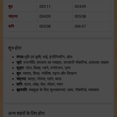
बुध
003:11
004:09
चंद्रमा
004:09
005:08
शनि
005:08
006:07
शुभ होरा
मंगल:
भूमि एवं कृषि, भाई, इंजीनियरिंग, खेल
सूर्य:
राजनीति, सरकार का व्यवहार, सरकारी नौकरियां, अदालत, साहस
शुक्र:
प्रेम, विवाह, गहने, मनोरंजन, नृत्य
बुध:
व्यापार, शिक्षा, ज्योतिष, पढ़ना और लिखना
चंद्रमा:
यात्रा, रोमांस, गहने, कला
शनि:
श्रम, लोहा, तेल, नौकर, त्याग
बृहस्पति:
सबकुछ के लिए शुभकामनाएं: काम, नौकरियां, व्यवसाय
अन्य शहरों के लिए होरा