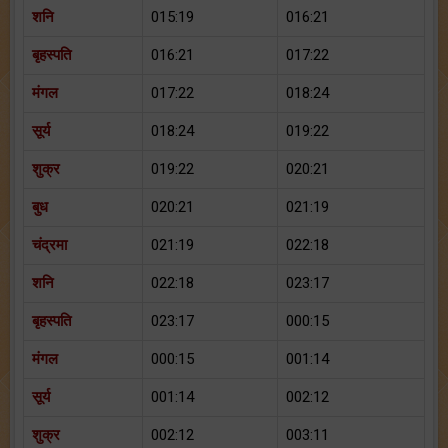
शनि
015:19
016:21
बृहस्पति
016:21
017:22
मंगल
017:22
018:24
सूर्य
018:24
019:22
शुक्र
019:22
020:21
बुध
020:21
021:19
चंद्रमा
021:19
022:18
शनि
022:18
023:17
बृहस्पति
023:17
000:15
मंगल
000:15
001:14
सूर्य
001:14
002:12
शुक्र
002:12
003:11