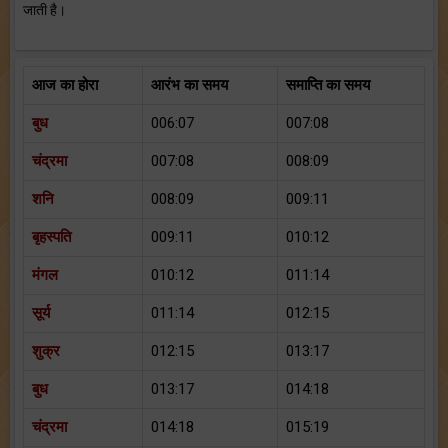
जाती है।
आज का होरा
आरंभ का समय
समाप्ति का समय
बुध
006:07
007:08
चंद्रमा
007:08
008:09
शनि
008:09
009:11
बृहस्पति
009:11
010:12
मंगल
010:12
011:14
सूर्य
011:14
012:15
शुक्र
012:15
013:17
बुध
013:17
014:18
चंद्रमा
014:18
015:19