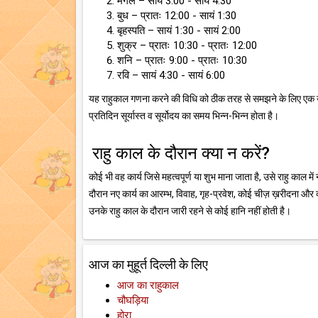
मंगल – सांय 3:00 - सायं 4:30
बुध – प्रातः 12:00 - सायं 1:30
बृहस्पति – सायं 1:30 - सायं 2:00
शुक्र – प्रातः 10:30 - प्रातः 12:00
शनि – प्रातः 9:00 - प्रातः 10:30
रवि – सायं 4:30 - सायं 6:00
यह राहुकाल गणना करने की विधि को ठीक तरह से समझने के लिए एक उदाहर
प्रतिदिन सूर्यास्त व सूर्योदय का समय भिन्न-भिन्न होता है।
राहु काल के दौरान क्या न करें?
कोई भी वह कार्य जिसे महत्वपूर्ण या शुभ माना जाता है, उसे राहु काल म
दौरान नए कार्य का आरम्भ, विवाह, गृह-प्रवेश, कोई चीज़ ख़रीदना और व्या
उनके राहु काल के दौरान जारी रहने से कोई हानि नहीं होती है।
आज का मुहूर्त दिल्ली के लिए
आज का राहुकाल
चौघड़िया
होरा