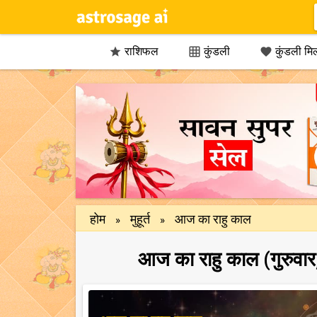
राशिफल
कुंडली
कुंडली मि



होम
मुहूर्त
आज का राहु काल
»
»
आज का राहु काल (गुरुवार,