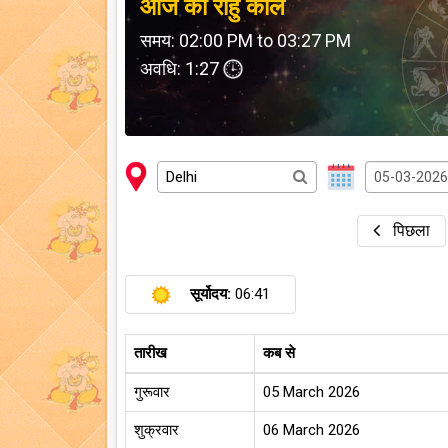
आज का राहु काल
समय: 02:00 PM to 03:27 PM
अवधि: 1:27
पिछला
सूर्योदय:
06:41
तारीख
कब से
गुरूवार
05 March 2026
शुक्रवार
06 March 2026