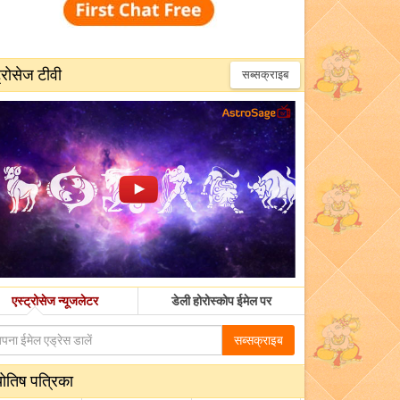
्रोसेज टीवी
सब्सक्राइब
एस्ट्रोसेज न्यूजलेटर
डेली होरोस्कोप ईमेल पर
सब्सक्राइब
योतिष पत्रिका