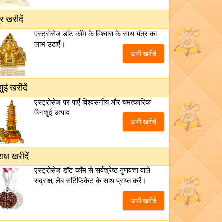
्र खरीदें
एस्ट्रोसेज डॉट कॉम के विश्वास के साथ यंत्र का
लाभ उठाएँ।
अभी खरीदें
शुई खरीदें
एस्ट्रोसेज पर पाएँ विश्वसनीय और चमत्कारिक
फेंगशुई उत्पाद
अभी खरीदें
राक्ष खरीदें
एस्ट्रोसेज डॉट कॉम से सर्वश्रेष्ठ गुणवत्ता वाले
रुद्राक्ष, लैब सर्टिफिकेट के साथ प्राप्त करें।
अभी खरीदें