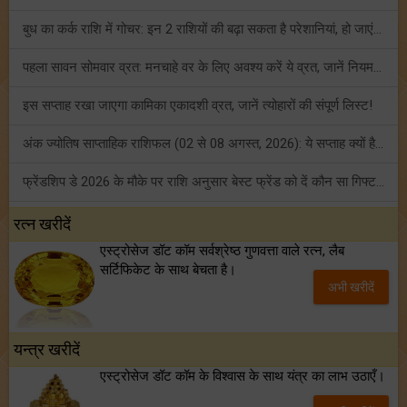
बुध का कर्क राशि में गोचर: इन 2 राशियों की बढ़ा सकता है परेशानियां, हो जाएं सावधान!
पहला सावन सोमवार व्रत: मनचाहे वर के लिए अवश्य करें ये व्रत, जानें नियम एवं पूजा विधि!
इस सप्ताह रखा जाएगा कामिका एकादशी व्रत, जानें त्योहारों की संपूर्ण लिस्ट!
अंक ज्योतिष साप्ताहिक राशिफल (02 से 08 अगस्त, 2026): ये सप्ताह क्यों है खास?
फ्रेंडशिप डे 2026 के मौके पर राशि अनुसार बेस्ट फ्रेंड को दें कौन सा गिफ्ट? जानें
मंगल का मिथुन राशि में गोचर: इन 4 राशियों के बनेंगे अचानक धन लाभ के योग!
रत्न खरीदें
एस्ट्रोसेज डॉट कॉम सर्वश्रेष्ठ गुणवत्ता वाले रत्न, लैब
टैरो साप्ताहिक राशिफल (02 से 08 अगस्त, 2026): जानें 12 राशियों का विस्तृत भविष्यफल!
सर्टिफिकेट के साथ बेचता है।
अभी खरीदें
शनि साढ़े साती और ढैय्या से परेशान हैं? शनि कृपा के लिए अवश्य करें शनिवार व्रत!
यन्त्र खरीदें
एस्ट्रोसेज डॉट कॉम के विश्वास के साथ यंत्र का लाभ उठाएँ।