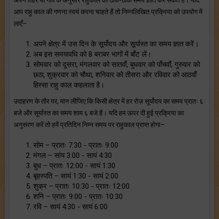
आप राहु काल की गणना स्वयं करना चाहते हैं तो निम्नलिखित प्रक्रिया को उपयोग में
लाएँ–
अपने क्षेत्र में उस दिन के सूर्योदय और सूर्यास्त का समय ज्ञात करें।
अब इस समयावधि को 8 बराबर भागों में बाँट लें।
सोमवार को दूसरा, मंगलवार को सातवाँ, बुधवार को पाँचवाँ, गुरुवार को
छठा, शुक्रवार को चौथा, शनिवार को तीसरा और रविवार को आठवाँ
हिस्सा राहु काल कहलाता है।
उदाहरण के तौर पर, मान लीजिए कि किसी क्षेत्र में हर रोज़ सूर्योदय का समय प्रातः ६
बजे और सूर्यास्त का समय शाम ६ बजे है। यदि हम ऊपर दी हुई प्रक्रिया का
अनुसरण करें तो हमें प्रतिदिन निम्न समय पर राहुकाल प्राप्त होगा–
सोम – प्रातः 7:30 - प्रातः 9:00
मंगल – सांय 3:00 - सायं 4:30
बुध – प्रातः 12:00 - सायं 1:30
बृहस्पति – सायं 1:30 - सायं 2:00
शुक्र – प्रातः 10:30 - प्रातः 12:00
शनि – प्रातः 9:00 - प्रातः 10:30
रवि – सायं 4:30 - सायं 6:00