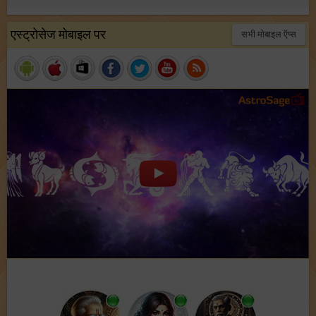
एस्ट्रोसेज मोबाइल पर
सभी मोबाइल ऍप्स