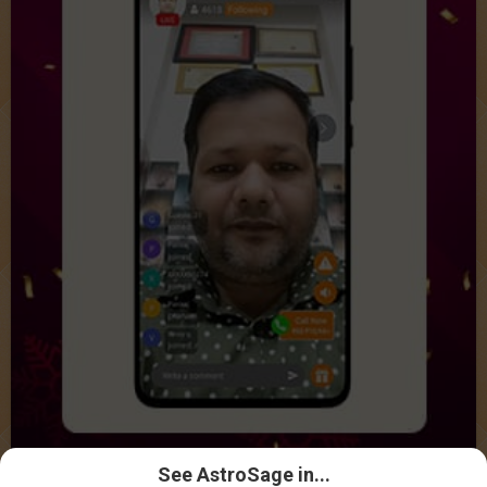
See AstroSage in...