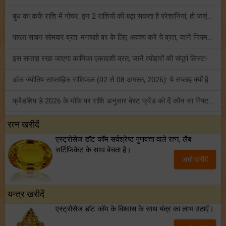
बुध का कर्क राशि में गोचर: इन 2 राशियों की बढ़ा सकता है परेशानियां, हो जाएं सावधान!
पहला सावन सोमवार व्रत: मनचाहे वर के लिए अवश्य करें ये व्रत, जानें नियम एवं पूजा विधि!
इस सप्ताह रखा जाएगा कामिका एकादशी व्रत, जानें त्योहारों की संपूर्ण लिस्ट!
अंक ज्योतिष साप्ताहिक राशिफल (02 से 08 अगस्त, 2026): ये सप्ताह क्यों है खास?
फ्रेंडशिप डे 2026 के मौके पर राशि अनुसार बेस्ट फ्रेंड को दें कौन सा गिफ्ट? जानें
मंगल का मिथुन राशि में गोचर: इन 4 राशियों के बनेंगे अचानक धन लाभ के योग!
रत्न खरीदें
एस्ट्रोसेज डॉट कॉम सर्वश्रेष्ठ गुणवत्ता वाले रत्न, लैब
टैरो साप्ताहिक राशिफल (02 से 08 अगस्त, 2026): जानें 12 राशियों का विस्तृत भविष्यफल!
सर्टिफिकेट के साथ बेचता है।
अभी खरीदें
शनि साढ़े साती और ढैय्या से परेशान हैं? शनि कृपा के लिए अवश्य करें शनिवार व्रत!
यन्त्र खरीदें
एस्ट्रोसेज डॉट कॉम के विश्वास के साथ यंत्र का लाभ उठाएँ।