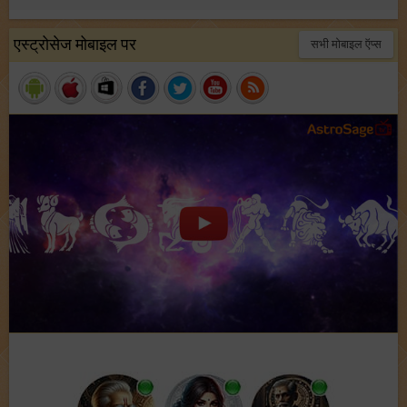
एस्ट्रोसेज मोबाइल पर
सभी मोबाइल ऍप्स