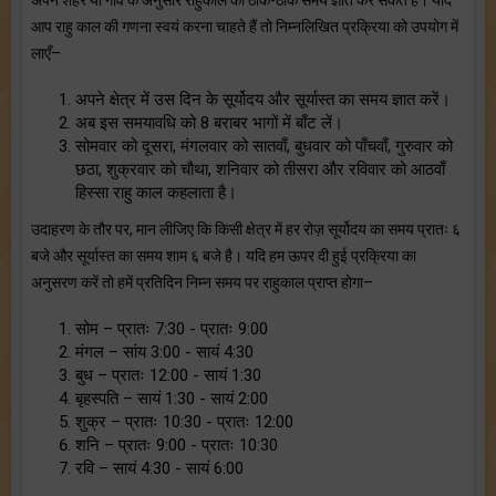
आप राहु काल की गणना स्वयं करना चाहते हैं तो निम्नलिखित प्रक्रिया को उपयोग में
लाएँ–
अपने क्षेत्र में उस दिन के सूर्योदय और सूर्यास्त का समय ज्ञात करें।
अब इस समयावधि को 8 बराबर भागों में बाँट लें।
सोमवार को दूसरा, मंगलवार को सातवाँ, बुधवार को पाँचवाँ, गुरुवार को
छठा, शुक्रवार को चौथा, शनिवार को तीसरा और रविवार को आठवाँ
हिस्सा राहु काल कहलाता है।
उदाहरण के तौर पर, मान लीजिए कि किसी क्षेत्र में हर रोज़ सूर्योदय का समय प्रातः ६
बजे और सूर्यास्त का समय शाम ६ बजे है। यदि हम ऊपर दी हुई प्रक्रिया का
अनुसरण करें तो हमें प्रतिदिन निम्न समय पर राहुकाल प्राप्त होगा–
सोम – प्रातः 7:30 - प्रातः 9:00
मंगल – सांय 3:00 - सायं 4:30
बुध – प्रातः 12:00 - सायं 1:30
बृहस्पति – सायं 1:30 - सायं 2:00
शुक्र – प्रातः 10:30 - प्रातः 12:00
शनि – प्रातः 9:00 - प्रातः 10:30
रवि – सायं 4:30 - सायं 6:00