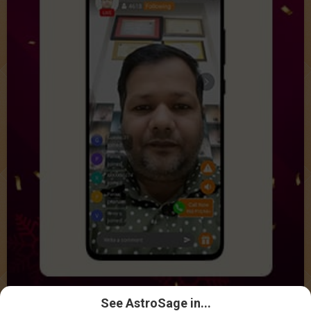
See AstroSage in...