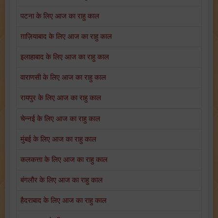
पटना के लिए आज का राहु काल
ग़ाज़ियाबाद के लिए आज का राहु काल
इलाहाबाद के लिए आज का राहु काल
वाराणसी के लिए आज का राहु काल
रायपुर के लिए आज का राहु काल
चेन्नई के लिए आज का राहु काल
मुंबई के लिए आज का राहु काल
कलकत्ता के लिए आज का राहु काल
बंगलौर के लिए आज का राहु काल
हैदराबाद के लिए आज का राहु काल