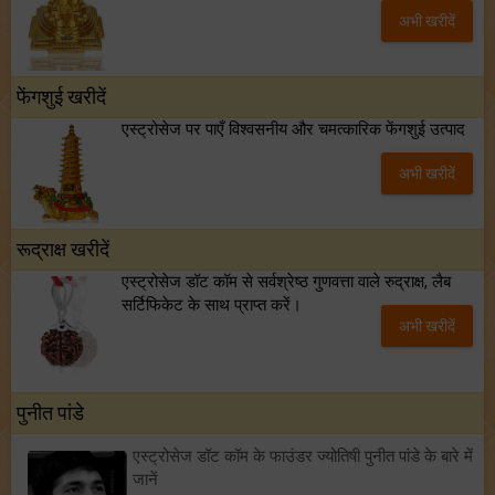
अभी खरीदें
फेंगशुई खरीदें
एस्ट्रोसेज पर पाएँ विश्वसनीय और चमत्कारिक फेंगशुई उत्पाद
अभी खरीदें
रूद्राक्ष खरीदें
एस्ट्रोसेज डॉट कॉम से सर्वश्रेष्ठ गुणवत्ता वाले रुद्राक्ष, लैब
सर्टिफिकेट के साथ प्राप्त करें।
अभी खरीदें
पुनीत पांडे
एस्ट्रोसेज डॉट कॉम के फाउंडर ज्योतिषी पुनीत पांडे के बारे में
जानें