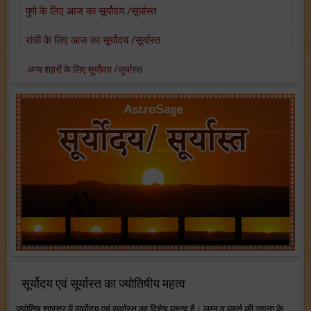
पुणे के लिए आज का सूर्योदय /सूर्यास्त
रांची के लिए आज का सूर्योदय /सूर्यास्त
अन्य शहरों के लिए सूर्योदय /सूर्यास्त
सूर्योदय एवं सूर्यास्त का ज्योतिषीय महत्व
ज्योतिष शास्त्र में सूर्योदय एवं सूर्यास्त का विशेष महत्व है। लग्न व मुहूर्त की गणना के