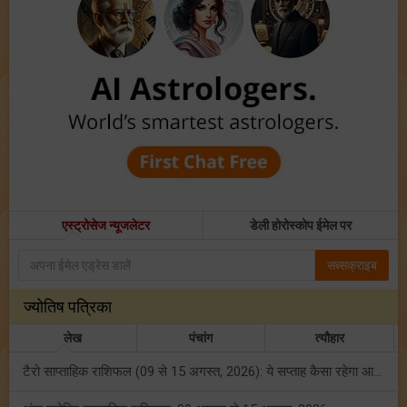
एस्ट्रोसेज न्यूजलेटर
डेली होरोस्कोप ईमेल पर
सब्सक्राइब
ज्योतिष पत्रिका
लेख
पंचांग
त्यौहार
टैरो साप्ताहिक राशिफल (09 से 15 अगस्त, 2026): ये सप्ताह कैसा रहेगा आपके लिए? जानें!