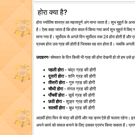
होरा क्या है?
होरा ज्योतिष शास्त्र का महत्वपूर्ण अंग माना जाता है। शुभ मुहूर्त के अ
है। ऐसा कहा जाता है कि होरा काल में किया गया कार्य शुभ मुहुर्त में किए 
माना गया है। सूर्योदय से अगले दिन सूर्योदय तक 24 होरा होती हैं और एक 
प्रथम होरा उस ग्रह की होती है जिसका वह वार होता है। जबकि अगली 
उदाहरणः
सोमवार के दिन किसी भी ग्रह की होरा देखनी हो तो हम उसे इस 
पहली होरा -
चंद्र ग्रह की होगी
दूसरी होरा -
शनि ग्रह की होगी
तीसरी होरा -
गुरु ग्रह की होगी
चौथी होरा -
मंगल ग्रह की होगी
पाँचवीं होरा -
सूर्य ग्रह की होगी
छठी होरा -
शुक्र ग्रह की होगी
सातवीं होरा -
बुध ग्रह की होगी
आठवीं होरा फिर से चंद्र की होगी और यह क्रम ऐसे ही चलता रहेगा। इस
अपने कार्य को सफल बनाने के लिए उसका प्रारंभ किया सकता है। प्रत्ये