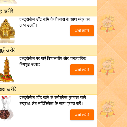
्र खरीदें
एस्ट्रोसेज डॉट कॉम के विश्वास के साथ यंत्र का
लाभ उठाएँ।
अभी खरीदें
शुई खरीदें
एस्ट्रोसेज पर पाएँ विश्वसनीय और चमत्कारिक
फेंगशुई उत्पाद
अभी खरीदें
राक्ष खरीदें
एस्ट्रोसेज डॉट कॉम से सर्वश्रेष्ठ गुणवत्ता वाले
रुद्राक्ष, लैब सर्टिफिकेट के साथ प्राप्त करें।
अभी खरीदें