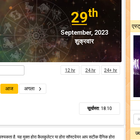
th
29
एस्ट
September, 2023
शुक्रवार
12 hr
24 hr
24+ hr
आज
अगला
सूर्यास्त:
18.10
ज्
वश्यकता है. यह मुक्त होरा कैलकुलेटर या होरा सॉफ्टवेयर आप सटीक दैनिक होरा