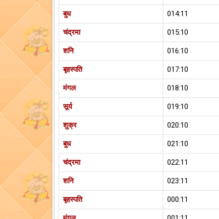
बुध
014:11
चंद्रमा
015:10
शनि
016:10
बृहस्पति
017:10
मंगल
018:10
सूर्य
019:10
शुक्र
020:10
बुध
021:10
चंद्रमा
022:11
शनि
023:11
बृहस्पति
000:11
मंगल
001:11