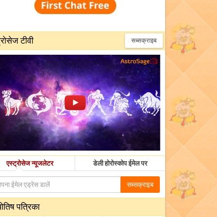
्रोसेज टीवी
सब्सक्राइब
एस्ट्रोसेज न्यूजलेटर
डेली होरोस्कोप ईमेल पर
सब्सक्राइब
योतिष पत्रिका