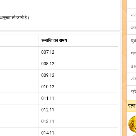
 अनुसार की जाती है।
समाप्ति का समय
007:12
008:12
009:12
010:12
011:11
रत्न
012:11
013:11
014:11