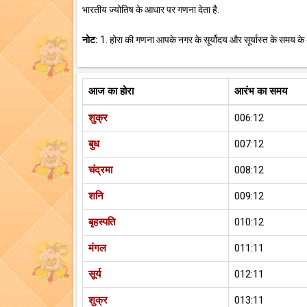
भारतीय ज्योतिष के आधार पर गणना देता है.
नोट:
1. होरा की गणना आपके नगर के सूर्योदय और सूर्यास्त के समय के
आज का होरा
आरंभ का समय
शुक्र
006:12
बुध
007:12
चंद्रमा
008:12
शनि
009:12
बृहस्पति
010:12
मंगल
011:11
सूर्य
012:11
शुक्र
013:11