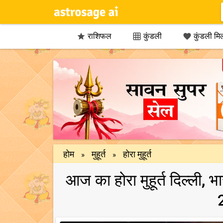
राशिफल
कुंडली
कुंडली मि



होम
मुहूर्त
होरा मुहूर्त
»
»
आज का होरा मुहूर्त दिल्ली, 