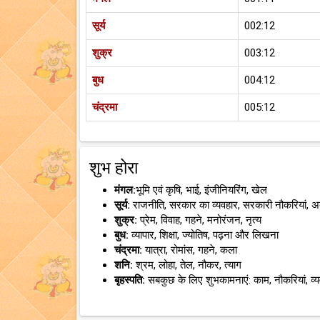
सूर्य
002:12
शुक्र
003:12
बुध
004:12
चंद्रमा
005:12
शुभ होरा
मंगल:
भूमि एवं कृषि, भाई, इंजीनियरिंग, खेल
सूर्य:
राजनीति, सरकार का व्यवहार, सरकारी नौकरियां, 
शुक्र:
प्रेम, विवाह, गहने, मनोरंजन, नृत्य
बुध:
व्यापार, शिक्षा, ज्योतिष, पढ़ना और लिखना
चंद्रमा:
यात्रा, रोमांस, गहने, कला
शनि:
श्रम, लोहा, तेल, नौकर, त्याग
बृहस्पति:
सबकुछ के लिए शुभकामनाएं: काम, नौकरियां, व्