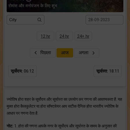
रोमांस और मनोरंजन के लिए शुभ
12 hr
24 hr
24+ hr
पिछला
आज
अगला
सूर्योदय:
06:12
सूर्यास्त:
18.11
ज्योतिष होरा शहर के सूर्योदय और सूर्यास्त का उपयोग कर गणना की आवश्यकता है. यह
मुक्त होरा कैलकुलेटर या होरा सॉफ्टवेयर आप सटीक दैनिक होरा भारतीय ज्योतिष के
आधार पर गणना देता है.
नोट:
1. होरा की गणना आपके नगर के सूर्योदय और सूर्यास्त के समय के अनुसार की