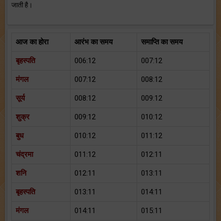
जाती है।
आज का होरा
आरंभ का समय
समाप्ति का समय
बृहस्पति
006:12
007:12
मंगल
007:12
008:12
सूर्य
008:12
009:12
शुक्र
009:12
010:12
बुध
010:12
011:12
चंद्रमा
011:12
012:11
शनि
012:11
013:11
बृहस्पति
013:11
014:11
मंगल
014:11
015:11