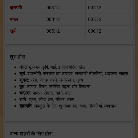
बृहस्पति
003:12
004:12
मंगल
004:12
005:12
सूर्य
005:12
006:12
शुभ होरा
मंगल:
भूमि एवं कृषि, भाई, इंजीनियरिंग, खेल
सूर्य:
राजनीति, सरकार का व्यवहार, सरकारी नौकरियां, अदालत, साहस
शुक्र:
प्रेम, विवाह, गहने, मनोरंजन, नृत्य
बुध:
व्यापार, शिक्षा, ज्योतिष, पढ़ना और लिखना
चंद्रमा:
यात्रा, रोमांस, गहने, कला
शनि:
श्रम, लोहा, तेल, नौकर, त्याग
बृहस्पति:
सबकुछ के लिए शुभकामनाएं: काम, नौकरियां, व्यवसाय
अन्य शहरों के लिए होरा