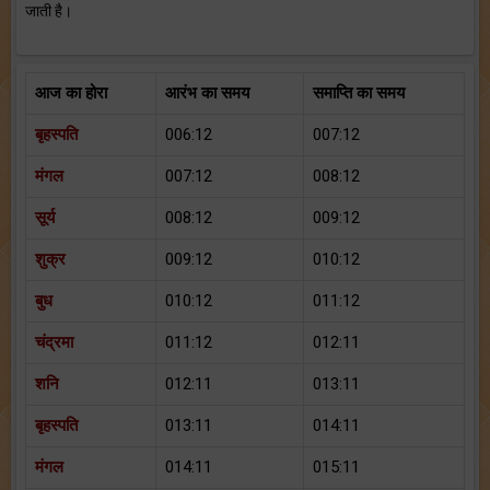
जाती है।
आज का होरा
आरंभ का समय
समाप्ति का समय
बृहस्पति
006:12
007:12
मंगल
007:12
008:12
सूर्य
008:12
009:12
शुक्र
009:12
010:12
बुध
010:12
011:12
चंद्रमा
011:12
012:11
शनि
012:11
013:11
बृहस्पति
013:11
014:11
मंगल
014:11
015:11