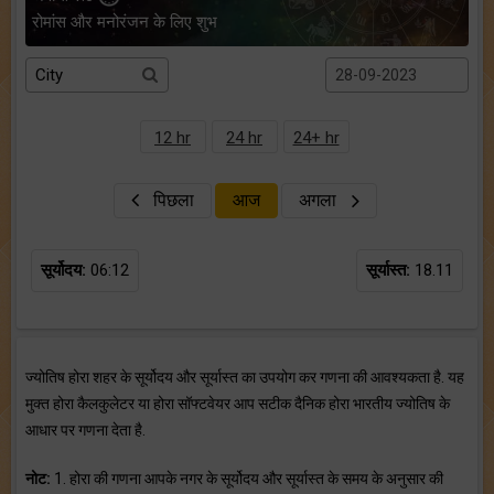
रोमांस और मनोरंजन के लिए शुभ
12 hr
24 hr
24+ hr
पिछला
आज
अगला
सूर्योदय:
06:12
सूर्यास्त:
18.11
ज्योतिष होरा शहर के सूर्योदय और सूर्यास्त का उपयोग कर गणना की आवश्यकता है. यह
मुक्त होरा कैलकुलेटर या होरा सॉफ्टवेयर आप सटीक दैनिक होरा भारतीय ज्योतिष के
आधार पर गणना देता है.
नोट:
1. होरा की गणना आपके नगर के सूर्योदय और सूर्यास्त के समय के अनुसार की