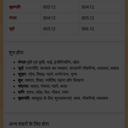
बृहस्पति
003:12
004:12
मंगल
004:12
005:12
सूर्य
005:12
006:12
शुभ होरा
मंगल:
भूमि एवं कृषि, भाई, इंजीनियरिंग, खेल
सूर्य:
राजनीति, सरकार का व्यवहार, सरकारी नौकरियां, अदालत, साहस
शुक्र:
प्रेम, विवाह, गहने, मनोरंजन, नृत्य
बुध:
व्यापार, शिक्षा, ज्योतिष, पढ़ना और लिखना
चंद्रमा:
यात्रा, रोमांस, गहने, कला
शनि:
श्रम, लोहा, तेल, नौकर, त्याग
बृहस्पति:
सबकुछ के लिए शुभकामनाएं: काम, नौकरियां, व्यवसाय
अन्य शहरों के लिए होरा