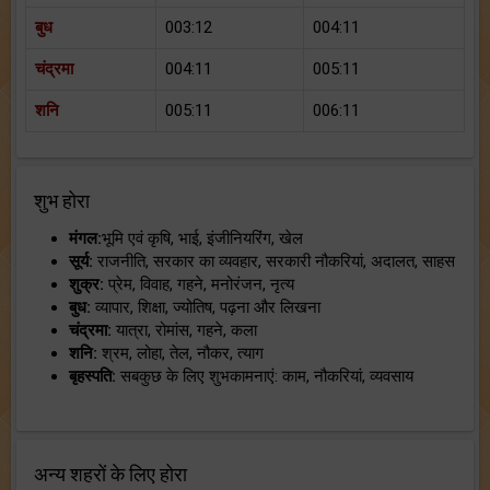
बुध
003:12
004:11
चंद्रमा
004:11
005:11
शनि
005:11
006:11
शुभ होरा
मंगल:
भूमि एवं कृषि, भाई, इंजीनियरिंग, खेल
सूर्य:
राजनीति, सरकार का व्यवहार, सरकारी नौकरियां, अदालत, साहस
शुक्र:
प्रेम, विवाह, गहने, मनोरंजन, नृत्य
बुध:
व्यापार, शिक्षा, ज्योतिष, पढ़ना और लिखना
चंद्रमा:
यात्रा, रोमांस, गहने, कला
शनि:
श्रम, लोहा, तेल, नौकर, त्याग
बृहस्पति:
सबकुछ के लिए शुभकामनाएं: काम, नौकरियां, व्यवसाय
अन्य शहरों के लिए होरा