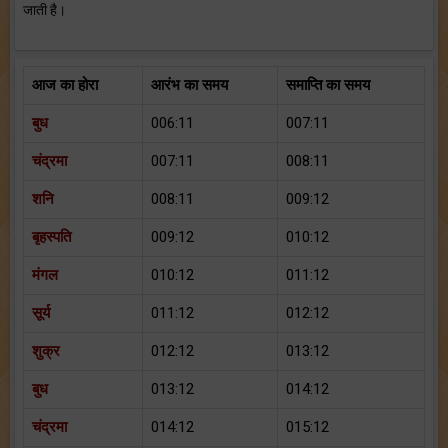
जाती है।
आज का होरा
आरंभ का समय
समाप्ति का समय
बुध
006:11
007:11
चंद्रमा
007:11
008:11
शनि
008:11
009:12
बृहस्पति
009:12
010:12
मंगल
010:12
011:12
सूर्य
011:12
012:12
शुक्र
012:12
013:12
बुध
013:12
014:12
चंद्रमा
014:12
015:12