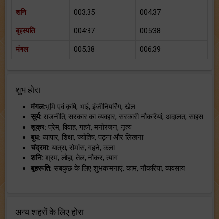
शनि
003:35
004:37
बृहस्पति
004:37
005:38
मंगल
005:38
006:39
शुभ होरा
मंगल:
भूमि एवं कृषि, भाई, इंजीनियरिंग, खेल
सूर्य:
राजनीति, सरकार का व्यवहार, सरकारी नौकरियां, अदालत, साहस
शुक्र:
प्रेम, विवाह, गहने, मनोरंजन, नृत्य
बुध:
व्यापार, शिक्षा, ज्योतिष, पढ़ना और लिखना
चंद्रमा:
यात्रा, रोमांस, गहने, कला
शनि:
श्रम, लोहा, तेल, नौकर, त्याग
बृहस्पति:
सबकुछ के लिए शुभकामनाएं: काम, नौकरियां, व्यवसाय
अन्य शहरों के लिए होरा