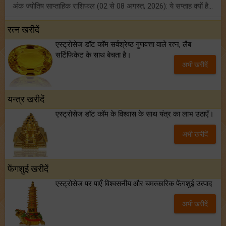
अंक ज्योतिष साप्ताहिक राशिफल (02 से 08 अगस्त, 2026): ये सप्ताह क्यों है खास?
फ्रेंडशिप डे 2026 के मौके पर राशि अनुसार बेस्ट फ्रेंड को दें कौन सा गिफ्ट? जानें
रत्न खरीदें
एस्ट्रोसेज डॉट कॉम सर्वश्रेष्ठ गुणवत्ता वाले रत्न, लैब
मंगल का मिथुन राशि में गोचर: इन 4 राशियों के बनेंगे अचानक धन लाभ के योग!
सर्टिफिकेट के साथ बेचता है।
अभी खरीदें
टैरो साप्ताहिक राशिफल (02 से 08 अगस्त, 2026): जानें 12 राशियों का विस्तृत भविष्यफल!
यन्त्र खरीदें
एस्ट्रोसेज डॉट कॉम के विश्वास के साथ यंत्र का लाभ उठाएँ।
अभी खरीदें
फेंगशुई खरीदें
एस्ट्रोसेज पर पाएँ विश्वसनीय और चमत्कारिक फेंगशुई उत्पाद
अभी खरीदें