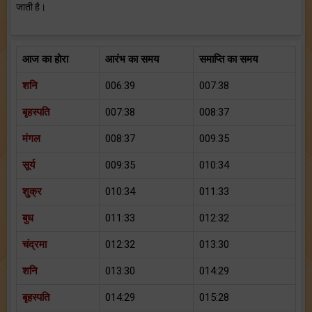
जाती है।
आज का होरा
आरंभ का समय
समाप्ति का समय
शनि
006:39
007:38
बृहस्पति
007:38
008:37
मंगल
008:37
009:35
सूर्य
009:35
010:34
शुक्र
010:34
011:33
बुध
011:33
012:32
चंद्रमा
012:32
013:30
शनि
013:30
014:29
बृहस्पति
014:29
015:28