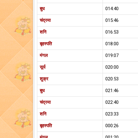
बुध
014:40
चंद्रमा
015:46
शनि
016:53
बृहस्पति
018:00
मंगल
019:07
सूर्य
020:00
शुक्र
020:53
बुध
021:46
चंद्रमा
022:40
शनि
023:33
बृहस्पति
000:26
मंगल
001:20