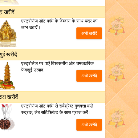
्र खरीदें
एस्ट्रोसेज डॉट कॉम के विश्वास के साथ यंत्र का
लाभ उठाएँ।
अभी खरीदें
शुई खरीदें
एस्ट्रोसेज पर पाएँ विश्वसनीय और चमत्कारिक
फेंगशुई उत्पाद
अभी खरीदें
राक्ष खरीदें
एस्ट्रोसेज डॉट कॉम से सर्वश्रेष्ठ गुणवत्ता वाले
रुद्राक्ष, लैब सर्टिफिकेट के साथ प्राप्त करें।
अभी खरीदें