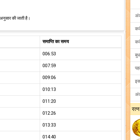
अं
 अनुसार की जाती है।
समाप्ति का समय
006:53
007:59
009:06
010:13
011:20
रत्न
012:26
013:33
014:40