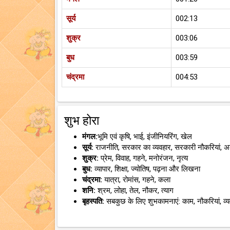
सूर्य
002:13
शुक्र
003:06
बुध
003:59
चंद्रमा
004:53
शुभ होरा
मंगल:
भूमि एवं कृषि, भाई, इंजीनियरिंग, खेल
सूर्य:
राजनीति, सरकार का व्यवहार, सरकारी नौकरियां, 
शुक्र:
प्रेम, विवाह, गहने, मनोरंजन, नृत्य
बुध:
व्यापार, शिक्षा, ज्योतिष, पढ़ना और लिखना
चंद्रमा:
यात्रा, रोमांस, गहने, कला
शनि:
श्रम, लोहा, तेल, नौकर, त्याग
बृहस्पति:
सबकुछ के लिए शुभकामनाएं: काम, नौकरियां, व्