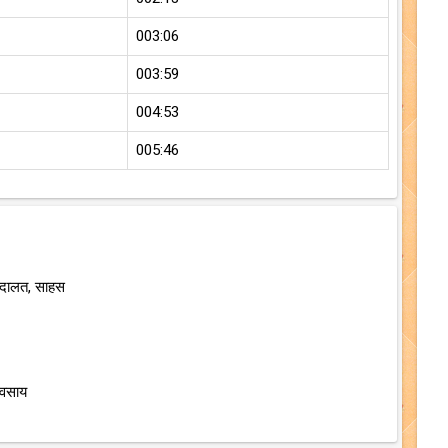
003:06
003:59
004:53
005:46
अदालत, साहस
यवसाय