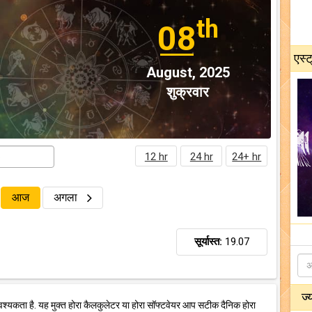
th
08
एस्ट
August, 2025
शुक्रवार
12 hr
24 hr
24+ hr
आज
अगला
सूर्यास्त:
19.07
ज्
वश्यकता है. यह मुक्त होरा कैलकुलेटर या होरा सॉफ्टवेयर आप सटीक दैनिक होरा