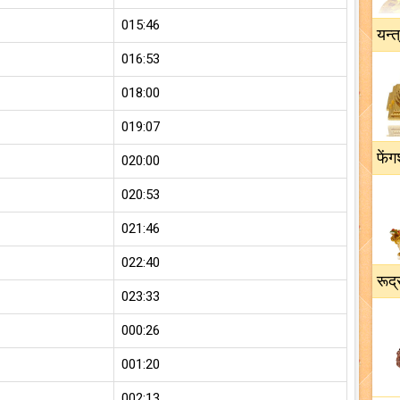
015:46
यन्त
016:53
018:00
019:07
फेंग
020:00
020:53
021:46
022:40
रूद्
023:33
000:26
001:20
002:13