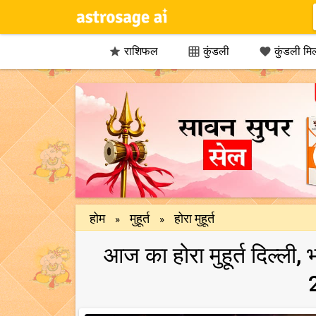
राशिफल
कुंडली
कुंडली मि



होम
मुहूर्त
होरा मुहूर्त
»
»
आज का होरा मुहूर्त दिल्ली,