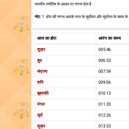
भारतीय ज्योतिष के आधार पर गणना देता है.
नोट:
1. होरा की गणना आपके नगर के सूर्योदय और सूर्यास्त के समय के
आज का होरा
आरंभ का समय
शुक्र
005:46
बुध
006:53
चंद्रमा
007:59
शनि
009:06
बृहस्पति
010:13
मंगल
011:20
सूर्य
012:26
शुक्र
013:33