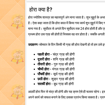
होरा क्या है?
होरा ज्योतिष शास्त्र का महत्वपूर्ण अंग माना जाता है। शुभ मुहूर्त के अ
है। ऐसा कहा जाता है कि होरा काल में किया गया कार्य शुभ मुहुर्त में किए 
माना गया है। सूर्योदय से अगले दिन सूर्योदय तक 24 होरा होती हैं और एक 
प्रथम होरा उस ग्रह की होती है जिसका वह वार होता है। जबकि अगली 
उदाहरणः
सोमवार के दिन किसी भी ग्रह की होरा देखनी हो तो हम उसे इस 
पहली होरा -
चंद्र ग्रह की होगी
दूसरी होरा -
शनि ग्रह की होगी
तीसरी होरा -
गुरु ग्रह की होगी
चौथी होरा -
मंगल ग्रह की होगी
पाँचवीं होरा -
सूर्य ग्रह की होगी
छठी होरा -
शुक्र ग्रह की होगी
सातवीं होरा -
बुध ग्रह की होगी
आठवीं होरा फिर से चंद्र की होगी और यह क्रम ऐसे ही चलता रहेगा। इस
अपने कार्य को सफल बनाने के लिए उसका प्रारंभ किया सकता है। प्रत्ये