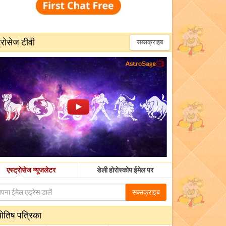
्रोसेज टीवी
सब्सक्राइब
एस्ट्रोसेज न्यूजलेटर
डेली होरोस्कोप ईमेल पर
सब्सक्राइब
योतिष पत्रिका