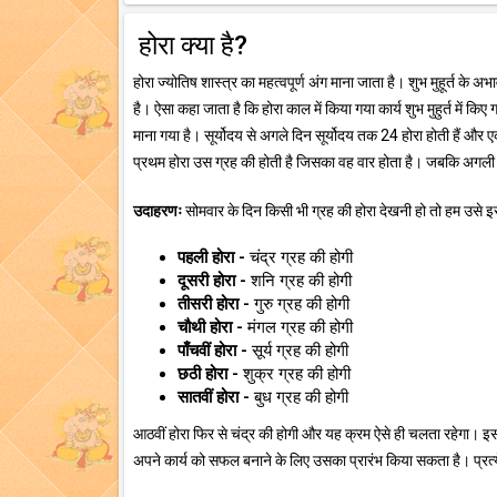
होरा क्या है?
होरा ज्योतिष शास्त्र का महत्वपूर्ण अंग माना जाता है। शुभ मुहूर्त के अ
है। ऐसा कहा जाता है कि होरा काल में किया गया कार्य शुभ मुहुर्त में किए 
माना गया है। सूर्योदय से अगले दिन सूर्योदय तक 24 होरा होती हैं और एक 
प्रथम होरा उस ग्रह की होती है जिसका वह वार होता है। जबकि अगली 
उदाहरणः
सोमवार के दिन किसी भी ग्रह की होरा देखनी हो तो हम उसे इस 
पहली होरा -
चंद्र ग्रह की होगी
दूसरी होरा -
शनि ग्रह की होगी
तीसरी होरा -
गुरु ग्रह की होगी
चौथी होरा -
मंगल ग्रह की होगी
पाँचवीं होरा -
सूर्य ग्रह की होगी
छठी होरा -
शुक्र ग्रह की होगी
सातवीं होरा -
बुध ग्रह की होगी
आठवीं होरा फिर से चंद्र की होगी और यह क्रम ऐसे ही चलता रहेगा। इस
अपने कार्य को सफल बनाने के लिए उसका प्रारंभ किया सकता है। प्रत्ये