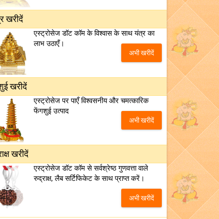
्र खरीदें
एस्ट्रोसेज डॉट कॉम के विश्वास के साथ यंत्र का
लाभ उठाएँ।
अभी खरीदें
शुई खरीदें
एस्ट्रोसेज पर पाएँ विश्वसनीय और चमत्कारिक
फेंगशुई उत्पाद
अभी खरीदें
राक्ष खरीदें
एस्ट्रोसेज डॉट कॉम से सर्वश्रेष्ठ गुणवत्ता वाले
रुद्राक्ष, लैब सर्टिफिकेट के साथ प्राप्त करें।
अभी खरीदें