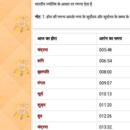
भारतीय ज्योतिष के आधार पर गणना देता है.
नोट:
1. होरा की गणना आपके नगर के सूर्योदय और सूर्यास्त के समय के
आज का होरा
आरंभ का समय
चंद्रमा
005:48
शनि
006:54
बृहस्पति
008:00
मंगल
009:07
सूर्य
010:13
शुक्र
011:20
बुध
012:26
चंद्रमा
013:32