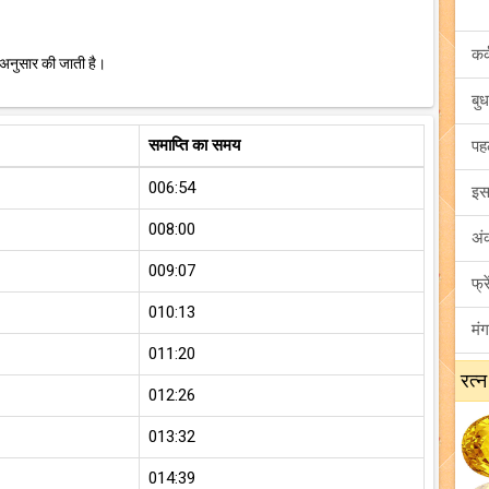
 अनुसार की जाती है।
समाप्ति का समय
006:54
008:00
009:07
010:13
011:20
रत्न
012:26
013:32
014:39