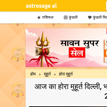
राशिफल
कुंडली
कुंडली मि



होम
मुहूर्त
होरा मुहूर्त
»
»
आज का होरा मुहूर्त दिल्ली