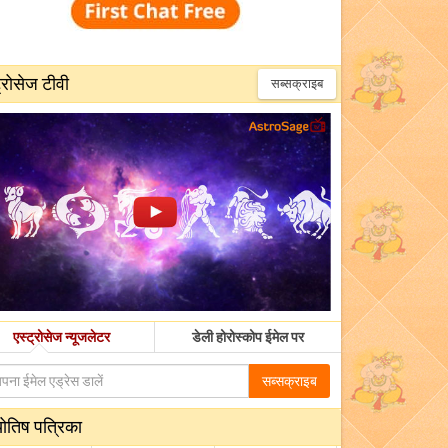
्रोसेज टीवी
सब्सक्राइब
एस्ट्रोसेज न्यूजलेटर
डेली होरोस्कोप ईमेल पर
सब्सक्राइब
योतिष पत्रिका