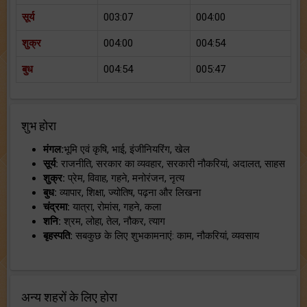
सूर्य
003:07
004:00
शुक्र
004:00
004:54
बुध
004:54
005:47
शुभ होरा
मंगल:
भूमि एवं कृषि, भाई, इंजीनियरिंग, खेल
सूर्य:
राजनीति, सरकार का व्यवहार, सरकारी नौकरियां, अदालत, साहस
शुक्र:
प्रेम, विवाह, गहने, मनोरंजन, नृत्य
बुध:
व्यापार, शिक्षा, ज्योतिष, पढ़ना और लिखना
चंद्रमा:
यात्रा, रोमांस, गहने, कला
शनि:
श्रम, लोहा, तेल, नौकर, त्याग
बृहस्पति:
सबकुछ के लिए शुभकामनाएं: काम, नौकरियां, व्यवसाय
अन्य शहरों के लिए होरा