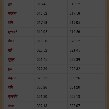
बुध
015:45
016:52
चंद्रमा
016:52
017:58
शनि
017:58
019:05
बृहस्पति
019:05
019:58
मंगल
019:58
020:52
सूर्य
020:52
021:45
शुक्र
021:45
022:39
बुध
022:39
023:32
चंद्रमा
023:32
000:26
शनि
000:26
001:20
बृहस्पति
001:20
002:13
मंगल
002:13
003:07