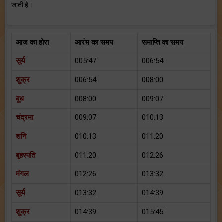
जाती है।
आज का होरा
आरंभ का समय
समाप्ति का समय
सूर्य
005:47
006:54
शुक्र
006:54
008:00
बुध
008:00
009:07
चंद्रमा
009:07
010:13
शनि
010:13
011:20
बृहस्पति
011:20
012:26
मंगल
012:26
013:32
सूर्य
013:32
014:39
शुक्र
014:39
015:45