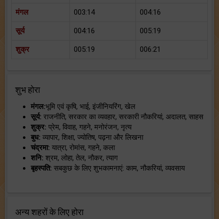
मंगल
003:14
004:16
सूर्य
004:16
005:19
शुक्र
005:19
006:21
शुभ होरा
मंगल:
भूमि एवं कृषि, भाई, इंजीनियरिंग, खेल
सूर्य:
राजनीति, सरकार का व्यवहार, सरकारी नौकरियां, अदालत, साहस
शुक्र:
प्रेम, विवाह, गहने, मनोरंजन, नृत्य
बुध:
व्यापार, शिक्षा, ज्योतिष, पढ़ना और लिखना
चंद्रमा:
यात्रा, रोमांस, गहने, कला
शनि:
श्रम, लोहा, तेल, नौकर, त्याग
बृहस्पति:
सबकुछ के लिए शुभकामनाएं: काम, नौकरियां, व्यवसाय
अन्य शहरों के लिए होरा