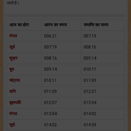
जाती है।
आज का होरा
आरंभ का समय
समाप्ति का समय
मंगल
006:21
007:19
सूर्य
007:19
008:16
शुक्र
008:16
009:14
बुध
009:14
010:11
चंद्रमा
010:11
011:09
शनि
011:09
012:07
बृहस्पति
012:07
013:04
मंगल
013:04
014:02
सूर्य
014:02
014:59