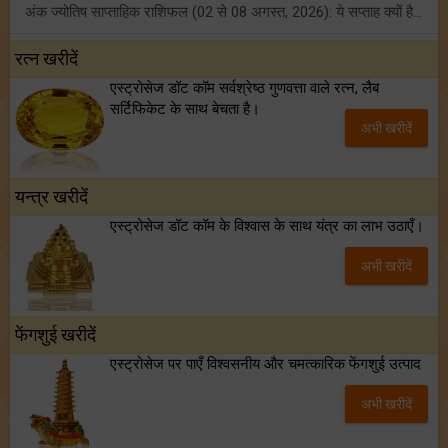
अंक ज्योतिष साप्ताहिक राशिफल (02 से 08 अगस्त, 2026): ये सप्ताह क्यों है खास?
फ्रेंडशिप डे 2026 के मौके पर राशि अनुसार बेस्ट फ्रेंड को दें कौन सा गिफ्ट? जानें
रत्न खरीदें
एस्ट्रोसेज डॉट कॉम सर्वश्रेष्ठ गुणवत्ता वाले रत्न, लैब
मंगल का मिथुन राशि में गोचर: इन 4 राशियों के बनेंगे अचानक धन लाभ के योग!
सर्टिफिकेट के साथ बेचता है।
अभी खरीदें
टैरो साप्ताहिक राशिफल (02 से 08 अगस्त, 2026): जानें 12 राशियों का विस्तृत भविष्यफल!
यन्त्र खरीदें
एस्ट्रोसेज डॉट कॉम के विश्वास के साथ यंत्र का लाभ उठाएँ।
अभी खरीदें
फेंगशुई खरीदें
एस्ट्रोसेज पर पाएँ विश्वसनीय और चमत्कारिक फेंगशुई उत्पाद
अभी खरीदें