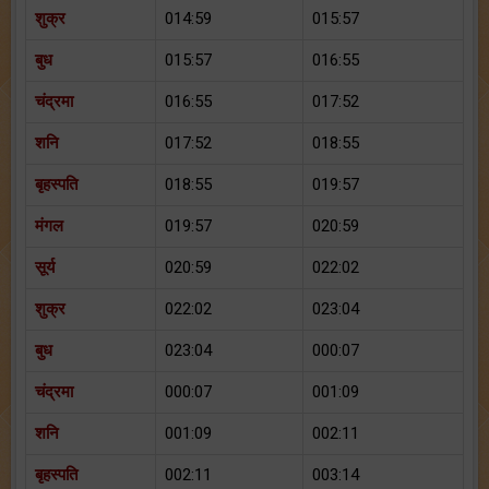
शुक्र
014:59
015:57
बुध
015:57
016:55
चंद्रमा
016:55
017:52
शनि
017:52
018:55
बृहस्पति
018:55
019:57
मंगल
019:57
020:59
सूर्य
020:59
022:02
शुक्र
022:02
023:04
बुध
023:04
000:07
चंद्रमा
000:07
001:09
शनि
001:09
002:11
बृहस्पति
002:11
003:14