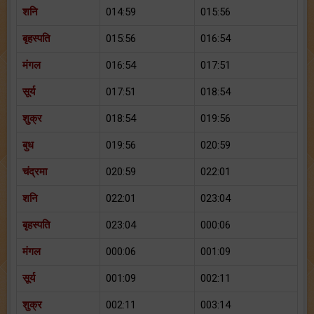
शनि
014:59
015:56
बृहस्पति
015:56
016:54
मंगल
016:54
017:51
सूर्य
017:51
018:54
शुक्र
018:54
019:56
बुध
019:56
020:59
चंद्रमा
020:59
022:01
शनि
022:01
023:04
बृहस्पति
023:04
000:06
मंगल
000:06
001:09
सूर्य
001:09
002:11
शुक्र
002:11
003:14