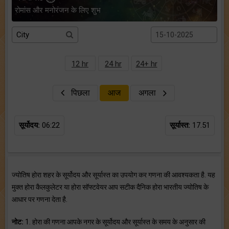
रोमांस और मनोरंजन के लिए शुभ
12 hr
24 hr
24+ hr
पिछला
आज
अगला
सूर्योदय:
06:22
सूर्यास्त:
17.51
ज्योतिष होरा शहर के सूर्योदय और सूर्यास्त का उपयोग कर गणना की आवश्यकता है. यह
मुक्त होरा कैलकुलेटर या होरा सॉफ्टवेयर आप सटीक दैनिक होरा भारतीय ज्योतिष के
आधार पर गणना देता है.
नोट:
1. होरा की गणना आपके नगर के सूर्योदय और सूर्यास्त के समय के अनुसार की