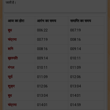
जाती है।
आज का होरा
आरंभ का समय
समाप्ति का समय
बुध
006:22
007:19
चंद्रमा
007:19
008:16
शनि
008:16
009:14
बृहस्पति
009:14
010:11
मंगल
010:11
011:09
सूर्य
011:09
012:06
शुक्र
012:06
013:04
बुध
013:04
014:01
चंद्रमा
014:01
014:59