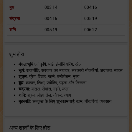
बुध
003:14
004:16
चंद्रमा
004:16
005:19
शनि
005:19
006:22
शुभ होरा
मंगल:
भूमि एवं कृषि, भाई, इंजीनियरिंग, खेल
सूर्य:
राजनीति, सरकार का व्यवहार, सरकारी नौकरियां, अदालत, साहस
शुक्र:
प्रेम, विवाह, गहने, मनोरंजन, नृत्य
बुध:
व्यापार, शिक्षा, ज्योतिष, पढ़ना और लिखना
चंद्रमा:
यात्रा, रोमांस, गहने, कला
शनि:
श्रम, लोहा, तेल, नौकर, त्याग
बृहस्पति:
सबकुछ के लिए शुभकामनाएं: काम, नौकरियां, व्यवसाय
अन्य शहरों के लिए होरा