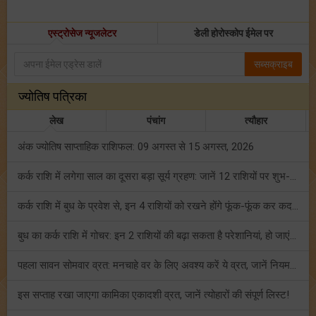
एस्ट्रोसेज न्यूजलेटर
डेली होरोस्कोप ईमेल पर
सब्सक्राइब
ज्योतिष पत्रिका
लेख
पंचांग
त्यौहार
अंक ज्योतिष साप्ताहिक राशिफल: 09 अगस्त से 15 अगस्त, 2026
कर्क राशि में लगेगा साल का दूसरा बड़ा सूर्य ग्रहण: जानें 12 राशियों पर शुभ-अशुभ प्रभाव!
कर्क राशि में बुध के प्रवेश से, इन 4 राशियों को रखने होंगे फूंक-फूंक कर कदम!
बुध का कर्क राशि में गोचर: इन 2 राशियों की बढ़ा सकता है परेशानियां, हो जाएं सावधान!
पहला सावन सोमवार व्रत: मनचाहे वर के लिए अवश्य करें ये व्रत, जानें नियम एवं पूजा विधि!
इस सप्ताह रखा जाएगा कामिका एकादशी व्रत, जानें त्योहारों की संपूर्ण लिस्ट!