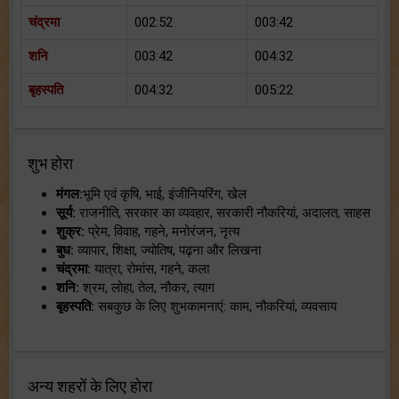
चंद्रमा
002:52
003:42
शनि
003:42
004:32
बृहस्पति
004:32
005:22
शुभ होरा
मंगल:
भूमि एवं कृषि, भाई, इंजीनियरिंग, खेल
सूर्य:
राजनीति, सरकार का व्यवहार, सरकारी नौकरियां, अदालत, साहस
शुक्र:
प्रेम, विवाह, गहने, मनोरंजन, नृत्य
बुध:
व्यापार, शिक्षा, ज्योतिष, पढ़ना और लिखना
चंद्रमा:
यात्रा, रोमांस, गहने, कला
शनि:
श्रम, लोहा, तेल, नौकर, त्याग
बृहस्पति:
सबकुछ के लिए शुभकामनाएं: काम, नौकरियां, व्यवसाय
अन्य शहरों के लिए होरा