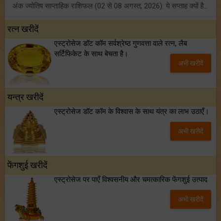
अंक ज्योतिष साप्ताहिक राशिफल (02 से 08 अगस्त, 2026): ये सप्ताह क्यों है खास?
फ्रेंडशिप डे 2026 के मौके पर राशि अनुसार बेस्ट फ्रेंड को दें कौन सा गिफ्ट? जानें
रत्न खरीदें
एस्ट्रोसेज डॉट कॉम सर्वश्रेष्ठ गुणवत्ता वाले रत्न, लैब
मंगल का मिथुन राशि में गोचर: इन 4 राशियों के बनेंगे अचानक धन लाभ के योग!
सर्टिफिकेट के साथ बेचता है।
अभी खरीदें
टैरो साप्ताहिक राशिफल (02 से 08 अगस्त, 2026): जानें 12 राशियों का विस्तृत भविष्यफल!
यन्त्र खरीदें
एस्ट्रोसेज डॉट कॉम के विश्वास के साथ यंत्र का लाभ उठाएँ।
अभी खरीदें
फेंगशुई खरीदें
एस्ट्रोसेज पर पाएँ विश्वसनीय और चमत्कारिक फेंगशुई उत्पाद
अभी खरीदें