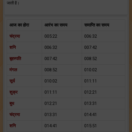
जाती है।
आज का होरा
आरंभ का समय
समाप्ति का समय
चंद्रमा
005:22
006:32
शनि
006:32
007:42
बृहस्पति
007:42
008:52
मंगल
008:52
010:02
सूर्य
010:02
011:11
शुक्र
011:11
012:21
बुध
012:21
013:31
चंद्रमा
013:31
014:41
शनि
014:41
015:51