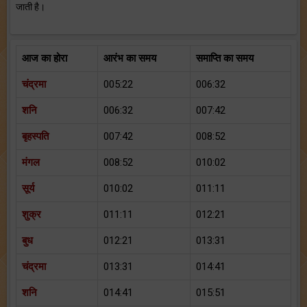
जाती है।
आज का होरा
आरंभ का समय
समाप्ति का समय
चंद्रमा
005:22
006:32
शनि
006:32
007:42
बृहस्पति
007:42
008:52
मंगल
008:52
010:02
सूर्य
010:02
011:11
शुक्र
011:11
012:21
बुध
012:21
013:31
चंद्रमा
013:31
014:41
शनि
014:41
015:51