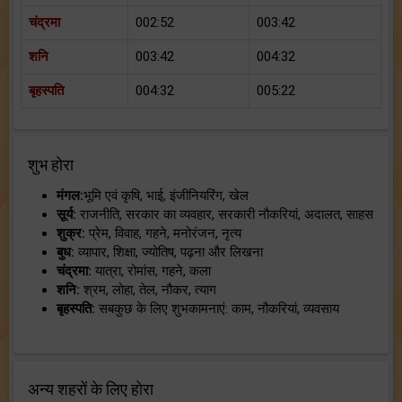
चंद्रमा
002:52
003:42
शनि
003:42
004:32
बृहस्पति
004:32
005:22
शुभ होरा
मंगल:
भूमि एवं कृषि, भाई, इंजीनियरिंग, खेल
सूर्य:
राजनीति, सरकार का व्यवहार, सरकारी नौकरियां, अदालत, साहस
शुक्र:
प्रेम, विवाह, गहने, मनोरंजन, नृत्य
बुध:
व्यापार, शिक्षा, ज्योतिष, पढ़ना और लिखना
चंद्रमा:
यात्रा, रोमांस, गहने, कला
शनि:
श्रम, लोहा, तेल, नौकर, त्याग
बृहस्पति:
सबकुछ के लिए शुभकामनाएं: काम, नौकरियां, व्यवसाय
अन्य शहरों के लिए होरा