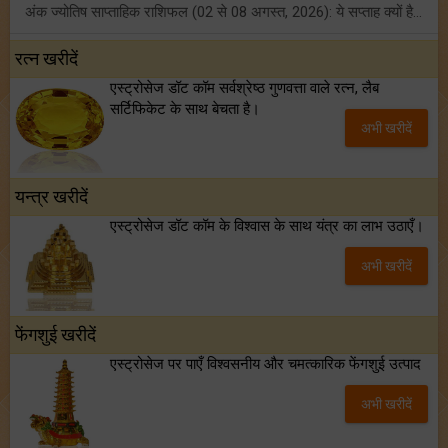
अंक ज्योतिष साप्ताहिक राशिफल (02 से 08 अगस्त, 2026): ये सप्ताह क्यों है खास?
फ्रेंडशिप डे 2026 के मौके पर राशि अनुसार बेस्ट फ्रेंड को दें कौन सा गिफ्ट? जानें
रत्न खरीदें
एस्ट्रोसेज डॉट कॉम सर्वश्रेष्ठ गुणवत्ता वाले रत्न, लैब
मंगल का मिथुन राशि में गोचर: इन 4 राशियों के बनेंगे अचानक धन लाभ के योग!
सर्टिफिकेट के साथ बेचता है।
अभी खरीदें
टैरो साप्ताहिक राशिफल (02 से 08 अगस्त, 2026): जानें 12 राशियों का विस्तृत भविष्यफल!
यन्त्र खरीदें
एस्ट्रोसेज डॉट कॉम के विश्वास के साथ यंत्र का लाभ उठाएँ।
अभी खरीदें
फेंगशुई खरीदें
एस्ट्रोसेज पर पाएँ विश्वसनीय और चमत्कारिक फेंगशुई उत्पाद
अभी खरीदें