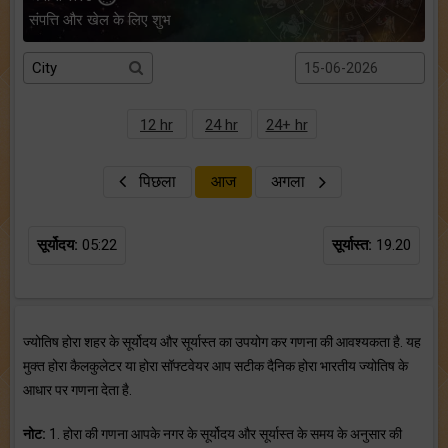
संपत्ति और खेल के लिए शुभ
12 hr
24 hr
24+ hr
पिछला
आज
अगला
सूर्योदय:
05:22
सूर्यास्त:
19.20
ज्योतिष होरा शहर के सूर्योदय और सूर्यास्त का उपयोग कर गणना की आवश्यकता है. यह
मुक्त होरा कैलकुलेटर या होरा सॉफ्टवेयर आप सटीक दैनिक होरा भारतीय ज्योतिष के
आधार पर गणना देता है.
नोट:
1. होरा की गणना आपके नगर के सूर्योदय और सूर्यास्त के समय के अनुसार की