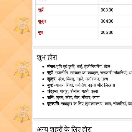
सूर्य
003:30
शुक्र
004:30
बुध
005:30
शुभ होरा
मंगल:
भूमि एवं कृषि, भाई, इंजीनियरिंग, खेल
सूर्य:
राजनीति, सरकार का व्यवहार, सरकारी नौकरियां, 
शुक्र:
प्रेम, विवाह, गहने, मनोरंजन, नृत्य
बुध:
व्यापार, शिक्षा, ज्योतिष, पढ़ना और लिखना
चंद्रमा:
यात्रा, रोमांस, गहने, कला
शनि:
श्रम, लोहा, तेल, नौकर, त्याग
बृहस्पति:
सबकुछ के लिए शुभकामनाएं: काम, नौकरियां, व्
अन्य शहरों के लिए होरा