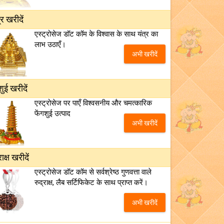
्र खरीदें
एस्ट्रोसेज डॉट कॉम के विश्वास के साथ यंत्र का
लाभ उठाएँ।
अभी खरीदें
शुई खरीदें
एस्ट्रोसेज पर पाएँ विश्वसनीय और चमत्कारिक
फेंगशुई उत्पाद
अभी खरीदें
राक्ष खरीदें
एस्ट्रोसेज डॉट कॉम से सर्वश्रेष्ठ गुणवत्ता वाले
रुद्राक्ष, लैब सर्टिफिकेट के साथ प्राप्त करें।
अभी खरीदें