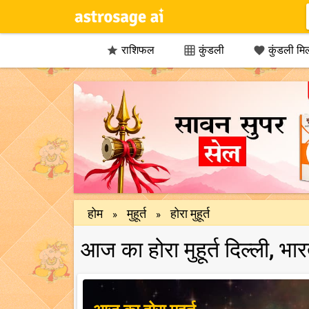
राशिफल
कुंडली
कुंडली मि



होम
मुहूर्त
होरा मुहूर्त
»
»
आज का होरा मुहूर्त दिल्ली, भ