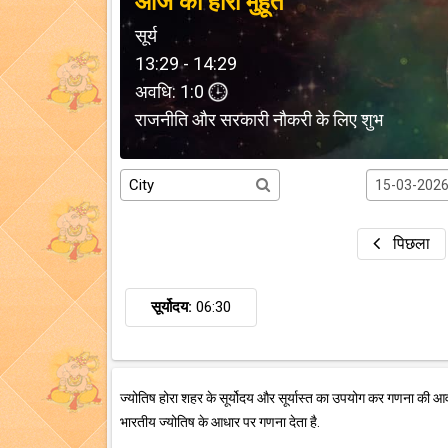
आज का होरा मुहूर्त
सूर्य
13:29 - 14:29
अवधि: 1:0
राजनीति और सरकारी नौकरी के लिए शुभ
पिछला
सूर्योदय:
06:30
ज्योतिष होरा शहर के सूर्योदय और सूर्यास्त का उपयोग कर गणना की आ
भारतीय ज्योतिष के आधार पर गणना देता है.