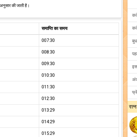
 अनुसार की जाती है।
समाप्ति का समय
007:30
008:30
009:30
010:30
011:30
012:30
रत्न
013:29
014:29
015:29