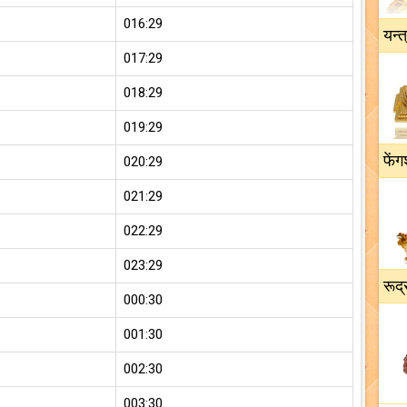
016:29
यन्त
017:29
018:29
019:29
फेंग
020:29
021:29
022:29
023:29
रूद्
000:30
001:30
002:30
003:30