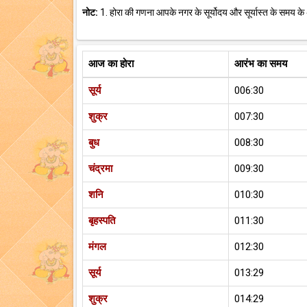
नोट:
1. होरा की गणना आपके नगर के सूर्योदय और सूर्यास्त के समय के
आज का होरा
आरंभ का समय
सूर्य
006:30
शुक्र
007:30
बुध
008:30
चंद्रमा
009:30
शनि
010:30
बृहस्पति
011:30
मंगल
012:30
सूर्य
013:29
शुक्र
014:29