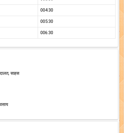
004:30
005:30
006:30
अदालत, साहस
यवसाय