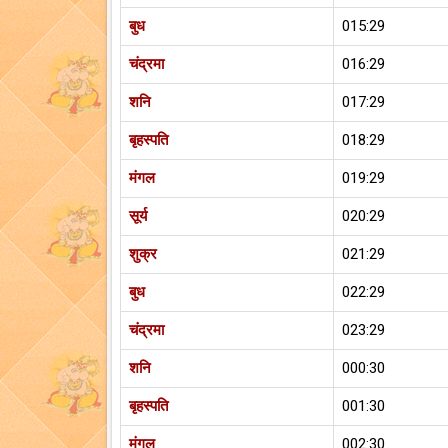
बुध
015:29
चंद्रमा
016:29
शनि
017:29
बृहस्पति
018:29
मंगल
019:29
सूर्य
020:29
शुक्र
021:29
बुध
022:29
चंद्रमा
023:29
शनि
000:30
बृहस्पति
001:30
मंगल
002:30