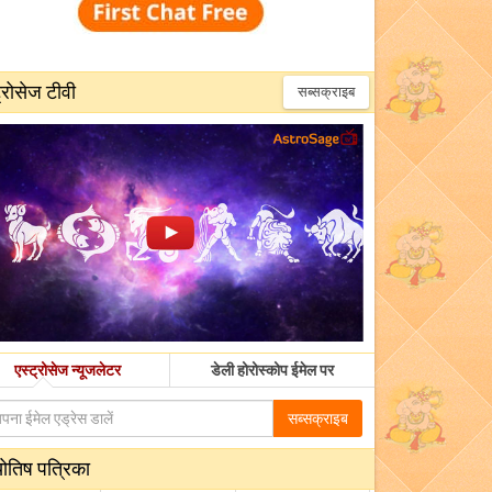
्रोसेज टीवी
सब्सक्राइब
एस्ट्रोसेज न्यूजलेटर
डेली होरोस्कोप ईमेल पर
सब्सक्राइब
योतिष पत्रिका