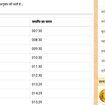
 अनुसार की जाती है।
समाप्ति का समय
007:30
008:30
009:30
010:30
011:30
012:30
रत्न
013:29
014:29
015:29