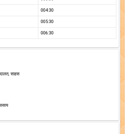
004:30
005:30
006:30
अदालत, साहस
यवसाय