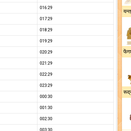
016:29
यन्त
017:29
018:29
019:29
फेंग
020:29
021:29
022:29
023:29
रूद्
000:30
001:30
002:30
003:30