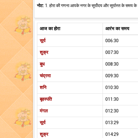
नोट:
1. होरा की गणना आपके नगर के सूर्योदय और सूर्यास्त के समय के
आज का होरा
आरंभ का समय
सूर्य
006:30
शुक्र
007:30
बुध
008:30
चंद्रमा
009:30
शनि
010:30
बृहस्पति
011:30
मंगल
012:30
सूर्य
013:29
शुक्र
014:29