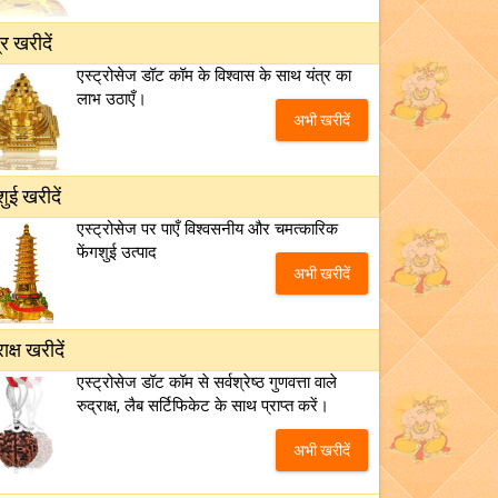
्र खरीदें
एस्ट्रोसेज डॉट कॉम के विश्वास के साथ यंत्र का
लाभ उठाएँ।
अभी खरीदें
शुई खरीदें
एस्ट्रोसेज पर पाएँ विश्वसनीय और चमत्कारिक
फेंगशुई उत्पाद
अभी खरीदें
राक्ष खरीदें
एस्ट्रोसेज डॉट कॉम से सर्वश्रेष्ठ गुणवत्ता वाले
रुद्राक्ष, लैब सर्टिफिकेट के साथ प्राप्त करें।
अभी खरीदें