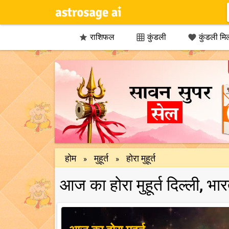
राशिफल
कुंडली
कुंडली मि



होम
मुहूर्त
होरा मुहूर्त
»
»
आज का होरा मुहूर्त दिल्ली, भ