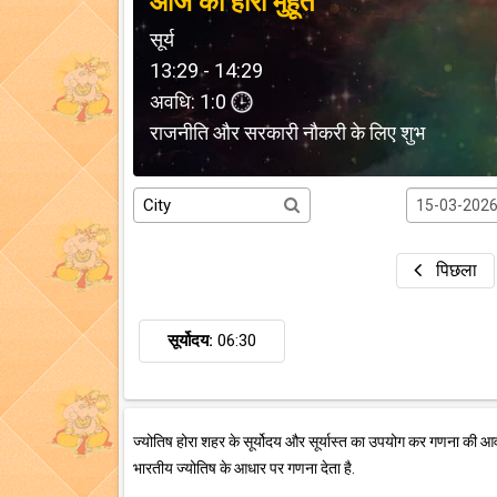
आज का होरा मुहूर्त
सूर्य
13:29 - 14:29
अवधि: 1:0
राजनीति और सरकारी नौकरी के लिए शुभ
पिछला
सूर्योदय:
06:30
ज्योतिष होरा शहर के सूर्योदय और सूर्यास्त का उपयोग कर गणना की आ
भारतीय ज्योतिष के आधार पर गणना देता है.