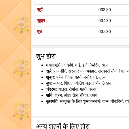
सूर्य
003:30
शुक्र
004:30
बुध
005:30
शुभ होरा
मंगल:
भूमि एवं कृषि, भाई, इंजीनियरिंग, खेल
सूर्य:
राजनीति, सरकार का व्यवहार, सरकारी नौकरियां, 
शुक्र:
प्रेम, विवाह, गहने, मनोरंजन, नृत्य
बुध:
व्यापार, शिक्षा, ज्योतिष, पढ़ना और लिखना
चंद्रमा:
यात्रा, रोमांस, गहने, कला
शनि:
श्रम, लोहा, तेल, नौकर, त्याग
बृहस्पति:
सबकुछ के लिए शुभकामनाएं: काम, नौकरियां, व्
अन्य शहरों के लिए होरा