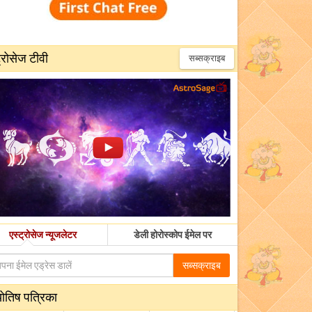
्रोसेज टीवी
सब्सक्राइब
एस्ट्रोसेज न्यूजलेटर
डेली होरोस्कोप ईमेल पर
सब्सक्राइब
योतिष पत्रिका