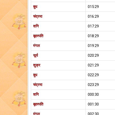
बुध
015:29
चंद्रमा
016:29
शनि
017:29
बृहस्पति
018:29
मंगल
019:29
सूर्य
020:29
शुक्र
021:29
बुध
022:29
चंद्रमा
023:29
शनि
000:30
बृहस्पति
001:30
मंगल
002:30