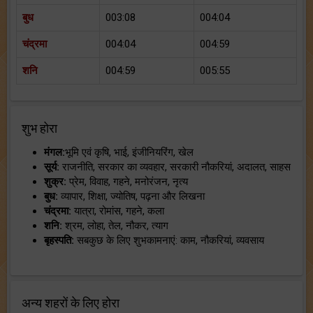
बुध
003:08
004:04
चंद्रमा
004:04
004:59
शनि
004:59
005:55
शुभ होरा
मंगल:
भूमि एवं कृषि, भाई, इंजीनियरिंग, खेल
सूर्य:
राजनीति, सरकार का व्यवहार, सरकारी नौकरियां, अदालत, साहस
शुक्र:
प्रेम, विवाह, गहने, मनोरंजन, नृत्य
बुध:
व्यापार, शिक्षा, ज्योतिष, पढ़ना और लिखना
चंद्रमा:
यात्रा, रोमांस, गहने, कला
शनि:
श्रम, लोहा, तेल, नौकर, त्याग
बृहस्पति:
सबकुछ के लिए शुभकामनाएं: काम, नौकरियां, व्यवसाय
अन्य शहरों के लिए होरा