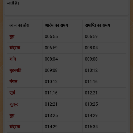
जाती है।
आज का होरा
आरंभ का समय
समाप्ति का समय
बुध
005:55
006:59
चंद्रमा
006:59
008:04
शनि
008:04
009:08
बृहस्पति
009:08
010:12
मंगल
010:12
011:16
सूर्य
011:16
012:21
शुक्र
012:21
013:25
बुध
013:25
014:29
चंद्रमा
014:29
015:34