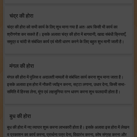
चंद्र की होरा
चंद्र की होरा को सभी कार्य के लिए शुभ माना गया है अतः आप किसी भी कार्य का
श्रीगणेश कर सकते हैं। इसके अलावा चंद्र की होरा में बागवानी, खाद्य संबंधी क्रियाएँ,
समुद्र व चांदी से संबंधित कार्य एवं मोती धारण करने के लिए बहुत शुभ मानी जाती है।
मंगल की होरा
मंगल की होरा में पुलिस व अदालती मामलों से संबंधित कार्य करना शुभ माना जाता है।
इसके अलावा इस होरा में नौकरी ज्वॉइन करना, सट्टा लगाना, उधार देना, किसी सभा-
समिति में हिस्सा लेना, मूंगा एवं लहसुनिया रत्न धारण करना शुभ फलदायी होता है।
बुध की होरा
बुध की होरा में नए व्यापार शुरू करना लाभकारी होता है। इसके अलावा इस होरा में लेखन
व प्रकाशन का कार्य करना, प्रार्थना पत्र देना, विद्यारंभ करना, कोष संग्रह करना और