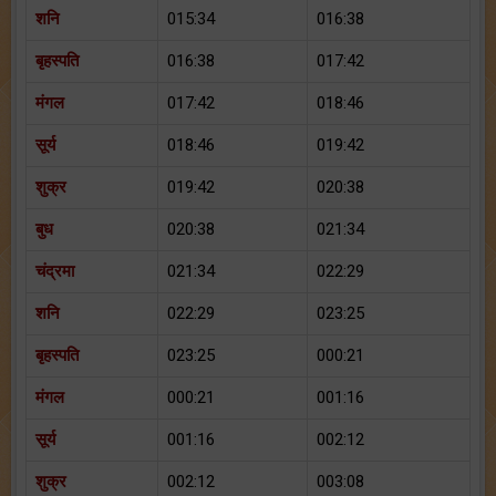
शनि
015:34
016:38
बृहस्पति
016:38
017:42
मंगल
017:42
018:46
सूर्य
018:46
019:42
शुक्र
019:42
020:38
बुध
020:38
021:34
चंद्रमा
021:34
022:29
शनि
022:29
023:25
बृहस्पति
023:25
000:21
मंगल
000:21
001:16
सूर्य
001:16
002:12
शुक्र
002:12
003:08