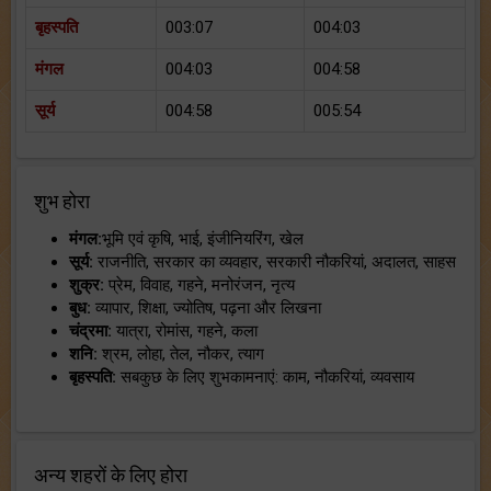
बृहस्पति
003:07
004:03
मंगल
004:03
004:58
सूर्य
004:58
005:54
शुभ होरा
मंगल:
भूमि एवं कृषि, भाई, इंजीनियरिंग, खेल
सूर्य:
राजनीति, सरकार का व्यवहार, सरकारी नौकरियां, अदालत, साहस
शुक्र:
प्रेम, विवाह, गहने, मनोरंजन, नृत्य
बुध:
व्यापार, शिक्षा, ज्योतिष, पढ़ना और लिखना
चंद्रमा:
यात्रा, रोमांस, गहने, कला
शनि:
श्रम, लोहा, तेल, नौकर, त्याग
बृहस्पति:
सबकुछ के लिए शुभकामनाएं: काम, नौकरियां, व्यवसाय
अन्य शहरों के लिए होरा