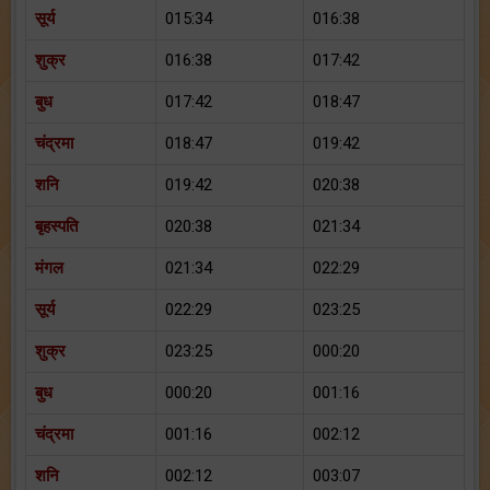
सूर्य
015:34
016:38
शुक्र
016:38
017:42
बुध
017:42
018:47
चंद्रमा
018:47
019:42
शनि
019:42
020:38
बृहस्पति
020:38
021:34
मंगल
021:34
022:29
सूर्य
022:29
023:25
शुक्र
023:25
000:20
बुध
000:20
001:16
चंद्रमा
001:16
002:12
शनि
002:12
003:07