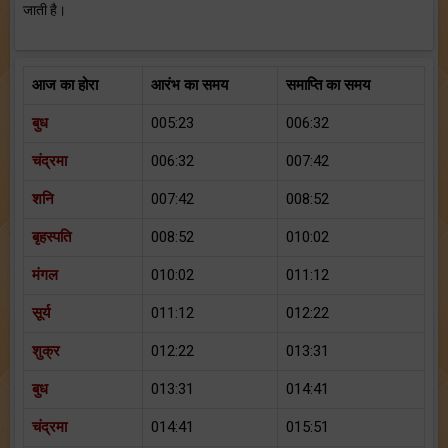
जाती है।
आज का होरा
आरंभ का समय
समाप्ति का समय
बुध
005:23
006:32
चंद्रमा
006:32
007:42
शनि
007:42
008:52
बृहस्पति
008:52
010:02
मंगल
010:02
011:12
सूर्य
011:12
012:22
शुक्र
012:22
013:31
बुध
013:31
014:41
चंद्रमा
014:41
015:51