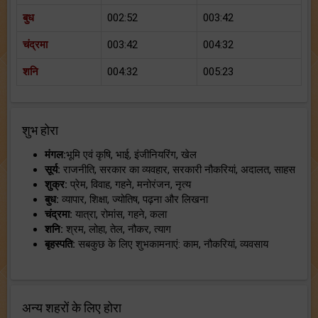
बुध
002:52
003:42
चंद्रमा
003:42
004:32
शनि
004:32
005:23
शुभ होरा
मंगल:
भूमि एवं कृषि, भाई, इंजीनियरिंग, खेल
सूर्य:
राजनीति, सरकार का व्यवहार, सरकारी नौकरियां, अदालत, साहस
शुक्र:
प्रेम, विवाह, गहने, मनोरंजन, नृत्य
बुध:
व्यापार, शिक्षा, ज्योतिष, पढ़ना और लिखना
चंद्रमा:
यात्रा, रोमांस, गहने, कला
शनि:
श्रम, लोहा, तेल, नौकर, त्याग
बृहस्पति:
सबकुछ के लिए शुभकामनाएं: काम, नौकरियां, व्यवसाय
अन्य शहरों के लिए होरा