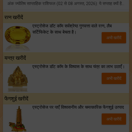
अंक ज्योतिष साप्ताहिक राशिफल (02 से 08 अगस्त, 2026): ये सप्ताह क्यों है खास?
फ्रेंडशिप डे 2026 के मौके पर राशि अनुसार बेस्ट फ्रेंड को दें कौन सा गिफ्ट? जानें
रत्न खरीदें
एस्ट्रोसेज डॉट कॉम सर्वश्रेष्ठ गुणवत्ता वाले रत्न, लैब
मंगल का मिथुन राशि में गोचर: इन 4 राशियों के बनेंगे अचानक धन लाभ के योग!
सर्टिफिकेट के साथ बेचता है।
अभी खरीदें
टैरो साप्ताहिक राशिफल (02 से 08 अगस्त, 2026): जानें 12 राशियों का विस्तृत भविष्यफल!
यन्त्र खरीदें
एस्ट्रोसेज डॉट कॉम के विश्वास के साथ यंत्र का लाभ उठाएँ।
अभी खरीदें
फेंगशुई खरीदें
एस्ट्रोसेज पर पाएँ विश्वसनीय और चमत्कारिक फेंगशुई उत्पाद
अभी खरीदें