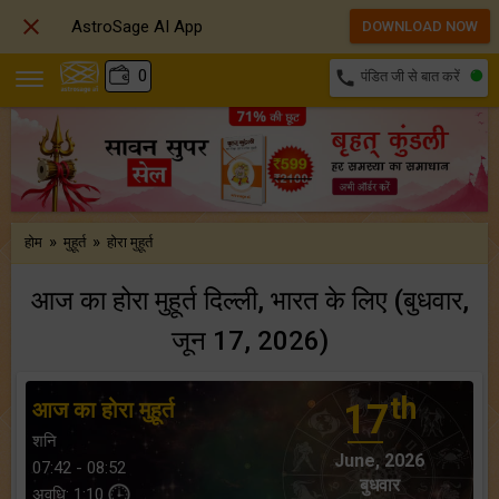

AstroSage AI App
DOWNLOAD NOW
₹
0
call
पंडित जी से बात करें
»
»
होम
मुहूर्त
होरा मुहूर्त
आज का होरा मुहूर्त दिल्ली, भारत के लिए (बुधवार,
जून 17, 2026)
th
आज का होरा मुहूर्त
17
शनि
June, 2026
07:42 - 08:52
बुधवार
अवधि: 1:10