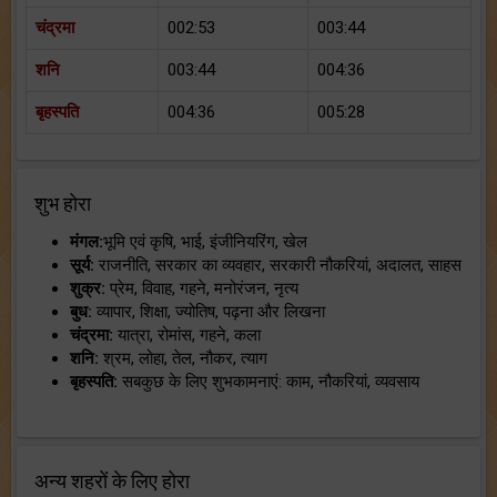
चंद्रमा
002:53
003:44
शनि
003:44
004:36
बृहस्पति
004:36
005:28
शुभ होरा
मंगल:
भूमि एवं कृषि, भाई, इंजीनियरिंग, खेल
सूर्य:
राजनीति, सरकार का व्यवहार, सरकारी नौकरियां, अदालत, साहस
शुक्र:
प्रेम, विवाह, गहने, मनोरंजन, नृत्य
बुध:
व्यापार, शिक्षा, ज्योतिष, पढ़ना और लिखना
चंद्रमा:
यात्रा, रोमांस, गहने, कला
शनि:
श्रम, लोहा, तेल, नौकर, त्याग
बृहस्पति:
सबकुछ के लिए शुभकामनाएं: काम, नौकरियां, व्यवसाय
अन्य शहरों के लिए होरा