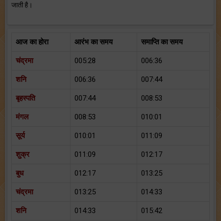
जाती है।
आज का होरा
आरंभ का समय
समाप्ति का समय
चंद्रमा
005:28
006:36
शनि
006:36
007:44
बृहस्पति
007:44
008:53
मंगल
008:53
010:01
सूर्य
010:01
011:09
शुक्र
011:09
012:17
बुध
012:17
013:25
चंद्रमा
013:25
014:33
शनि
014:33
015:42