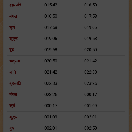
बृहस्पति
015:42
016:50
मंगल
016:50
017:58
सूर्य
017:58
019:06
शुक्र
019:06
019:58
बुध
019:58
020:50
चंद्रमा
020:50
021:42
शनि
021:42
022:33
बृहस्पति
022:33
023:25
मंगल
023:25
000:17
सूर्य
000:17
001:09
शुक्र
001:09
002:01
बुध
002:01
002:53