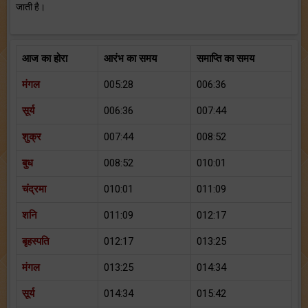
जाती है।
आज का होरा
आरंभ का समय
समाप्ति का समय
मंगल
005:28
006:36
सूर्य
006:36
007:44
शुक्र
007:44
008:52
बुध
008:52
010:01
चंद्रमा
010:01
011:09
शनि
011:09
012:17
बृहस्पति
012:17
013:25
मंगल
013:25
014:34
सूर्य
014:34
015:42