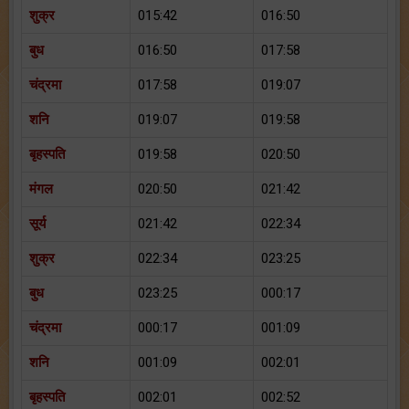
शुक्र
015:42
016:50
बुध
016:50
017:58
चंद्रमा
017:58
019:07
शनि
019:07
019:58
बृहस्पति
019:58
020:50
मंगल
020:50
021:42
सूर्य
021:42
022:34
शुक्र
022:34
023:25
बुध
023:25
000:17
चंद्रमा
000:17
001:09
शनि
001:09
002:01
बृहस्पति
002:01
002:52