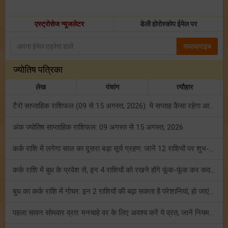
एस्ट्रोसेज न्यूजलेटर
डेली होरोस्कोप ईमेल पर
सब्सक्राइब
ज्योतिष पत्रिका
लेख
पंचांग
त्यौहार
टैरो साप्ताहिक राशिफल (09 से 15 अगस्त, 2026): ये सप्ताह कैसा रहेगा आपके लिए? जानें!
अंक ज्योतिष साप्ताहिक राशिफल: 09 अगस्त से 15 अगस्त, 2026
कर्क राशि में लगेगा साल का दूसरा बड़ा सूर्य ग्रहण: जानें 12 राशियों पर शुभ-अशुभ प्रभाव!
कर्क राशि में बुध के प्रवेश से, इन 4 राशियों को रखने होंगे फूंक-फूंक कर कदम!
बुध का कर्क राशि में गोचर: इन 2 राशियों की बढ़ा सकता है परेशानियां, हो जाएं सावधान!
पहला सावन सोमवार व्रत: मनचाहे वर के लिए अवश्य करें ये व्रत, जानें नियम एवं पूजा विधि!