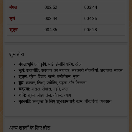
मंगल
002:52
003:44
सूर्य
003:44
004:36
शुक्र
004:36
005:28
शुभ होरा
मंगल:
भूमि एवं कृषि, भाई, इंजीनियरिंग, खेल
सूर्य:
राजनीति, सरकार का व्यवहार, सरकारी नौकरियां, अदालत, साहस
शुक्र:
प्रेम, विवाह, गहने, मनोरंजन, नृत्य
बुध:
व्यापार, शिक्षा, ज्योतिष, पढ़ना और लिखना
चंद्रमा:
यात्रा, रोमांस, गहने, कला
शनि:
श्रम, लोहा, तेल, नौकर, त्याग
बृहस्पति:
सबकुछ के लिए शुभकामनाएं: काम, नौकरियां, व्यवसाय
अन्य शहरों के लिए होरा