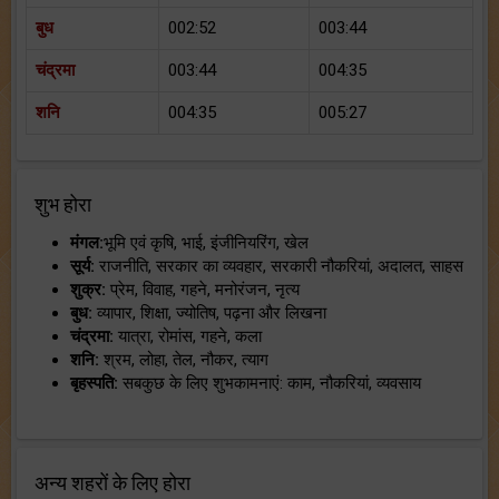
बुध
002:52
003:44
चंद्रमा
003:44
004:35
शनि
004:35
005:27
शुभ होरा
मंगल:
भूमि एवं कृषि, भाई, इंजीनियरिंग, खेल
सूर्य:
राजनीति, सरकार का व्यवहार, सरकारी नौकरियां, अदालत, साहस
शुक्र:
प्रेम, विवाह, गहने, मनोरंजन, नृत्य
बुध:
व्यापार, शिक्षा, ज्योतिष, पढ़ना और लिखना
चंद्रमा:
यात्रा, रोमांस, गहने, कला
शनि:
श्रम, लोहा, तेल, नौकर, त्याग
बृहस्पति:
सबकुछ के लिए शुभकामनाएं: काम, नौकरियां, व्यवसाय
अन्य शहरों के लिए होरा