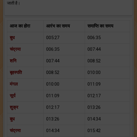
जाती है।
आज का होरा
आरंभ का समय
समाप्ति का समय
बुध
005:27
006:35
चंद्रमा
006:35
007:44
शनि
007:44
008:52
बृहस्पति
008:52
010:00
मंगल
010:00
011:09
सूर्य
011:09
012:17
शुक्र
012:17
013:26
बुध
013:26
014:34
चंद्रमा
014:34
015:42