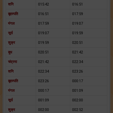
शनि
015:42
016:51
बृहस्पति
016:51
017:59
मंगल
017:59
019:07
सूर्य
019:07
019:59
शुक्र
019:59
020:51
बुध
020:51
021:42
चंद्रमा
021:42
022:34
शनि
022:34
023:26
बृहस्पति
023:26
000:17
मंगल
000:17
001:09
सूर्य
001:09
002:00
शुक्र
002:00
002:52