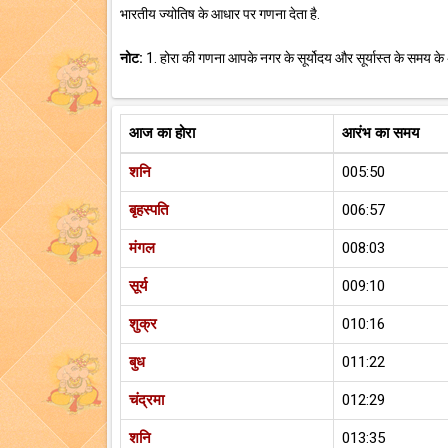
भारतीय ज्योतिष के आधार पर गणना देता है.
नोट:
1. होरा की गणना आपके नगर के सूर्योदय और सूर्यास्त के समय के
आज का होरा
आरंभ का समय
शनि
005:50
बृहस्पति
006:57
मंगल
008:03
सूर्य
009:10
शुक्र
010:16
बुध
011:22
चंद्रमा
012:29
शनि
013:35