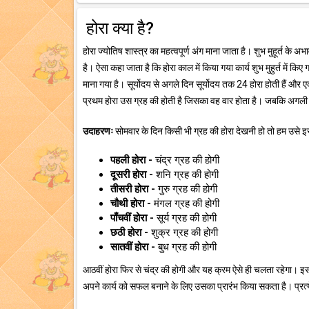
होरा क्या है?
होरा ज्योतिष शास्त्र का महत्वपूर्ण अंग माना जाता है। शुभ मुहूर्त के अ
है। ऐसा कहा जाता है कि होरा काल में किया गया कार्य शुभ मुहुर्त में किए 
माना गया है। सूर्योदय से अगले दिन सूर्योदय तक 24 होरा होती हैं और एक 
प्रथम होरा उस ग्रह की होती है जिसका वह वार होता है। जबकि अगली 
उदाहरणः
सोमवार के दिन किसी भी ग्रह की होरा देखनी हो तो हम उसे इस 
पहली होरा -
चंद्र ग्रह की होगी
दूसरी होरा -
शनि ग्रह की होगी
तीसरी होरा -
गुरु ग्रह की होगी
चौथी होरा -
मंगल ग्रह की होगी
पाँचवीं होरा -
सूर्य ग्रह की होगी
छठी होरा -
शुक्र ग्रह की होगी
सातवीं होरा -
बुध ग्रह की होगी
आठवीं होरा फिर से चंद्र की होगी और यह क्रम ऐसे ही चलता रहेगा। इस
अपने कार्य को सफल बनाने के लिए उसका प्रारंभ किया सकता है। प्रत्ये