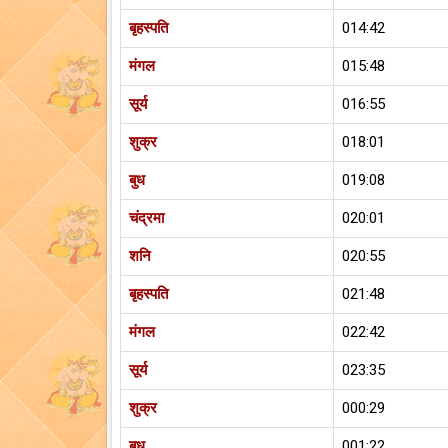
बृहस्पति
014:42
मंगल
015:48
सूर्य
016:55
शुक्र
018:01
बुध
019:08
चंद्रमा
020:01
शनि
020:55
बृहस्पति
021:48
मंगल
022:42
सूर्य
023:35
शुक्र
000:29
बुध
001:22