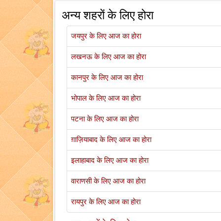
अन्य शहरों के लिए होरा
जयपुर के लिए आज का होरा
लखनऊ के लिए आज का होरा
कानपुर के लिए आज का होरा
भोपाल के लिए आज का होरा
पटना के लिए आज का होरा
ग़ाज़ियाबाद के लिए आज का होरा
इलाहाबाद के लिए आज का होरा
वाराणसी के लिए आज का होरा
रायपुर के लिए आज का होरा