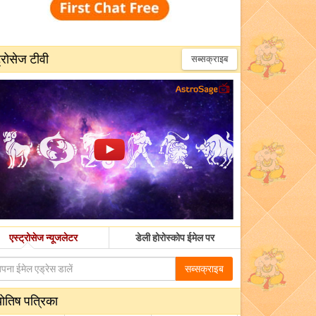
्रोसेज टीवी
सब्सक्राइब
एस्ट्रोसेज न्यूजलेटर
डेली होरोस्कोप ईमेल पर
सब्सक्राइब
योतिष पत्रिका