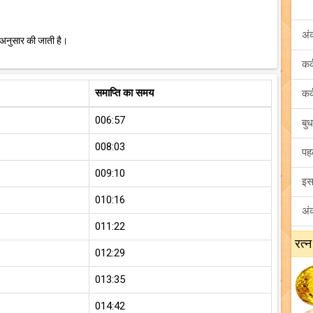
अं
 अनुसार की जाती है।
समाप्ति का समय
006:57
008:03
009:10
010:16
011:22
रत्न
012:29
013:35
014:42