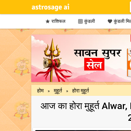
राशिफल
कुंडली
कुंडली मि



होम
मुहूर्त
होरा मुहूर्त
»
»
आज का होरा मुहूर्त Alwar,