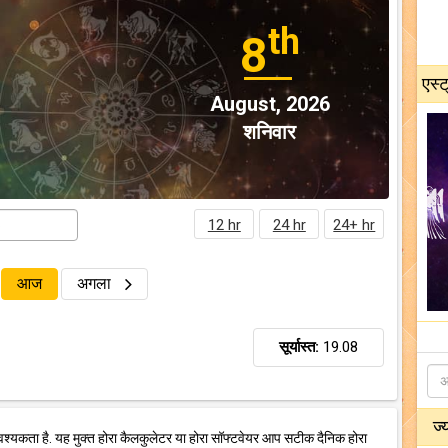
th
8
एस्ट
August, 2026
शनिवार
12 hr
24 hr
24+ hr
आज
अगला
सूर्यास्त:
19.08
ज्
वश्यकता है. यह मुक्त होरा कैलकुलेटर या होरा सॉफ्टवेयर आप सटीक दैनिक होरा