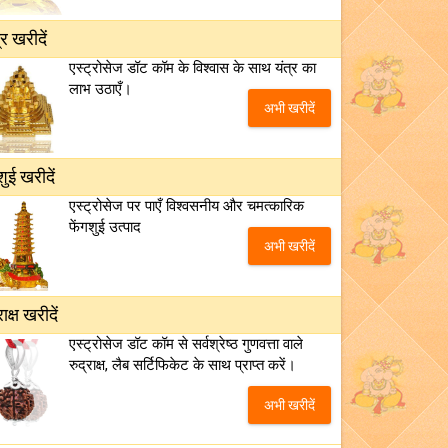
्र खरीदें
एस्ट्रोसेज डॉट कॉम के विश्वास के साथ यंत्र का
लाभ उठाएँ।
अभी खरीदें
शुई खरीदें
एस्ट्रोसेज पर पाएँ विश्वसनीय और चमत्कारिक
फेंगशुई उत्पाद
अभी खरीदें
राक्ष खरीदें
एस्ट्रोसेज डॉट कॉम से सर्वश्रेष्ठ गुणवत्ता वाले
रुद्राक्ष, लैब सर्टिफिकेट के साथ प्राप्त करें।
अभी खरीदें