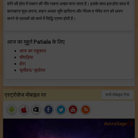
शनि की होरा में मकान की नींव रखना अच्छा माना जाता है। इसके साथ इस होरा काल में
कारखाना शुरू करना, वाहन अथवा भूमि ख़रीदना और नीलम व गोमेद रत्न को धारण
करने से जातकों को कार्य में सिद्धि प्राप्त होती है।
आज का मुहूर्त Patiala के लिए
आज का राहुकाल
चौघड़िया
होरा
सूर्योदय/ सूर्यास्त
एस्ट्रोसेज मोबाइल पर
सभी मोबाइल ऍप्स