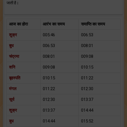
जाती है।
आज का होरा
आरंभ का समय
समाप्ति का समय
शुक्र
005:46
006:53
बुध
006:53
008:01
चंद्रमा
008:01
009:08
शनि
009:08
010:15
बृहस्पति
010:15
011:22
मंगल
011:22
012:30
सूर्य
012:30
013:37
शुक्र
013:37
014:44
बुध
014:44
015:52