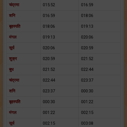
चंद्रमा
015:52
016:59
शनि
016:59
018:06
बृहस्पति
018:06
019:13
मंगल
019:13
020:06
सूर्य
020:06
020:59
शुक्र
020:59
021:52
बुध
021:52
022:44
चंद्रमा
022:44
023:37
शनि
023:37
000:30
बृहस्पति
000:30
001:22
मंगल
001:22
002:15
सूर्य
002:15
003:08