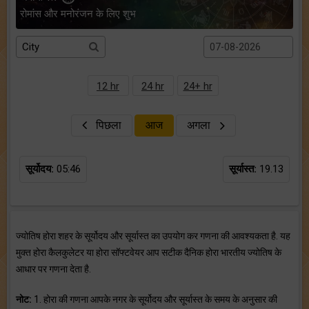
रोमांस और मनोरंजन के लिए शुभ
12 hr
24 hr
24+ hr
पिछला
आज
अगला
सूर्योदय:
05:46
सूर्यास्त:
19.13
ज्योतिष होरा शहर के सूर्योदय और सूर्यास्त का उपयोग कर गणना की आवश्यकता है. यह
मुक्त होरा कैलकुलेटर या होरा सॉफ्टवेयर आप सटीक दैनिक होरा भारतीय ज्योतिष के
आधार पर गणना देता है.
नोट:
1. होरा की गणना आपके नगर के सूर्योदय और सूर्यास्त के समय के अनुसार की