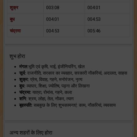
शुक्र
003:08
004:01
बुध
004:01
004:53
चंद्रमा
004:53
005:46
शुभ होरा
मंगल:
भूमि एवं कृषि, भाई, इंजीनियरिंग, खेल
सूर्य:
राजनीति, सरकार का व्यवहार, सरकारी नौकरियां, अदालत, साहस
शुक्र:
प्रेम, विवाह, गहने, मनोरंजन, नृत्य
बुध:
व्यापार, शिक्षा, ज्योतिष, पढ़ना और लिखना
चंद्रमा:
यात्रा, रोमांस, गहने, कला
शनि:
श्रम, लोहा, तेल, नौकर, त्याग
बृहस्पति:
सबकुछ के लिए शुभकामनाएं: काम, नौकरियां, व्यवसाय
अन्य शहरों के लिए होरा