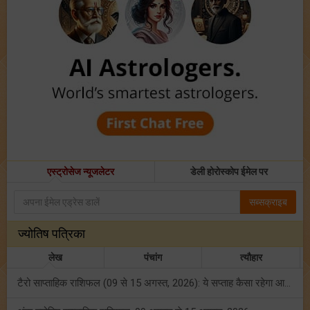
एस्ट्रोसेज न्यूजलेटर
डेली होरोस्कोप ईमेल पर
सब्सक्राइब
ज्योतिष पत्रिका
लेख
पंचांग
त्यौहार
टैरो साप्ताहिक राशिफल (09 से 15 अगस्त, 2026): ये सप्ताह कैसा रहेगा आपके लिए? जानें!