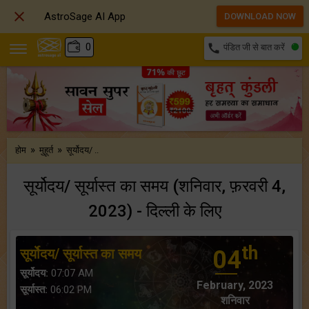

AstroSage AI App
DOWNLOAD NOW
₹
0
call
पंडित जी से बात करें
»
»
होम
मुहूर्त
सूर्योदय/ ..
सूर्योदय/ सूर्यास्त का समय (शनिवार, फ़रवरी 4,
2023) - दिल्ली के लिए
th
सूर्योदय/ सूर्यास्त का समय
04
सूर्योदय:
07:07 AM
February, 2023
सूर्यास्त:
06:02 PM
शनिवार