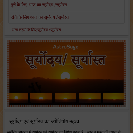
पुणे के लिए आज का सूर्योदय /सूर्यास्त
रांची के लिए आज का सूर्योदय /सूर्यास्त
अन्य शहरों के लिए सूर्योदय /सूर्यास्त
सूर्योदय एवं सूर्यास्त का ज्योतिषीय महत्व
ज्योतिष शास्त्र में सूर्योदय एवं सूर्यास्त का विशेष महत्व है। लग्न व मुहूर्त की गणना के