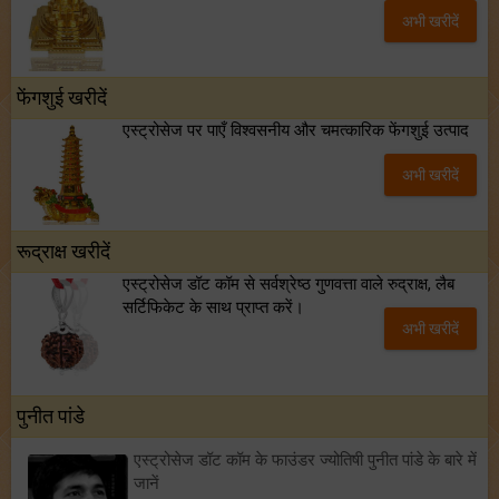
अभी खरीदें
फेंगशुई खरीदें
एस्ट्रोसेज पर पाएँ विश्वसनीय और चमत्कारिक फेंगशुई उत्पाद
अभी खरीदें
रूद्राक्ष खरीदें
एस्ट्रोसेज डॉट कॉम से सर्वश्रेष्ठ गुणवत्ता वाले रुद्राक्ष, लैब
सर्टिफिकेट के साथ प्राप्त करें।
अभी खरीदें
पुनीत पांडे
एस्ट्रोसेज डॉट कॉम के फाउंडर ज्योतिषी पुनीत पांडे के बारे में
जानें