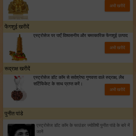
अभी खरीदें
फेंगशुई खरीदें
एस्ट्रोसेज पर पाएँ विश्वसनीय और चमत्कारिक फेंगशुई उत्पाद
अभी खरीदें
रूद्राक्ष खरीदें
एस्ट्रोसेज डॉट कॉम से सर्वश्रेष्ठ गुणवत्ता वाले रुद्राक्ष, लैब
सर्टिफिकेट के साथ प्राप्त करें।
अभी खरीदें
पुनीत पांडे
एस्ट्रोसेज डॉट कॉम के फाउंडर ज्योतिषी पुनीत पांडे के बारे में
जानें