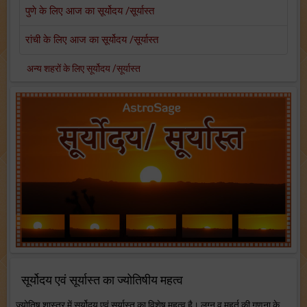
पुणे के लिए आज का सूर्योदय /सूर्यास्त
रांची के लिए आज का सूर्योदय /सूर्यास्त
अन्य शहरों के लिए सूर्योदय /सूर्यास्त
सूर्योदय एवं सूर्यास्त का ज्योतिषीय महत्व
ज्योतिष शास्त्र में सूर्योदय एवं सूर्यास्त का विशेष महत्व है। लग्न व मुहूर्त की गणना के