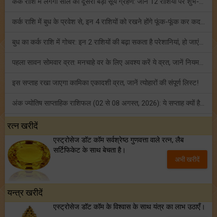
कर्क राशि में लगेगा साल का दूसरा बड़ा सूर्य ग्रहण: जानें 12 राशियों पर शुभ-अशुभ प्रभाव!
कर्क राशि में बुध के प्रवेश से, इन 4 राशियों को रखने होंगे फूंक-फूंक कर कदम!
बुध का कर्क राशि में गोचर: इन 2 राशियों की बढ़ा सकता है परेशानियां, हो जाएं सावधान!
पहला सावन सोमवार व्रत: मनचाहे वर के लिए अवश्य करें ये व्रत, जानें नियम एवं पूजा विधि!
इस सप्ताह रखा जाएगा कामिका एकादशी व्रत, जानें त्योहारों की संपूर्ण लिस्ट!
अंक ज्योतिष साप्ताहिक राशिफल (02 से 08 अगस्त, 2026): ये सप्ताह क्यों है खास?
फ्रेंडशिप डे 2026 के मौके पर राशि अनुसार बेस्ट फ्रेंड को दें कौन सा गिफ्ट? जानें
रत्न खरीदें
एस्ट्रोसेज डॉट कॉम सर्वश्रेष्ठ गुणवत्ता वाले रत्न, लैब
मंगल का मिथुन राशि में गोचर: इन 4 राशियों के बनेंगे अचानक धन लाभ के योग!
सर्टिफिकेट के साथ बेचता है।
अभी खरीदें
टैरो साप्ताहिक राशिफल (02 से 08 अगस्त, 2026): जानें 12 राशियों का विस्तृत भविष्यफल!
यन्त्र खरीदें
एस्ट्रोसेज डॉट कॉम के विश्वास के साथ यंत्र का लाभ उठाएँ।