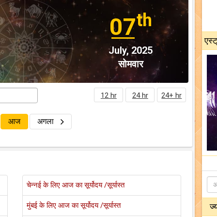
th
07
एस्ट
July, 2025
सोमवार
12 hr
24 hr
24+ hr
आज
अगला
चेन्नई के लिए आज का सूर्योदय /सूर्यास्त
मुंबई के लिए आज का सूर्योदय /सूर्यास्त
ज्