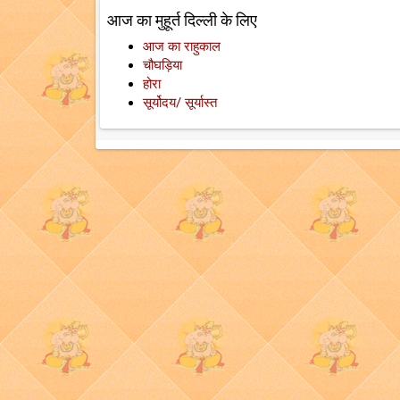
आज का मुहूर्त दिल्ली के लिए
आज का राहुकाल
चौघड़िया
होरा
सूर्योदय/ सूर्यास्त