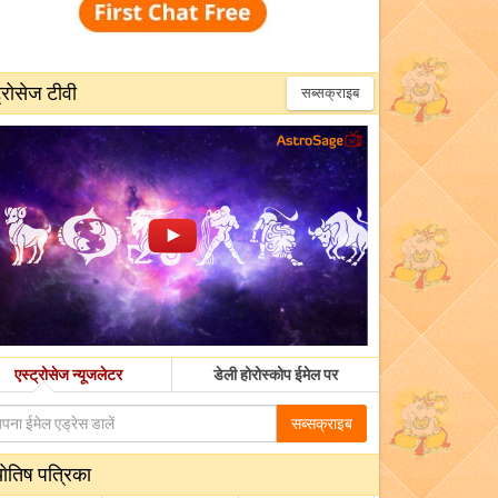
्रोसेज टीवी
सब्सक्राइब
एस्ट्रोसेज न्यूजलेटर
डेली होरोस्कोप ईमेल पर
सब्सक्राइब
योतिष पत्रिका