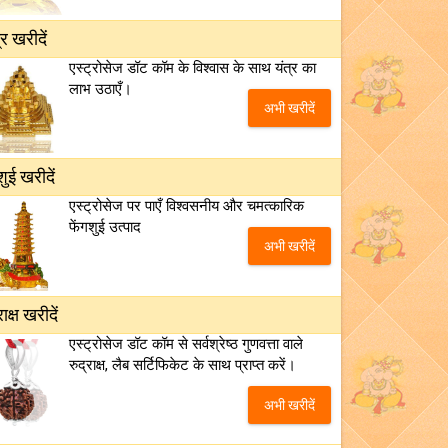
्र खरीदें
एस्ट्रोसेज डॉट कॉम के विश्वास के साथ यंत्र का
लाभ उठाएँ।
अभी खरीदें
शुई खरीदें
एस्ट्रोसेज पर पाएँ विश्वसनीय और चमत्कारिक
फेंगशुई उत्पाद
अभी खरीदें
राक्ष खरीदें
एस्ट्रोसेज डॉट कॉम से सर्वश्रेष्ठ गुणवत्ता वाले
रुद्राक्ष, लैब सर्टिफिकेट के साथ प्राप्त करें।
अभी खरीदें