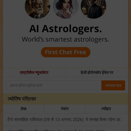
एस्ट्रोसेज न्यूजलेटर
डेली होरोस्कोप ईमेल पर
सब्सक्राइब
ज्योतिष पत्रिका
लेख
पंचांग
त्यौहार
टैरो साप्ताहिक राशिफल (09 से 15 अगस्त, 2026): ये सप्ताह कैसा रहेगा आपके लिए? जानें!