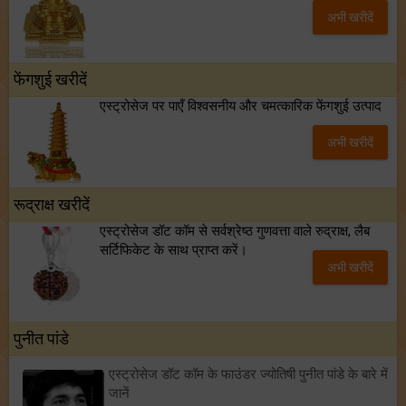
अभी खरीदें
फेंगशुई खरीदें
एस्ट्रोसेज पर पाएँ विश्वसनीय और चमत्कारिक फेंगशुई उत्पाद
अभी खरीदें
रूद्राक्ष खरीदें
एस्ट्रोसेज डॉट कॉम से सर्वश्रेष्ठ गुणवत्ता वाले रुद्राक्ष, लैब
सर्टिफिकेट के साथ प्राप्त करें।
अभी खरीदें
पुनीत पांडे
एस्ट्रोसेज डॉट कॉम के फाउंडर ज्योतिषी पुनीत पांडे के बारे में
जानें