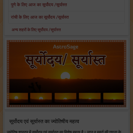
पुणे के लिए आज का सूर्योदय /सूर्यास्त
रांची के लिए आज का सूर्योदय /सूर्यास्त
अन्य शहरों के लिए सूर्योदय /सूर्यास्त
सूर्योदय एवं सूर्यास्त का ज्योतिषीय महत्व
ज्योतिष शास्त्र में सूर्योदय एवं सूर्यास्त का विशेष महत्व है। लग्न व मुहूर्त की गणना के