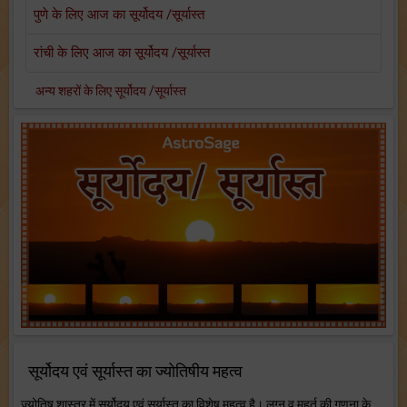
पुणे के लिए आज का सूर्योदय /सूर्यास्त
रांची के लिए आज का सूर्योदय /सूर्यास्त
अन्य शहरों के लिए सूर्योदय /सूर्यास्त
सूर्योदय एवं सूर्यास्त का ज्योतिषीय महत्व
ज्योतिष शास्त्र में सूर्योदय एवं सूर्यास्त का विशेष महत्व है। लग्न व मुहूर्त की गणना के