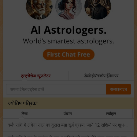
एस्ट्रोसेज न्यूजलेटर
डेली होरोस्कोप ईमेल पर
सब्सक्राइब
ज्योतिष पत्रिका
लेख
पंचांग
त्यौहार
कर्क राशि में लगेगा साल का दूसरा बड़ा सूर्य ग्रहण: जानें 12 राशियों पर शुभ-अशुभ प्रभाव!