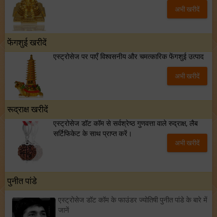
अभी खरीदें
फेंगशुई खरीदें
एस्ट्रोसेज पर पाएँ विश्वसनीय और चमत्कारिक फेंगशुई उत्पाद
अभी खरीदें
रूद्राक्ष खरीदें
एस्ट्रोसेज डॉट कॉम से सर्वश्रेष्ठ गुणवत्ता वाले रुद्राक्ष, लैब
सर्टिफिकेट के साथ प्राप्त करें।
अभी खरीदें
पुनीत पांडे
एस्ट्रोसेज डॉट कॉम के फाउंडर ज्योतिषी पुनीत पांडे के बारे में
जानें