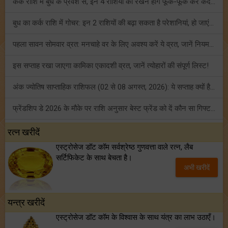
कर्क राशि में बुध के प्रवेश से, इन 4 राशियों को रखने होंगे फूंक-फूंक कर कदम!
बुध का कर्क राशि में गोचर: इन 2 राशियों की बढ़ा सकता है परेशानियां, हो जाएं सावधान!
पहला सावन सोमवार व्रत: मनचाहे वर के लिए अवश्य करें ये व्रत, जानें नियम एवं पूजा विधि!
इस सप्ताह रखा जाएगा कामिका एकादशी व्रत, जानें त्योहारों की संपूर्ण लिस्ट!
अंक ज्योतिष साप्ताहिक राशिफल (02 से 08 अगस्त, 2026): ये सप्ताह क्यों है खास?
फ्रेंडशिप डे 2026 के मौके पर राशि अनुसार बेस्ट फ्रेंड को दें कौन सा गिफ्ट? जानें
मंगल का मिथुन राशि में गोचर: इन 4 राशियों के बनेंगे अचानक धन लाभ के योग!
रत्न खरीदें
एस्ट्रोसेज डॉट कॉम सर्वश्रेष्ठ गुणवत्ता वाले रत्न, लैब
टैरो साप्ताहिक राशिफल (02 से 08 अगस्त, 2026): जानें 12 राशियों का विस्तृत भविष्यफल!
सर्टिफिकेट के साथ बेचता है।
अभी खरीदें
शनि साढ़े साती और ढैय्या से परेशान हैं? शनि कृपा के लिए अवश्य करें शनिवार व्रत!
यन्त्र खरीदें
एस्ट्रोसेज डॉट कॉम के विश्वास के साथ यंत्र का लाभ उठाएँ।