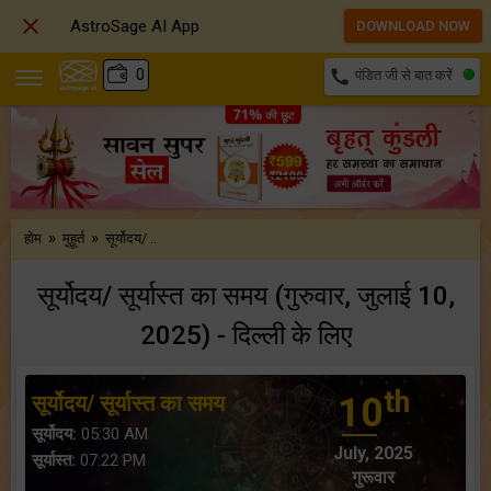

AstroSage AI App
DOWNLOAD NOW
₹
0
call
पंडित जी से बात करें
»
»
होम
मुहूर्त
सूर्योदय/ ..
सूर्योदय/ सूर्यास्त का समय (गुरुवार, जुलाई 10,
2025) - दिल्ली के लिए
th
सूर्योदय/ सूर्यास्त का समय
10
सूर्योदय:
05:30 AM
July, 2025
सूर्यास्त:
07:22 PM
गुरूवार