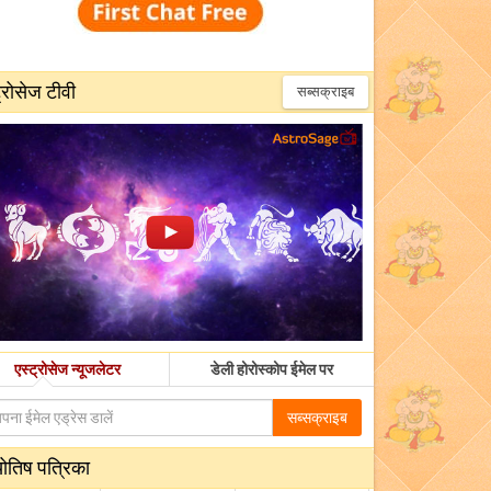
्रोसेज टीवी
सब्सक्राइब
एस्ट्रोसेज न्यूजलेटर
डेली होरोस्कोप ईमेल पर
सब्सक्राइब
योतिष पत्रिका