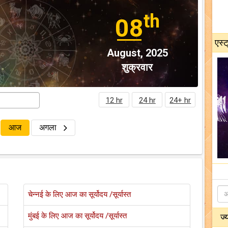
th
08
एस्ट
August, 2025
शुक्रवार
12 hr
24 hr
24+ hr
आज
अगला
चेन्नई के लिए आज का सूर्योदय /सूर्यास्त
मुंबई के लिए आज का सूर्योदय /सूर्यास्त
ज्