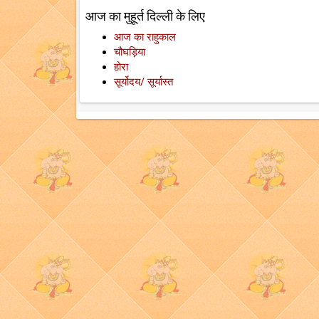
आज का मुहूर्त दिल्ली के लिए
आज का राहुकाल
चौघड़िया
होरा
सूर्योदय/ सूर्यास्त