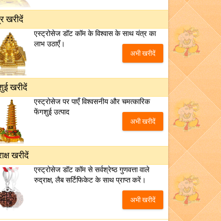
्र खरीदें
एस्ट्रोसेज डॉट कॉम के विश्वास के साथ यंत्र का
लाभ उठाएँ।
अभी खरीदें
शुई खरीदें
एस्ट्रोसेज पर पाएँ विश्वसनीय और चमत्कारिक
फेंगशुई उत्पाद
अभी खरीदें
राक्ष खरीदें
एस्ट्रोसेज डॉट कॉम से सर्वश्रेष्ठ गुणवत्ता वाले
रुद्राक्ष, लैब सर्टिफिकेट के साथ प्राप्त करें।
अभी खरीदें