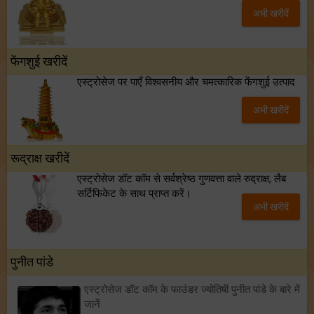
अभी खरीदें
फेंगशुई खरीदें
एस्ट्रोसेज पर पाएँ विश्वसनीय और चमत्कारिक फेंगशुई उत्पाद
अभी खरीदें
रूद्राक्ष खरीदें
एस्ट्रोसेज डॉट कॉम से सर्वश्रेष्ठ गुणवत्ता वाले रुद्राक्ष, लैब
सर्टिफिकेट के साथ प्राप्त करें।
अभी खरीदें
पुनीत पांडे
एस्ट्रोसेज डॉट कॉम के फाउंडर ज्योतिषी पुनीत पांडे के बारे में
जानें