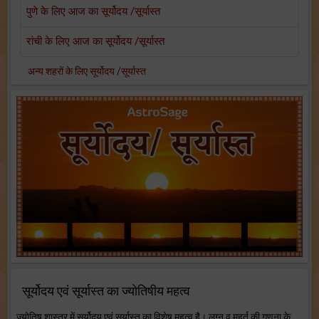
पुणे के लिए आज का सूर्योदय /सूर्यास्त
रांची के लिए आज का सूर्योदय /सूर्यास्त
अन्य शहरों के लिए सूर्योदय /सूर्यास्त
सूर्योदय एवं सूर्यास्त का ज्योतिषीय महत्व
ज्योतिष शास्त्र में सूर्योदय एवं सूर्यास्त का विशेष महत्व है। लग्न व मुहूर्त की गणना के