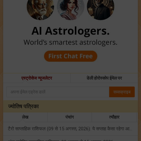
एस्ट्रोसेज न्यूजलेटर
डेली होरोस्कोप ईमेल पर
सब्सक्राइब
ज्योतिष पत्रिका
लेख
पंचांग
त्यौहार
टैरो साप्ताहिक राशिफल (09 से 15 अगस्त, 2026): ये सप्ताह कैसा रहेगा आपके लिए? जानें!