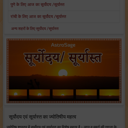
पुणे के लिए आज का सूर्योदय /सूर्यास्त
रांची के लिए आज का सूर्योदय /सूर्यास्त
अन्य शहरों के लिए सूर्योदय /सूर्यास्त
सूर्योदय एवं सूर्यास्त का ज्योतिषीय महत्व
ज्योतिष शास्त्र में सूर्योदय एवं सूर्यास्त का विशेष महत्व है। लग्न व मुहूर्त की गणना के