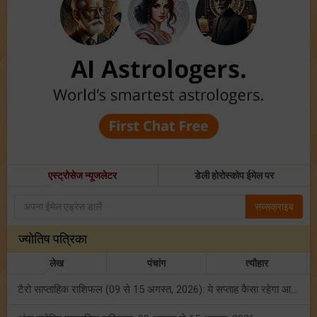
एस्ट्रोसेज न्यूजलेटर
डेली होरोस्कोप ईमेल पर
सब्सक्राइब
ज्योतिष पत्रिका
लेख
पंचांग
त्यौहार
टैरो साप्ताहिक राशिफल (09 से 15 अगस्त, 2026): ये सप्ताह कैसा रहेगा आपके लिए? जानें!