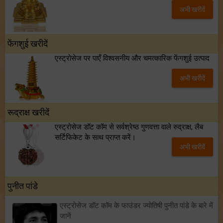
अभी खरीदें
फेंगशुई खरीदें
एस्ट्रोसेज पर पाएँ विश्वसनीय और चमत्कारिक फेंगशुई उत्पाद
अभी खरीदें
रूद्राक्ष खरीदें
एस्ट्रोसेज डॉट कॉम से सर्वश्रेष्ठ गुणवत्ता वाले रुद्राक्ष, लैब
सर्टिफिकेट के साथ प्राप्त करें।
अभी खरीदें
पुनीत पांडे
एस्ट्रोसेज डॉट कॉम के फाउंडर ज्योतिषी पुनीत पांडे के बारे में
जानें