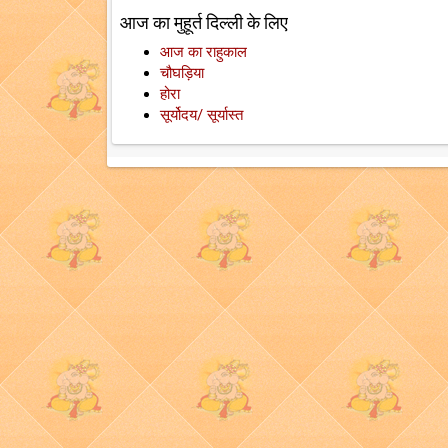
आज का मुहूर्त दिल्ली के लिए
आज का राहुकाल
चौघड़िया
होरा
सूर्योदय/ सूर्यास्त