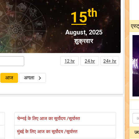
th
15
एस्ट
August, 2025
शुक्रवार
12 hr
24 hr
24+ hr
आज
अगला
चेन्नई के लिए आज का सूर्योदय /सूर्यास्त
मुंबई के लिए आज का सूर्योदय /सूर्यास्त
ज्