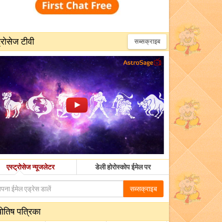
्रोसेज टीवी
सब्सक्राइब
एस्ट्रोसेज न्यूजलेटर
डेली होरोस्कोप ईमेल पर
सब्सक्राइब
योतिष पत्रिका