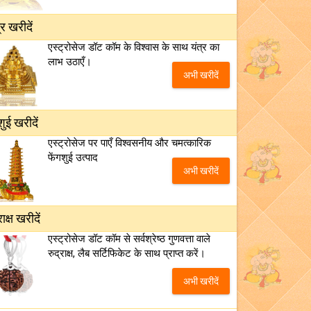
्र खरीदें
एस्ट्रोसेज डॉट कॉम के विश्वास के साथ यंत्र का
लाभ उठाएँ।
अभी खरीदें
शुई खरीदें
एस्ट्रोसेज पर पाएँ विश्वसनीय और चमत्कारिक
फेंगशुई उत्पाद
अभी खरीदें
राक्ष खरीदें
एस्ट्रोसेज डॉट कॉम से सर्वश्रेष्ठ गुणवत्ता वाले
रुद्राक्ष, लैब सर्टिफिकेट के साथ प्राप्त करें।
अभी खरीदें