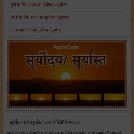
पुणे के लिए आज का सूर्योदय /सूर्यास्त
रांची के लिए आज का सूर्योदय /सूर्यास्त
अन्य शहरों के लिए सूर्योदय /सूर्यास्त
सूर्योदय एवं सूर्यास्त का ज्योतिषीय महत्व
ज्योतिष शास्त्र में सूर्योदय एवं सूर्यास्त का विशेष महत्व है। लग्न व मुहूर्त की गणना के