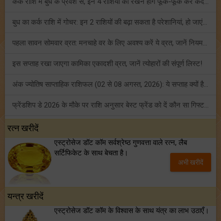
कर्क राशि में बुध के प्रवेश से, इन 4 राशियों को रखने होंगे फूंक-फूंक कर कदम!
बुध का कर्क राशि में गोचर: इन 2 राशियों की बढ़ा सकता है परेशानियां, हो जाएं सावधान!
पहला सावन सोमवार व्रत: मनचाहे वर के लिए अवश्य करें ये व्रत, जानें नियम एवं पूजा विधि!
इस सप्ताह रखा जाएगा कामिका एकादशी व्रत, जानें त्योहारों की संपूर्ण लिस्ट!
अंक ज्योतिष साप्ताहिक राशिफल (02 से 08 अगस्त, 2026): ये सप्ताह क्यों है खास?
फ्रेंडशिप डे 2026 के मौके पर राशि अनुसार बेस्ट फ्रेंड को दें कौन सा गिफ्ट? जानें
मंगल का मिथुन राशि में गोचर: इन 4 राशियों के बनेंगे अचानक धन लाभ के योग!
रत्न खरीदें
एस्ट्रोसेज डॉट कॉम सर्वश्रेष्ठ गुणवत्ता वाले रत्न, लैब
टैरो साप्ताहिक राशिफल (02 से 08 अगस्त, 2026): जानें 12 राशियों का विस्तृत भविष्यफल!
सर्टिफिकेट के साथ बेचता है।
अभी खरीदें
शनि साढ़े साती और ढैय्या से परेशान हैं? शनि कृपा के लिए अवश्य करें शनिवार व्रत!
यन्त्र खरीदें
एस्ट्रोसेज डॉट कॉम के विश्वास के साथ यंत्र का लाभ उठाएँ।