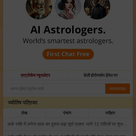
एस्ट्रोसेज न्यूजलेटर
डेली होरोस्कोप ईमेल पर
सब्सक्राइब
ज्योतिष पत्रिका
लेख
पंचांग
त्यौहार
कर्क राशि में लगेगा साल का दूसरा बड़ा सूर्य ग्रहण: जानें 12 राशियों पर शुभ-अशुभ प्रभाव!