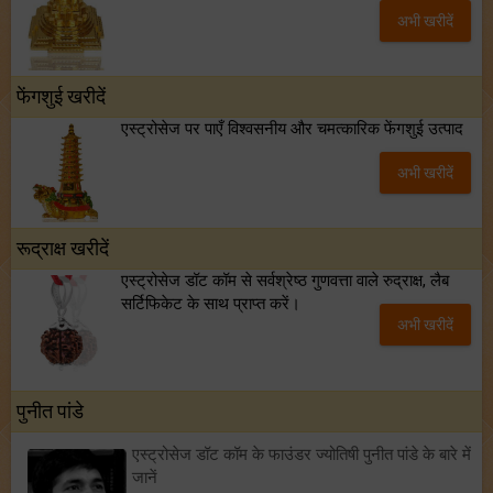
अभी खरीदें
फेंगशुई खरीदें
एस्ट्रोसेज पर पाएँ विश्वसनीय और चमत्कारिक फेंगशुई उत्पाद
अभी खरीदें
रूद्राक्ष खरीदें
एस्ट्रोसेज डॉट कॉम से सर्वश्रेष्ठ गुणवत्ता वाले रुद्राक्ष, लैब
सर्टिफिकेट के साथ प्राप्त करें।
अभी खरीदें
पुनीत पांडे
एस्ट्रोसेज डॉट कॉम के फाउंडर ज्योतिषी पुनीत पांडे के बारे में
जानें