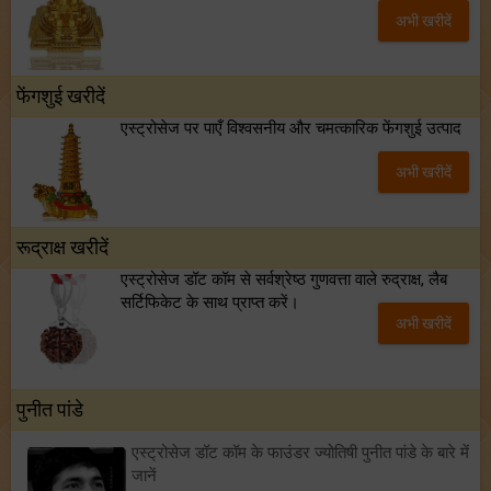
अभी खरीदें
फेंगशुई खरीदें
एस्ट्रोसेज पर पाएँ विश्वसनीय और चमत्कारिक फेंगशुई उत्पाद
अभी खरीदें
रूद्राक्ष खरीदें
एस्ट्रोसेज डॉट कॉम से सर्वश्रेष्ठ गुणवत्ता वाले रुद्राक्ष, लैब
सर्टिफिकेट के साथ प्राप्त करें।
अभी खरीदें
पुनीत पांडे
एस्ट्रोसेज डॉट कॉम के फाउंडर ज्योतिषी पुनीत पांडे के बारे में
जानें