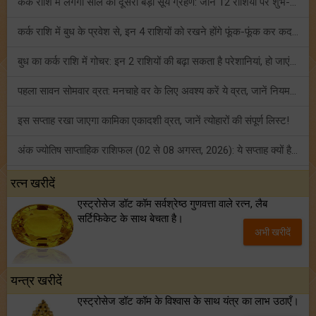
कर्क राशि में लगेगा साल का दूसरा बड़ा सूर्य ग्रहण: जानें 12 राशियों पर शुभ-अशुभ प्रभाव!
कर्क राशि में बुध के प्रवेश से, इन 4 राशियों को रखने होंगे फूंक-फूंक कर कदम!
बुध का कर्क राशि में गोचर: इन 2 राशियों की बढ़ा सकता है परेशानियां, हो जाएं सावधान!
पहला सावन सोमवार व्रत: मनचाहे वर के लिए अवश्य करें ये व्रत, जानें नियम एवं पूजा विधि!
इस सप्ताह रखा जाएगा कामिका एकादशी व्रत, जानें त्योहारों की संपूर्ण लिस्ट!
अंक ज्योतिष साप्ताहिक राशिफल (02 से 08 अगस्त, 2026): ये सप्ताह क्यों है खास?
फ्रेंडशिप डे 2026 के मौके पर राशि अनुसार बेस्ट फ्रेंड को दें कौन सा गिफ्ट? जानें
रत्न खरीदें
एस्ट्रोसेज डॉट कॉम सर्वश्रेष्ठ गुणवत्ता वाले रत्न, लैब
मंगल का मिथुन राशि में गोचर: इन 4 राशियों के बनेंगे अचानक धन लाभ के योग!
सर्टिफिकेट के साथ बेचता है।
अभी खरीदें
टैरो साप्ताहिक राशिफल (02 से 08 अगस्त, 2026): जानें 12 राशियों का विस्तृत भविष्यफल!
यन्त्र खरीदें
एस्ट्रोसेज डॉट कॉम के विश्वास के साथ यंत्र का लाभ उठाएँ।