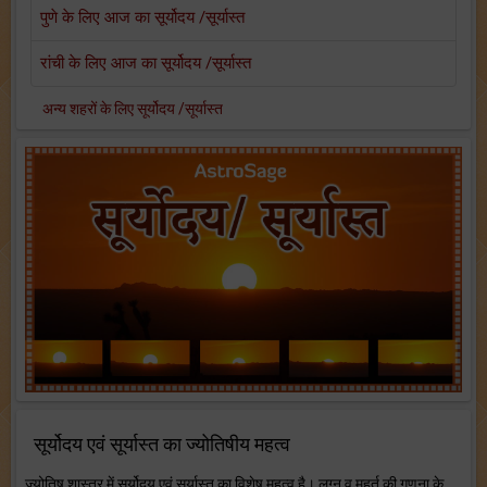
पुणे के लिए आज का सूर्योदय /सूर्यास्त
रांची के लिए आज का सूर्योदय /सूर्यास्त
अन्य शहरों के लिए सूर्योदय /सूर्यास्त
सूर्योदय एवं सूर्यास्त का ज्योतिषीय महत्व
ज्योतिष शास्त्र में सूर्योदय एवं सूर्यास्त का विशेष महत्व है। लग्न व मुहूर्त की गणना के