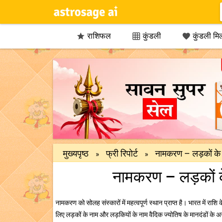
राशिफल
कुंडली
कुंडली मि



मुख्यपृष्ठ
फ्री रिपोर्ट
नामकरण – लड़कों के 
»
»
नामकरण – लड़कों क
नामकरण को सोलह संस्कारों में महत्वपूर्ण स्थान प्राप्त है। भारत में राश
लिए लड़कों के नाम और लड़कियों के नाम वैदिक ज्योतिष के मानदंडों के 