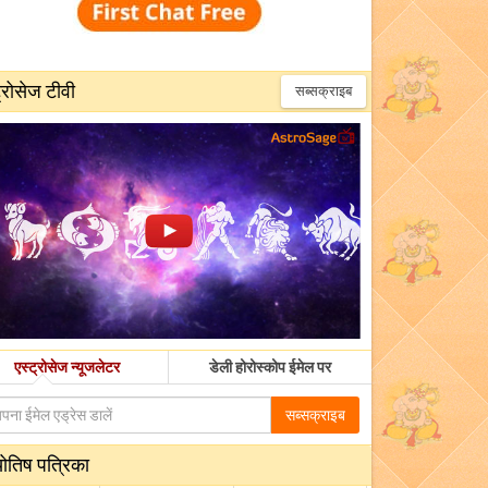
्रोसेज टीवी
सब्सक्राइब
एस्ट्रोसेज न्यूजलेटर
डेली होरोस्कोप ईमेल पर
सब्सक्राइब
योतिष पत्रिका