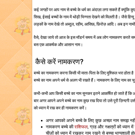
कई जगहों पर आप नाम से बच्चे के धर्म का अंदाज़ा लगा सकते हैं क्यूंकि कुछ ल
सिख, ईसाई बच्चों के नाम में थोड़ी भिन्नता देखने को मिलती है। जैसे हिन्द
लड़कों के नाम देखे तो अब्दुल, रहीम, आसिफ़, फ़िरोज़ आदि। अब इन नामों क
वैसे, देखा जाये तो आज के इस मॉडर्न समय में अब लोग नामकरण करते समय धर
बस एक आकर्षक और आसान नाम।
कैसे करें नामकरण?
बच्‍चे का नामकरण करना किसी भी माता-पिता के लिए मुश्किल भरा होता 
बच्चे का नाम अपने धर्म से अलग भी रखते हैं। नामकरण के लिए नाम का चुन
कभी-कभी आप किसी बच्चे का नाम सुनकर इतने आकर्षित हो जाते हैं कि आ
बार अगर आपने अपने बच्चे का नाम कुछ रख दिया तो उसे पूरी ज़िन्दगी उस
को ध्यान में रख कर ही नामकरण करें।
अगर आपको अपने बच्चे के लिए कुछ अच्छा नाम समझ नहीं 
नामकरण बच्चे की
राशिफल
, ग्रह और नक्षत्रों को ध्‍यान
चीज़ों को ध्यान में रखकर नाम रखने से बच्चा भाग्यशाली हो