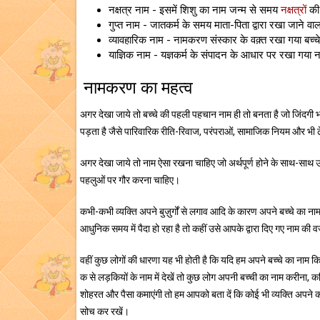
नक्षत्र नाम - इसमें शिशु का नाम जन्म से समय
नक्षत्रों
की 
गुप्त नाम - जातकर्म के समय माता-पिता द्वारा रखा जाने व
व्यावहारिक नाम - नामकरण संस्कार के वक़्त रखा गया बच्
याज्ञिक नाम - यज्ञकर्म के संपादन के आधार पर रखा गया 
नामकरण का महत्व
अगर देखा जाये तो बच्‍चे की पहली पहचान नाम ही तो बनता है जो जिंदगी
पड़ता है जैसे पारिवारिक रीति-रिवाज, परंपराओं, सामाजिक नियम और भी ढे
अगर देखा जाये तो नाम ऐसा रखना चाहिए जो अर्थपूर्ण होने के साथ-साथ उ
पहलुओं पर गौर करना चाहिए।
कभी-कभी व्यक्ति अपने बुज़ुर्गों से लगाव आदि के कारण अपने बच्चे का ना
आधुनिक समय में पैदा हो रहा है तो कहीं उसे आपके द्वारा दिए गए नाम की व
वहीं कुछ लोगों की धारणा यह भी होती है कि यदि हम अपने बच्चे का नाम किसी 
क से लड़कियों के नाम में देखें तो कुछ लोग अपनी बच्ची का नाम करीना, क
शोहरत और पैसा कमाएंगी तो हम आपको बता दें कि कोई भी व्यक्ति अपने कर
सोच कर रखें।