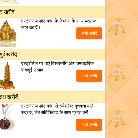
्र खरीदें
एस्ट्रोसेज डॉट कॉम के विश्वास के साथ यंत्र का
लाभ उठाएँ।
अभी खरीदें
शुई खरीदें
एस्ट्रोसेज पर पाएँ विश्वसनीय और चमत्कारिक
फेंगशुई उत्पाद
अभी खरीदें
राक्ष खरीदें
एस्ट्रोसेज डॉट कॉम से सर्वश्रेष्ठ गुणवत्ता वाले
रुद्राक्ष, लैब सर्टिफिकेट के साथ प्राप्त करें।
अभी खरीदें