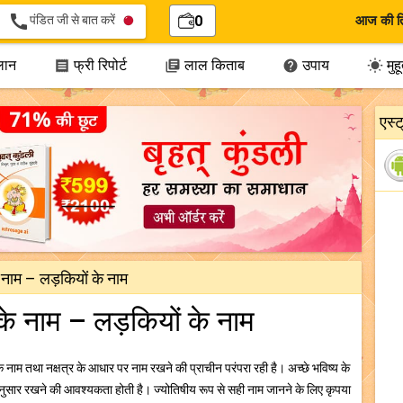
call
पंडित जी से बात करें
0
आज की त
लान
फ्री रिपोर्ट
लाल किताब
उपाय
मुहूर




एस्
नाम – लड़कियों के नाम
े नाम – लड़कियों के नाम
ि के नाम तथा नक्षत्र के आधार पर नाम रखने की प्राचीन परंपरा रही है। अच्छे भविष्य के
अनुसार रखने की आवश्यकता होती है। ज्योतिषीय रूप से सही नाम जानने के लिए कृपया