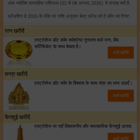
अंक ज्योतिष साप्ताहिक राशिफल (02 से 08 अगस्त, 2026): ये सप्ताह क्यों है खास?
फ्रेंडशिप डे 2026 के मौके पर राशि अनुसार बेस्ट फ्रेंड को दें कौन सा गिफ्ट? जानें
मंगल का मिथुन राशि में गोचर: इन 4 राशियों के बनेंगे अचानक धन लाभ के योग!
रत्न खरीदें
एस्ट्रोसेज डॉट कॉम सर्वश्रेष्ठ गुणवत्ता वाले रत्न, लैब
टैरो साप्ताहिक राशिफल (02 से 08 अगस्त, 2026): जानें 12 राशियों का विस्तृत भविष्यफल!
सर्टिफिकेट के साथ बेचता है।
अभी खरीदें
शनि साढ़े साती और ढैय्या से परेशान हैं? शनि कृपा के लिए अवश्य करें शनिवार व्रत!
यन्त्र खरीदें
एस्ट्रोसेज डॉट कॉम के विश्वास के साथ यंत्र का लाभ उठाएँ।
अभी खरीदें
फेंगशुई खरीदें
एस्ट्रोसेज पर पाएँ विश्वसनीय और चमत्कारिक फेंगशुई उत्पाद
अभी खरीदें