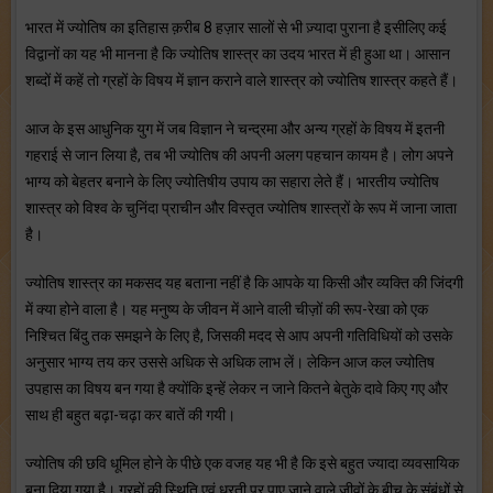
भारत में ज्योतिष का इतिहास क़रीब 8 हज़ार सालों से भी ज़्यादा पुराना है इसीलिए कई
विद्वानों का यह भी मानना है कि ज्योतिष शास्त्र का उदय भारत में ही हुआ था। आसान
शब्दों में कहें तो ग्रहों के विषय में ज्ञान कराने वाले शास्त्र को ज्योतिष शास्त्र कहते हैं।
आज के इस आधुनिक युग में जब विज्ञान ने चन्द्रमा और अन्य ग्रहों के विषय में इतनी
गहराई से जान लिया है, तब भी ज्योतिष की अपनी अलग पहचान कायम है। लोग अपने
भाग्य को बेहतर बनाने के लिए ज्योतिषीय उपाय का सहारा लेते हैं। भारतीय ज्योतिष
शास्त्र को विश्व के चुनिंदा प्राचीन और विस्तृत ज्योतिष शास्त्रों के रूप में जाना जाता
है।
ज्योतिष शास्त्र का मकसद यह बताना नहीं है कि आपके या किसी और व्यक्ति की जिंदगी
में क्या होने वाला है। यह मनुष्य के जीवन में आने वाली चीज़ों की रूप-रेखा को एक
निश्चित बिंदु तक समझने के लिए है, जिसकी मदद से आप अपनी गतिविधियों को उसके
अनुसार भाग्य तय कर उससे अधिक से अधिक लाभ लें। लेकिन आज कल ज्योतिष
उपहास का विषय बन गया है क्योंकि इन्हें लेकर न जाने कितने बेतुके दावे किए गए और
साथ ही बहुत बढ़ा-चढ़ा कर बातें की गयी।
ज्योतिष की छवि धूमिल होने के पीछे एक वजह यह भी है कि इसे बहुत ज्यादा व्यवसायिक
बना दिया गया है। ग्रहों की स्थिति एवं धरती पर पाए जाने वाले जीवों के बीच के संबंधों से