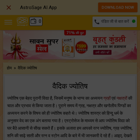

AstroSage AI App
DOWNLOAD NOW
₹
0
call
पंडित जी से बात करें
»
होम
वैदिक ज्योतिष
वैदिक ज्योतिष
ज्योतिष एक बेहद पुरानी विद्या है, जिसमें मनुष्य के भाग्य का अध्ययन
ग्रहों
एवं
नक्षत्रों
की
चाल और प्रभाव से किया जाता है। पुराने समय में ग्रह, नक्षत्र और खगोलीय पिण्‍डों का
अध्‍ययन करने के विषय को ही ज्‍योतिष कहते थे। ज्योतिष शास्त्र को हिन्दू धर्म के
अनुसार वेद का एक अंग बताया गया है। एस्ट्रोसेज के माध्यम से आप ज्योतिष विद्या को
घर बैठे आसानी से सीख सकते हैं। इसके अलावा हम आपको रत्न ज्योतिष, ग्रह ज्योतिष,
शनि की साढ़े साती और रत्न व स्टोन आदि के बारे में भी जानकारी दे रहे हैं। आइए, देखते