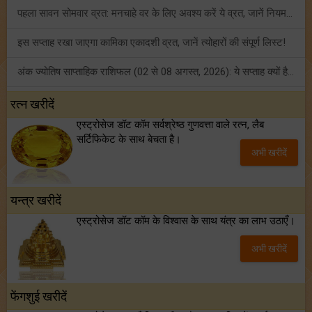
पहला सावन सोमवार व्रत: मनचाहे वर के लिए अवश्य करें ये व्रत, जानें नियम एवं पूजा विधि!
इस सप्ताह रखा जाएगा कामिका एकादशी व्रत, जानें त्योहारों की संपूर्ण लिस्ट!
अंक ज्योतिष साप्ताहिक राशिफल (02 से 08 अगस्त, 2026): ये सप्ताह क्यों है खास?
फ्रेंडशिप डे 2026 के मौके पर राशि अनुसार बेस्ट फ्रेंड को दें कौन सा गिफ्ट? जानें
रत्न खरीदें
एस्ट्रोसेज डॉट कॉम सर्वश्रेष्ठ गुणवत्ता वाले रत्न, लैब
मंगल का मिथुन राशि में गोचर: इन 4 राशियों के बनेंगे अचानक धन लाभ के योग!
सर्टिफिकेट के साथ बेचता है।
अभी खरीदें
टैरो साप्ताहिक राशिफल (02 से 08 अगस्त, 2026): जानें 12 राशियों का विस्तृत भविष्यफल!
यन्त्र खरीदें
एस्ट्रोसेज डॉट कॉम के विश्वास के साथ यंत्र का लाभ उठाएँ।
अभी खरीदें
फेंगशुई खरीदें