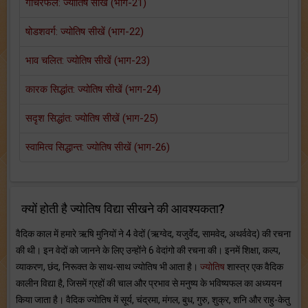
गोचरफल: ज्योतिष सीखें (भाग-21)
षोडशवर्ग: ज्योतिष सीखें (भाग-22)
भाव चलित: ज्योतिष सीखें (भाग-23)
कारक सिद्धांत: ज्योतिष सीखें (भाग-24)
सदृश सिद्धांत: ज्योतिष सीखें (भाग-25)
स्‍वामित्‍व सिद्धान्‍त: ज्योतिष सीखें (भाग-26)
क्यों होती है ज्योतिष विद्या सीखने की आवश्यकता?
वैदिक काल में हमारे ऋषि मुनियों ने 4 वेदों (ऋग्वेद, यजुर्वेद, सामवेद, अथर्ववेद) की रचना
की थी। इन वेदों को जानने के लिए उन्होंने 6 वेदांगो की रचना की। इनमें शिक्षा, कल्प,
व्याकरण, छंद, निरूक्त के साथ-साथ ज्योतिष भी आता है।
ज्योतिष
शास्त्र एक वैदिक
कालीन विद्या है, जिसमें ग्रहों की चाल और प्रभाव से मनुष्य के भविष्यफल का अध्ययन
किया जाता है। वैदिक ज्योतिष में सूर्य, चंद्रमा, मंगल, बुध, गुरु, शुक्र, शनि और राहु-केतु