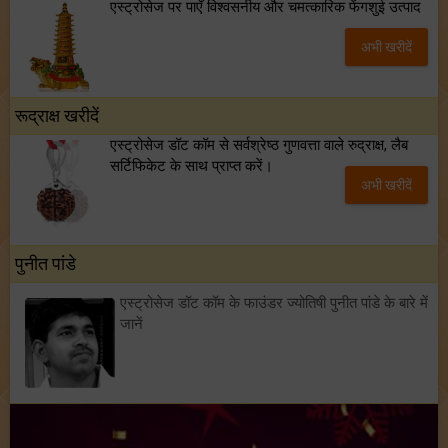
एस्ट्रोसेज पर पाएँ विश्वसनीय और चमत्कारिक फेंगशुई उत्पाद
अभी खरीदें
रूद्राक्ष खरीदें
एस्ट्रोसेज डॉट कॉम से सर्वश्रेष्ठ गुणवत्ता वाले रुद्राक्ष, लैब
सर्टिफिकेट के साथ प्राप्त करें।
अभी खरीदें
पुनीत पांडे
एस्ट्रोसेज डॉट कॉम के फाउंडर ज्योतिषी पुनीत पांडे के बारे में
जानें