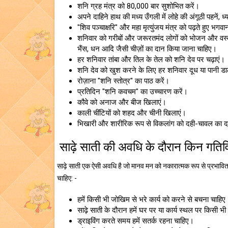
शनि ग्रह मंत्र को 80,000 बार सुशोभित करें।
अपने दाहिने हाथ की मध्य उँगली में लोहे की अंगूठी पहनें, 
"शिव पञ्चाक्षरि" और महा मृत्युंजय मंत्र को पढ़ते हुए भगव
शनिवार को गरीबों और जरूरतमंद लोगों को भोजन और वस्त्
भैंस, धन आदि जैसी चीज़ों का दान किया जाना चाहिए।
हर शनिवार तांबा और तिल के तेल को शनि देव पर चढ़ाएं।
शनि देव को खुश करने के लिए हर शनिवार दूध या पानी डा
रोज़ाना "शनि स्तोत्र" का पाठ करें।
प्रतिदिन "शनि कवचम" का उच्चारण करें।
कौवे को अनाज और बीज खिलाएं।
काली चींटियों को शहद और चीनी खिलाएं।
भिखारी और शारीरिक रूप से विकलांग को दही-चावल का द
साढ़े साती की अवधि के दौरान किन गतिवि
साढ़े साती एक ऐसी अवधि है जो मानव मन को नकारात्मक रूप से प्रभावित 
चाहिए: -
हमें किसी भी जोखिम से भरे कार्य को करने से बचना चाहिए
साढ़े साती के दौरान हमें घर पर या कार्य स्थल पर किसी भी
ड्राइविंग करते समय हमें सतर्क रहना चाहिए।