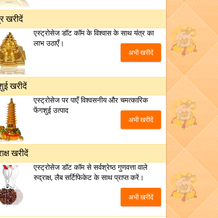
्र खरीदें
एस्ट्रोसेज डॉट कॉम के विश्वास के साथ यंत्र का
लाभ उठाएँ।
अभी खरीदें
शुई खरीदें
एस्ट्रोसेज पर पाएँ विश्वसनीय और चमत्कारिक
फेंगशुई उत्पाद
अभी खरीदें
राक्ष खरीदें
एस्ट्रोसेज डॉट कॉम से सर्वश्रेष्ठ गुणवत्ता वाले
रुद्राक्ष, लैब सर्टिफिकेट के साथ प्राप्त करें।
अभी खरीदें