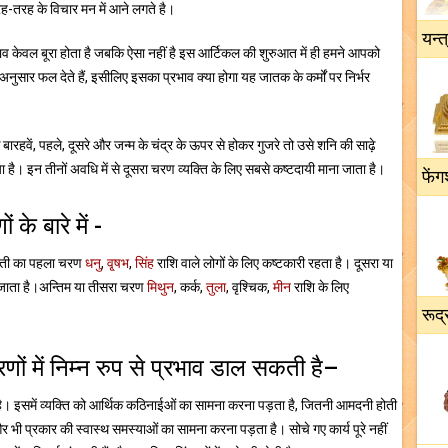
-तरह के विचार मन में आने लगते है।
यन्त
 केवल बूरा होता है जबकि ऐसा नहीं है इस आर्टिकल की शुरुआत में ही हमने आपको
नुसार फल देते हैं, इसीलिए इसका प्रभाव क्या होगा यह जातक के कर्मों पर निर्भर
बारहवें, पहले, दूसरे और जन्म के चंद्र के ऊपर से होकर गुजरे तो उसे शनि की साढ़े
है। इन तीनों अवधि में से दूसरा चरण व्यक्ति के लिए सबसे कष्टदायी माना जाता है।
फेंग
के बारे में -
 साती का पहला चरण
धनु
,
वृ्षभ
,
सिंह
राशि वाले लोगों के लिए कष्टकारी रहता है। दूसरा या
ा जाता है।अन्तिम या तीसरा चरण
मिथुन
, कर्क,
तुला
, वृश्चिक,
मीन
राशि के लिए
रूद्
ों में निम्न रुप से प्रभाव डाल सकती है–
ै। इसमें व्यक्ति को आर्थिक कठिनाईओं का सामना करना पड़ता है, जितनी आमदनी होती
 और भी प्रकार की स्वास्थ समस्याओं का सामना करना पड़ता है। सोचे गए कार्य पूरे नहीं