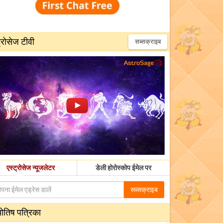
्रोसेज टीवी
सब्सक्राइब
एस्ट्रोसेज न्यूजलेटर
डेली होरोस्कोप ईमेल पर
सब्सक्राइब
योतिष पत्रिका