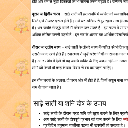
होते और धन से जुड़ी दिक्कतों का भी सामना करना पड़ता है। दाम्पत्य जीव
दूसरा या द्वितीय चरण –
साढ़े साती की इस अवधि में व्यक्ति को व्यवसा
रिश्तेदारों से कष्ट प्राप्त होते है। उसे घर -परिवार से दूर रहना साथ ह
है। धन-संपति से जुड़े मामले भी परेशान कर सकते हैं। इस चरण में समय पर
अधिक कोशिश करनी पड़ती है। इन सब के अलावा वह आर्थिक परेशानियां 
तीसरा या तृतीय चरण –
साढ़े साती के तीसरे चरण में व्यक्ति को भौतिक
उससे ज्यादा खर्च होते हैं। स्वास्थय से जुड़ी परेशानियों का सामना करना 
है। अगर संक्षेप में देखे तो यह अवधि व्यक्ति के लिए अच्छा नहीं माना जा
लोगों को किसी भी तरह के वाद-विवाद से बच कर रहना चाहिए।
इन तीन चरणों के अलावा, दो चरण और भी होते हैं हैं, जिन्हें अशुभ माना
नाम से जाना जाता है।
साढ़े साती या शनि दोष के उपाय
साढ़े साती के दौरान ग्रह शनि को खुश करने के लिए प्र
आप साढ़े साती के दोषपूर्ण प्रभाव को कम करने के लिए
ज्य
प्रतिदिन हनुमान चालीसा पढ़ना भी उपयोगी हो सकता है।