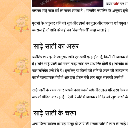
वाली
राशि
पर साढ़
मतलब साढ़े सात वर्ष का समय लगता है। भारतीय ज्योतिष के अनुसार इसे ह
पुराणों के अनुसार शनि को सूर्य और छायां का पुत्र और यमराज एवं यमुन
यमराज हैं, तो शनि को वहां का “दंडाधिकारी” कहा जाता है।
साढ़े साती का असर
ज्योतिष शास्त्र के अनुसार शनि एक पापी ग्रह होता है, किसी भी जातक क
है। शनि साढ़े साती की गणना चंद्र राशि पर आधारित होती है। शनिदेव को '
फल शनिदेव उसे देते हैं। इसलिए हर किसी को शनि से डरने की जरूरत न
काफी फलदायक होती है और इस दौरान वैसे लोग बहुत तरक्की करते हैं।
साढ़े साती के समय अगर आपके काम रुकने लगे और लाख परिश्रम के बाद भ
आपको पीड़ित कर रहा है। ऐसी स्थिति में जातक शनिदेव को खुश करने 
साढ़े साती के चरण
अगर किसी व्यक्ति को यह मालूम हो जाये की उसकी राशि में शनि की साढ़े 