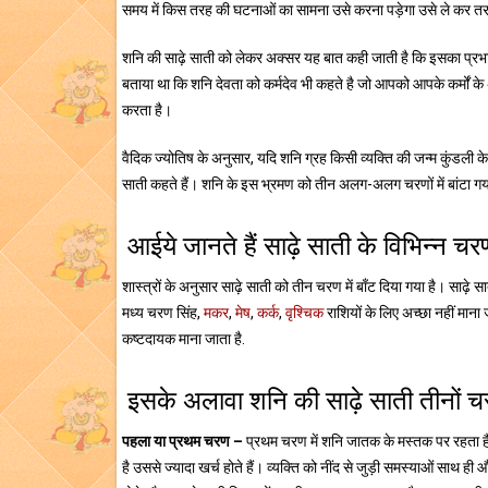
समय में किस तरह की घटनाओं का सामना उसे करना पड़ेगा उसे ले कर तरह
शनि की साढ़े साती को लेकर अक्सर यह बात कही जाती है कि इसका प्रभाव
बताया था कि शनि देवता को कर्मदेव भी कहते है जो आपको आपके कर्मों के अ
करता है।
वैदिक ज्योतिष के अनुसार, यदि शनि ग्रह किसी व्यक्ति की जन्म कुंडली के 
साती कहते हैं। शनि के इस भ्रमण को तीन अलग-अलग चरणों में बांटा गया 
आईये जानते हैं साढ़े साती के विभिन्न चरणों 
शास्त्रों के अनुसार साढ़े साती को तीन चरण में बाँट दिया गया है। साढ़े
मध्य चरण सिंह,
मकर
,
मेष
,
कर्क
,
वृश्चिक
राशियों के लिए अच्छा नहीं मान
कष्टदायक माना जाता है.
इसके अलावा शनि की साढ़े साती तीनों चरण
पहला या प्रथम चरण –
प्रथम चरण में शनि जातक के मस्तक पर रहता ह
है उससे ज्यादा खर्च होते हैं। व्यक्ति को नींद से जुड़ी समस्याओं साथ ही