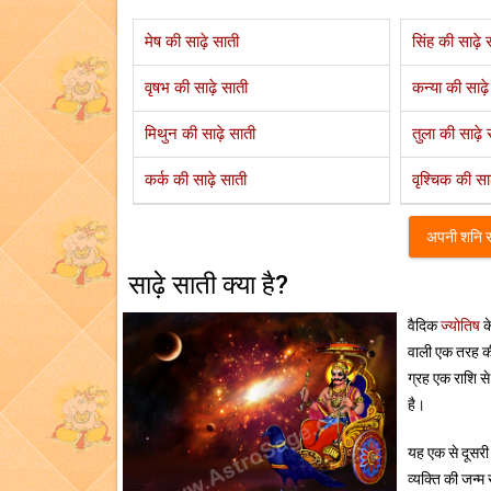
मेष की साढ़े साती
सिंह की साढ़े 
वृषभ की साढ़े साती
कन्या की साढ़े
मिथुन की साढ़े साती
तुला की साढ़े 
कर्क की साढ़े साती
वृश्चिक की सा
अपनी शनि साढ़
साढ़े साती क्या है?
वैदिक
ज्योतिष
क
वाली एक तरह 
ग्रह एक राशि से 
है।
यह एक से दूसरी
व्यक्ति की जन्म