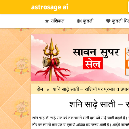
राशिफल
कुंडली
कुंडली मि



होम
शनि साढ़े साती – राशियों पर प्रभाव व उपा
»
शनि साढ़े साती – र
शनि ग्रह की साढ़े सात वर्ष तक चलने वाली दशा को साढ़े साती कहते हैं।
तौर पर कम से कम एक या एक से अधिक बार जरुर आती है। आईये जानते 