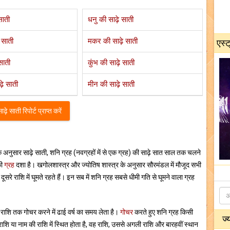
साती
धनु की साढ़े साती
 साती
मकर की साढ़े साती
एस्ट
साती
कुंभ की साढ़े साती
ढ़े साती
मीन की साढ़े साती
े साती रिपोर्ट प्राप्त करें
े अनुसार साढ़े साती, शनि ग्रह (नवग्रहों में से एक ग्रह) की साढ़े सात साल तक चलने
की
ग्रह
दशा है। खगोलशास्त्र और ज्योतिष शास्त्र के अनुसार सौरमंडल में मौजूद सभी
दूसरे राशि में घूमते रहते हैं। इन सब में शनि ग्रह सबसे धीमी गति से घूमने वाला ग्रह
 राशि तक गोचर करने में ढाई वर्ष का समय लेता है।
गोचर
करते हुए शनि ग्रह किसी
ज्
 राशि या नाम की राशि में स्थित होता है, वह राशि, उससे अगली राशि और बारहवीं स्थान