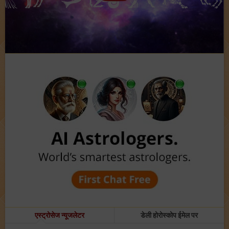
एस्ट्रोसेज न्यूजलेटर
डेली होरोस्कोप ईमेल पर