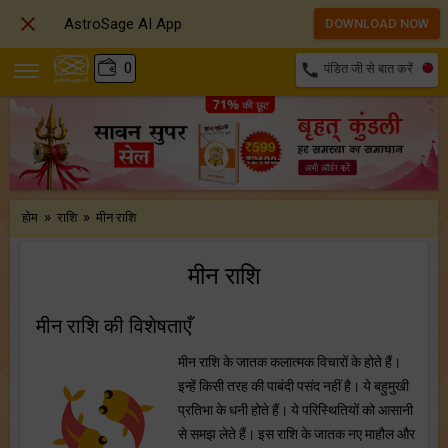

AstroSage AI App
DOWNLOAD NOW
₹
0
call
पंडित जी से बात करें
»
»
होम
राशि
मीन राशि
मीन राशि
मीन राशि की विशेषताएँ
मीन राशि के जातक कलात्मक विचारों के होते हैं।
इन्हें किसी तरह की पाबंदी पसंद नहीं है। ये बहुमुखी
प्रतिभा के धनी होते हैं। ये परिस्थितियों को आसानी
से समझ लेते हैं। इस राशि के जातक नए माहौल और