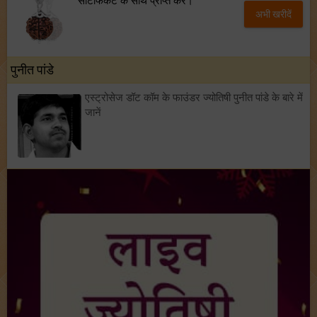
सर्टिफिकेट के साथ प्राप्त करें।
अभी खरीदें
पुनीत पांडे
एस्ट्रोसेज डॉट कॉम के फाउंडर ज्योतिषी पुनीत पांडे के बारे में
जानें