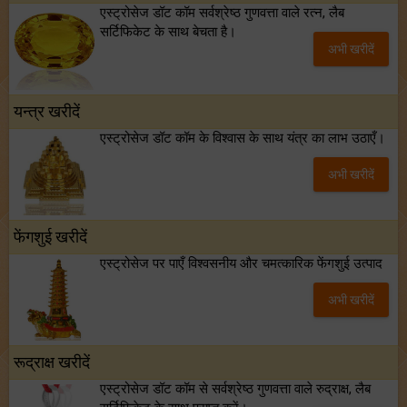
एस्ट्रोसेज डॉट कॉम सर्वश्रेष्ठ गुणवत्ता वाले रत्न, लैब
टैरो साप्ताहिक राशिफल (02 से 08 अगस्त, 2026): जानें 12 राशियों का विस्तृत भविष्यफल!
सर्टिफिकेट के साथ बेचता है।
अभी खरीदें
शनि साढ़े साती और ढैय्या से परेशान हैं? शनि कृपा के लिए अवश्य करें शनिवार व्रत!
यन्त्र खरीदें
एस्ट्रोसेज डॉट कॉम के विश्वास के साथ यंत्र का लाभ उठाएँ।
अभी खरीदें
फेंगशुई खरीदें
एस्ट्रोसेज पर पाएँ विश्वसनीय और चमत्कारिक फेंगशुई उत्पाद
अभी खरीदें
रूद्राक्ष खरीदें
एस्ट्रोसेज डॉट कॉम से सर्वश्रेष्ठ गुणवत्ता वाले रुद्राक्ष, लैब