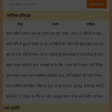
सब्सक्राइब
ज्योतिष पत्रिका
लेख
पंचांग
त्यौहार
कर्क राशि में लगेगा साल का दूसरा बड़ा सूर्य ग्रहण: जानें 12 राशियों पर शुभ-अशुभ प्रभाव!
कर्क राशि में बुध के प्रवेश से, इन 4 राशियों को रखने होंगे फूंक-फूंक कर कदम!
बुध का कर्क राशि में गोचर: इन 2 राशियों की बढ़ा सकता है परेशानियां, हो जाएं सावधान!
पहला सावन सोमवार व्रत: मनचाहे वर के लिए अवश्य करें ये व्रत, जानें नियम एवं पूजा विधि!
इस सप्ताह रखा जाएगा कामिका एकादशी व्रत, जानें त्योहारों की संपूर्ण लिस्ट!
अंक ज्योतिष साप्ताहिक राशिफल (02 से 08 अगस्त, 2026): ये सप्ताह क्यों है खास?
फ्रेंडशिप डे 2026 के मौके पर राशि अनुसार बेस्ट फ्रेंड को दें कौन सा गिफ्ट? जानें
मंगल का मिथुन राशि में गोचर: इन 4 राशियों के बनेंगे अचानक धन लाभ के योग!
रत्न खरीदें