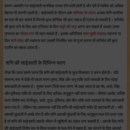
कारण आमतौर पर साढ़ेसाती मानसिक तनाव देने वाली होती है और ऐसे में व्यक्ति को अधिक
मेहनत भी करनी पड़ती है। साढ़ेसाती के दौरान आप
शनिवार के उपाय
अथवा शनि चालीसा
का पाठ भी कर सकते हैं जिनके द्वारा शनिदेव की कृपा सहज ही प्राप्त हो सकती है। शनिदेव
की कृपा पाने के लिए आप शनिवार के दिन
धतूरे की जड़
धारण कर सकते हैं अथवा उत्तम
गुणवत्ता का
नीलम रत्न
भी पहन सकते हैं। इसके अतिरिक्त
सात मुखी रुद्राक्ष
पहनना या
फिर
शनि यंत्र
की स्थापना कर उसकी नियमित रूप से पूजा करना भी शनिदेव की कृपा
प्राप्ति का सहज उपाय है।
शनि की साढ़ेसाती के विभिन्न चरण
जैसा कि ऊपर हमने जाना कि शनि की साढ़ेसाती के कुल मिलाकर 3 चरण होते हैं। यदि
सामान्य रूप से देखें तो पहला चरण वृषभ, सिंह और धनु राशि वाले जातकों के लिए थोड़ा
कष्टकारी हो सकता है। दूसरा चरण जिसे मध्य चरण भी कहा जाता है वह मेष, कर्क, सिंह,
और वृश्चिक राशि के जातकों के लिए अधिक अनुकूल नहीं माना जाता। तीसरा अर्थात अंतिम
चरण विशेष रूप से मिथुन, कर्क, तुला, वृश्चिक और मीन राशि वाले जातकों के लिए कष्टकारी
माना गया है। लेकिन यह आवश्यक नहीं कि शनि की साढ़ेसाती सदैव ही कष्टकारी हो। यदि
आपकी कुंडली में अच्छे योग हैं और शनि आपकी कुंडली के लिए अनुकूल फल देने वाला ग्रह
है तो शनि की साढ़ेसाती आपके जीवन में खुशियों का अंबार लगा सकती है। आपके लिए शनि
की साढ़ेसाती विशेष रूप से किस प्रकार के फल देने में सक्षम हैं, यह जानने के लिए आपको