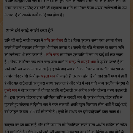
स्थिति बिल्कुल ऐसी नहीं है। शनिदेव की कृपा पाने का सबसे अच्छा तरीका है अपने कर्मों को
अच्छा रखना इसलिए जब शनि की महादशा या शनि का गोचर ढैय्या अथवा साढ़ेसाती के रूप
में आता है तो आपके कर्मों का हिसाब होता है।
शनि की साढ़े साती क्या है?
शनि की साढ़े साती वास्तव में
शनि का गोचर
ही है। जिस प्रकार अन्य ग्रह अपना गोचर
करते हैं उसी प्रकार शनि ग्रह भी गोचर करता है। सबसे मंद गति से चलने के कारण शनि
को शनैश्चर भी कहा जाता है।
शनि ग्रह
का गोचर एक राशि में लगभग ढाई वर्ष तक रहता
है। गोचर के दौरान जब शनि ग्रह जन्म कालीन
चन्द्र
से
बारहवें भाव
में प्रवेश करते हैं तो
साढ़ेसाती का आरंभ माना जाता है। इसके बाद जब शनि का गोचर जन्म कालीन चंद्रमा पर
अर्थात चंद्र राशि जिसे हम
पहला भाव
भी कहते हैं, उस पर होता है तो साढ़ेसाती मध्य में होती
है और यह साढ़ेसाती का दूसरा चरण कहलाता है और अंत में जब शनि जन्म कालीन चंद्रमा से
दूसरे भाव
मे गोचर करता है तो यह अवधि साढ़ेसाती का अंतिम अर्थात तीसरा चरण कहलाती
है। इस प्रकार चंद्रमा द्वारा अधिष्ठित राशि से बारहवें भाव से प्रारंभ होकर,चंद्र राशि से
गुजरते हुए चंद्रमा से द्वितीय भाव में रहने तक की अवधि कुल मिलाकर तीन भावों में ढाई-ढाई
वर्ष जोड़ने के बाद 7.5 वर्ष की होती है। इसी के आधार पर इसे साढ़ेसाती कहा जाता है।
चंद्रमा मन का कारक है और शनि उस मन को नियंत्रित करने वाला अर्थात व्यक्ति को सीख
देने वाले होते हैं। ऐसे में साढ़ेसाती की अवस्था में चंद्रमा पर शनि का विशेष प्रभाव होने के