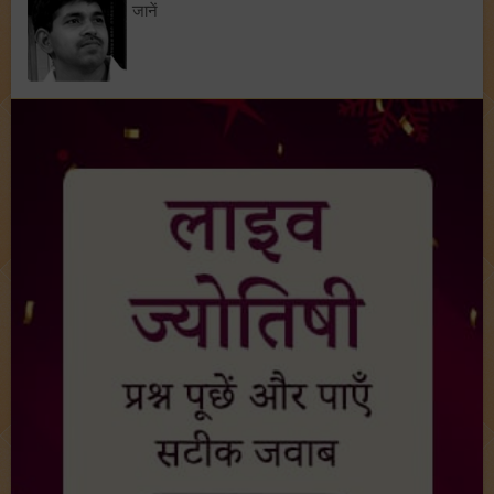
जानें