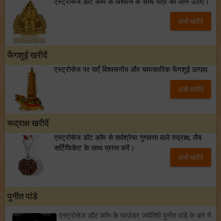
एस्ट्रोसेज डॉट कॉम के विश्वास के साथ यंत्र का लाभ उठाएँ।
अभी खरीदें
फेंगशुई खरीदें
एस्ट्रोसेज पर पाएँ विश्वसनीय और चमत्कारिक फेंगशुई उत्पाद
अभी खरीदें
रूद्राक्ष खरीदें
एस्ट्रोसेज डॉट कॉम से सर्वश्रेष्ठ गुणवत्ता वाले रुद्राक्ष, लैब
सर्टिफिकेट के साथ प्राप्त करें।
अभी खरीदें
पुनीत पांडे
एस्ट्रोसेज डॉट कॉम के फाउंडर ज्योतिषी पुनीत पांडे के बारे में