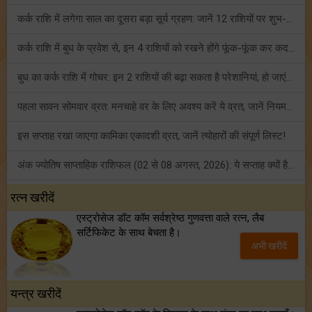
कर्क राशि में लगेगा साल का दूसरा बड़ा सूर्य ग्रहण: जानें 12 राशियों पर शुभ-अशुभ प्रभाव!
कर्क राशि में बुध के प्रवेश से, इन 4 राशियों को रखने होंगे फूंक-फूंक कर कदम!
बुध का कर्क राशि में गोचर: इन 2 राशियों की बढ़ा सकता है परेशानियां, हो जाएं सावधान!
पहला सावन सोमवार व्रत: मनचाहे वर के लिए अवश्य करें ये व्रत, जानें नियम एवं पूजा विधि!
इस सप्ताह रखा जाएगा कामिका एकादशी व्रत, जानें त्योहारों की संपूर्ण लिस्ट!
अंक ज्योतिष साप्ताहिक राशिफल (02 से 08 अगस्त, 2026): ये सप्ताह क्यों है खास?
फ्रेंडशिप डे 2026 के मौके पर राशि अनुसार बेस्ट फ्रेंड को दें कौन सा गिफ्ट? जानें
रत्न खरीदें
एस्ट्रोसेज डॉट कॉम सर्वश्रेष्ठ गुणवत्ता वाले रत्न, लैब
मंगल का मिथुन राशि में गोचर: इन 4 राशियों के बनेंगे अचानक धन लाभ के योग!
सर्टिफिकेट के साथ बेचता है।
अभी खरीदें
टैरो साप्ताहिक राशिफल (02 से 08 अगस्त, 2026): जानें 12 राशियों का विस्तृत भविष्यफल!
यन्त्र खरीदें