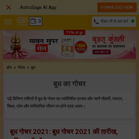

AstroSage AI App
DOWNLOAD NOW
₹
0
call
पंडित जी से बात करें
»
»
होम
गोचर
बुध
बुध का गोचर
पढ़ें विभिन्न राशियों में बुध के गोचर का ज्योतिषीय प्रभाव और जानें नौकरी, व्यापार,
शिक्षा, प्रेम और पारिवारिक जीवन पर होने वाला असर।
बुध गोचर 2021: बुध गोचर 2021 की तारीख,