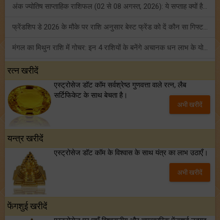
अंक ज्योतिष साप्ताहिक राशिफल (02 से 08 अगस्त, 2026): ये सप्ताह क्यों है खास?
फ्रेंडशिप डे 2026 के मौके पर राशि अनुसार बेस्ट फ्रेंड को दें कौन सा गिफ्ट? जानें
मंगल का मिथुन राशि में गोचर: इन 4 राशियों के बनेंगे अचानक धन लाभ के योग!
टैरो साप्ताहिक राशिफल (02 से 08 अगस्त, 2026): जानें 12 राशियों का विस्तृत भविष्यफल!
रत्न खरीदें
एस्ट्रोसेज डॉट कॉम सर्वश्रेष्ठ गुणवत्ता वाले रत्न, लैब
शनि साढ़े साती और ढैय्या से परेशान हैं? शनि कृपा के लिए अवश्य करें शनिवार व्रत!
सर्टिफिकेट के साथ बेचता है।
अभी खरीदें
शुक्र का कन्या राशि में गोचर: किन राशियों के सपने करेगा पूरे? जानें
यन्त्र खरीदें
एस्ट्रोसेज डॉट कॉम के विश्वास के साथ यंत्र का लाभ उठाएँ।
अभी खरीदें
फेंगशुई खरीदें