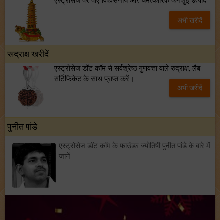
एस्ट्रोसेज पर पाएँ विश्वसनीय और चमत्कारिक फेंगशुई उत्पाद
अभी खरीदें
रूद्राक्ष खरीदें
एस्ट्रोसेज डॉट कॉम से सर्वश्रेष्ठ गुणवत्ता वाले रुद्राक्ष, लैब
सर्टिफिकेट के साथ प्राप्त करें।
अभी खरीदें
पुनीत पांडे
एस्ट्रोसेज डॉट कॉम के फाउंडर ज्योतिषी पुनीत पांडे के बारे में
जानें