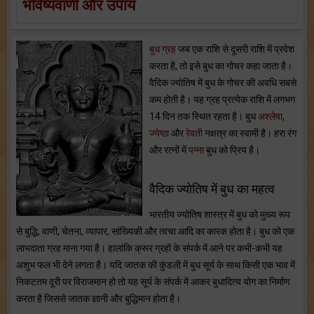
भविष्यवाणी और उपाय
बुध ग्रह
जब एक राशि से दूसरी राशि में प्रवेश
करता है, तो इसे बुध का गोचर कहा जाता है।
वैदिक ज्योतिष में बुध के गोचर की अवधि सबसे
कम होती है। यह ग्रह प्रत्येक राशि में लगभग
14 दिन तक स्थित रहता है। बुध
अश्लेषा
,
ज्येष्ठा
और
रेवती
नक्षत्र का स्वामी है। हरा रंग
और रत्नों में
पन्ना
बुध को प्रिय है।
वैदिक ज्योतिष में बुध का महत्व
भारतीय ज्योतिष शास्त्र में बुध को मुख्य रूप
से बुद्धि, वाणी, चेतना, व्यापार, सांख्यिकी और त्वचा आदि का कारक होता है। बुध को एक
लाभदाता ग्रह माना गया है। हालांकि क्रूर ग्रहों के संपर्क में आने पर कभी-कभी यह
अशुभ फल भी देने लगता है। यदि जातक की कुंडली में बुध सूर्य के साथ किसी एक भाव में
निकटतम दूरी पर विराजमान हो तो यह सूर्य के संपर्क में आकर बुधादित्य योग का निर्माण
करता है जिससे जातक ज्ञानी और बुद्धिमान होता है।