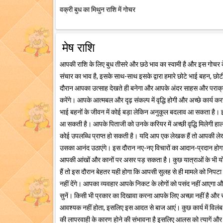
वक्री बुध का मिथुन राशि में गोचर
मेष राशि
आपकी राशि के लिए बुध तीसरे और छठे भाव का स्वामी है और इस गोचर क
संचार का भाव है, इसके साथ-साथ इसके द्वारा हमारे छोटे भाई बहन, छोटी 
दौरान आपका उत्साह देखते ही बनेगा और आपके अंदर साहस और पराक्रम
करेंगे। आपके आत्मबल और दृढ़ संकल्प में वृद्धि होगी और अच्छे कार्य क
भाई बहनों के जीवन में कोई बड़ा लेकिन अनुकूल बदलाव आ सकता है। इ
आ सकती है। आपके पिताजी को उनके करियर में अच्छी वृद्धि मिलेगी हा
कोई उपलब्धि प्राप्त हो सकती है। यदि आप एक लेखक हैं तो आपकी ले
उसका आनंद उठाएंगे। इस दौरान नए-नए विचारों का आदान-प्रदान होगा 
आपकी आंखों और कानों पर असर पड़ सकता है। कुछ यात्राओं के भी योग ब
हैं तो इस दौरान बेहतर यही होगा कि आपसी सुलह से ही मामले को निपटा ले
नहीं देंगे। आपका व्यवहार आपके निकट के लोगों को पसंद नहीं आएगा और 
सुनें। किसी भी प्रकार का दिखावा करना आपके लिए अच्छा नहीं है और स्
आवश्यक नहीं होता, इसलिए इस आदत से बाज आएं। कुछ कार्य में विलंब
की लापरवाही के कारण होने की संभावना है इसलिए आलस को त्यागें औ