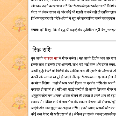
खोलकर उड़ने का प्रयास करें जिससे आपको एक स्वतंत्रता भी मिलेगी
क्षेत्र को लेकर सजग रहें और कोई भी गलती ना करें नहीं तो ख़ामिया
विभिन्न प्रकार की परिस्थितियों में खुद को समायोजित करने का प्रया
उपाय:
श्री विष्णु मंदिर में शुद्ध घी चढ़ाएं और प्रतिदिन ‘श्री विष्णु सहस
सिंह राशि
बुध आपके
एकादश भाव
में गोचर करेगा। यह आपके द्वितीय भाव और एकादश 
इसके साथ ही इसके द्वारा आमदनी, लाभ, बड़े भाई बहन और उनसे संबंध, 
अच्छी वृद्धि देखने को मिलेगी और आर्थिक लाभ की प्राप्ति के उद्देश्य 
काफी जोर लगाया था पूरे हो जाएंगे और इससे आपका मन प्रसन्न होगा और
का मौका मिलेगा। जहां भी आप अपने दिमाग का प्रयोग करेंगे और अपनी 
उतावले हो सकते हैं। यदि आप पढ़ाई करते हैं तो आपके लिए यह गोचर का
अनुकूल रहेगा बस आपको अधिक बोलने की आदत से अपने आप को बढ़ा-च
व्यापार से संबंधित कार्य में लाभ होगा और व्यापार विस्तार की योजनाएं 
जाएंगी और आप सुकून का अनुभव करेंगे। इससे ज्यादा आपको और क्या च
कोई नया गैजेट भी खरीद सकते हैं। लेकिन इन सबके बावजूद आपको एक ब