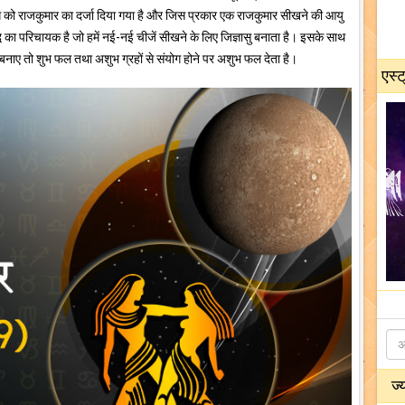
ं बुध को राजकुमार का दर्जा दिया गया है और जिस प्रकार एक राजकुमार सीखने की आयु
ुद्धि का परिचायक है जो हमें नई-नई चीजें सीखने के लिए जिज्ञासु बनाता है। इसके साथ
बंध बनाए तो शुभ फल तथा अशुभ ग्रहों से संयोग होने पर अशुभ फल देता है।
एस्ट
ज्