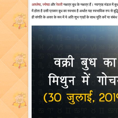
अश्लेषा
,
ज्येष्ठा
और
रेवती
नक्षत्र बुध के नक्षत्र हैं। नवग्रह मंडल मे
में होता है उसी प्रकार बुध का स्वभाव है अर्थात यह स्वभाविक रुप से ब
ही संगति के असर के रूप में ये अति शुभ ग्रहों के साथ युति करें या सं