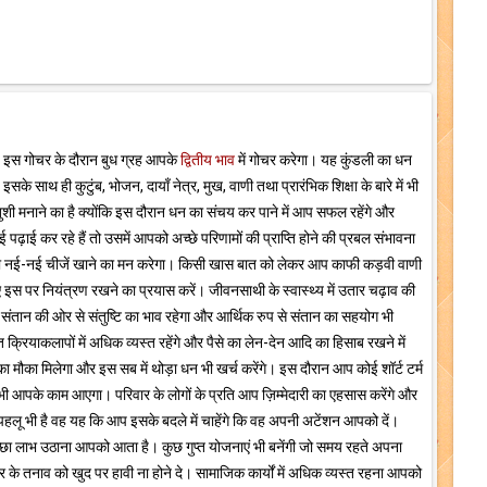
है। इस गोचर के दौरान बुध ग्रह आपके
द्वितीय भाव
में गोचर करेगा। यह कुंडली का धन
साथ ही कुटुंब, भोजन, दायाँ नेत्र, मुख, वाणी तथा प्रारंभिक शिक्षा के बारे में भी
ी मनाने का है क्योंकि इस दौरान धन का संचय कर पाने में आप सफल रहेंगे और
पढ़ाई कर रहे हैं तो उसमें आपको अच्छे परिणामों की प्राप्ति होने की प्रबल संभावना
पका नई-नई चीजें खाने का मन करेगा। किसी खास बात को लेकर आप काफी कड़वी वाणी
स पर नियंत्रण रखने का प्रयास करें। जीवनसाथी के स्वास्थ्य में उतार चढ़ाव की
 संतान की ओर से संतुष्टि का भाव रहेगा और आर्थिक रुप से संतान का सहयोग भी
क्रियाकलापों में अधिक व्यस्त रहेंगे और पैसे का लेन-देन आदि का हिसाब रखने में
 मौका मिलेगा और इस सब में थोड़ा धन भी खर्च करेंगे। इस दौरान आप कोई शॉर्ट टर्म
ें भी आपके काम आएगा। परिवार के लोगों के प्रति आप ज़िम्मेदारी का एहसास करेंगे और
पहलू भी है वह यह कि आप इसके बदले में चाहेंगे कि वह अपनी अटेंशन आपको दें।
छा लाभ उठाना आपको आता है। कुछ गुप्त योजनाएं भी बनेंगी जो समय रहते अपना
े तनाव को खुद पर हावी ना होने दे। सामाजिक कार्यों में अधिक व्यस्त रहना आपको