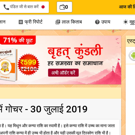
call
पंडित जी से बात करें
0
आज की त
लान
फ्री रिपोर्ट
लाल किताब
उपाय
मुहूर




एस्
 में गोचर - 30 जुलाई 2019
ा है। यह मिथुन और कन्या राशि का स्वामी है। इसे कन्या राशि में उच्च का माना जाता
 अपनी राशि कन्या में ही उच्च भी होता है और यही उसकी मूल त्रिकोण राशि भी है।