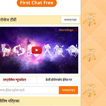
्रोसेज टीवी
सब्सक्राइब
एस्ट्रोसेज न्यूजलेटर
डेली होरोस्कोप ईमेल पर
सब्सक्राइब
योतिष पत्रिका