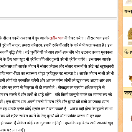
यन्त
े दौरान वक्री अवस्था में बुध आपके
तृतीय भाव
में गोचर करेगा। तीसरा भाव हमारे
दूरी की यात्रा, हमारा परिश्रम, हमारी रुचियाँ आदि के बारे में भी पता चलता है। इस
फेंग
 की वृद्धि होगी। नई चुनौतियों को आप हाथों-हाथ लेंगे और डटकर उनका मुकाबला
रने के लिए आप खुद भी प्रेरित होंगे और दूसरों को भी प्रेरित करेंगे। इस समय आपके
सके साथ ही आपके जीवन में संचार कौशल और संचार माध्यमों से कोई नई खुशख़बरी
लांकि माता-पिता का स्वास्थ्य थोड़ा प्रतिकूल रह सकता है। आपके जीवन साथी को भी
खनी लोगों को प्रभावित करेगी और आपका व्यंग्य लोगों को खूब पसंद आएगा और आप
और नए लोगों से मित्रता भी हो सकती है। मोबाइल का प्रयोग अधिक बढ़ने से
रूद्
न सकते हैं और खर्चे भी थोड़े बढ़ेंगे। यदि किसी कानूनी मामले का सामना कर रहे
ं। इस दौरान आप अपनी मस्ती में मस्त रहेंगे और दूसरों की बातों पर ज्यादा ध्यान
वह आपके प्रति कोई भ्रांति मन में बना सकते हैं। अच्छा यही होगा कि दूसरों की भी
वयं को श्रेष्ठ साबित करने के लिए दूसरों को छोटा साबित करना भी हर वक़्त
 हो सकता है लेकिन कोई बड़ा नुकसान नहीं होगा हालांकि यह विलंब अभी आपकी खुद
र काम पर लग जाएँ।