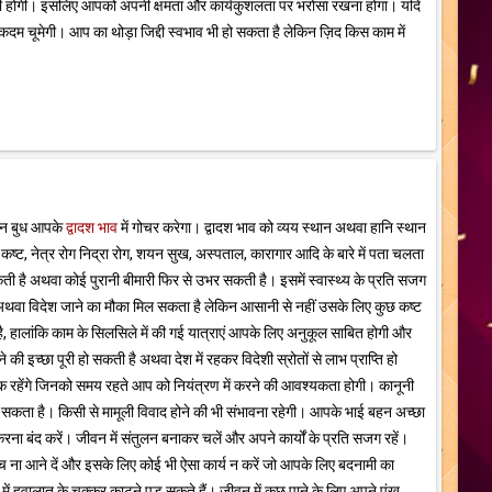
म नहीं होंगी। इसलिए आपको अपनी क्षमता और कार्यकुशलता पर भरोसा रखना होगा। यदि
ूमेगी। आप का थोड़ा जिद्दी स्वभाव भी हो सकता है लेकिन ज़िद किस काम में
रान बुध आपके
द्वादश भाव
में गोचर करेगा। द्वादश भाव को व्यय स्थान अथवा हानि स्थान
िक कष्ट, नेत्र रोग निद्रा रोग, शयन सुख, अस्पताल, कारागार आदि के बारे में पता चलता
है अथवा कोई पुरानी बीमारी फिर से उभर सकती है। इसमें स्वास्थ्य के प्रति सजग
रा अथवा विदेश जाने का मौका मिल सकता है लेकिन आसानी से नहीं उसके लिए कुछ कष्ट
है, हालांकि काम के सिलसिले में की गई यात्राएं आपके लिए अनुकूल साबित होगी और
ी इच्छा पूरी हो सकती है अथवा देश में रहकर विदेशी स्रोतों से लाभ प्राप्ति हो
धिक रहेंगे जिनको समय रहते आप को नियंत्रण में करने की आवश्यकता होगी। कानूनी
च हो सकता है। किसी से मामूली विवाद होने की भी संभावना रहेगी। आपके भाई बहन अच्छा
ना बंद करें। जीवन में संतुलन बनाकर चलें और अपने कार्यों के प्रति सजग रहें।
च ना आने दें और इसके लिए कोई भी ऐसा कार्य न करें जो आपके लिए बदनामी का
ें हवालात के चक्कर काटने पड़ सकते हैं। जीवन में कुछ पाने के लिए अपने पंख