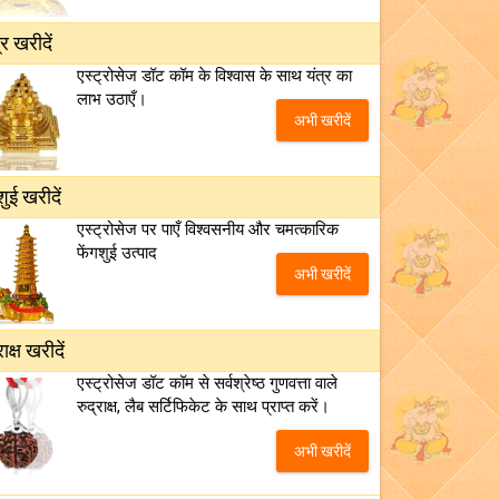
्र खरीदें
एस्ट्रोसेज डॉट कॉम के विश्वास के साथ यंत्र का
लाभ उठाएँ।
अभी खरीदें
शुई खरीदें
एस्ट्रोसेज पर पाएँ विश्वसनीय और चमत्कारिक
फेंगशुई उत्पाद
अभी खरीदें
राक्ष खरीदें
एस्ट्रोसेज डॉट कॉम से सर्वश्रेष्ठ गुणवत्ता वाले
रुद्राक्ष, लैब सर्टिफिकेट के साथ प्राप्त करें।
अभी खरीदें