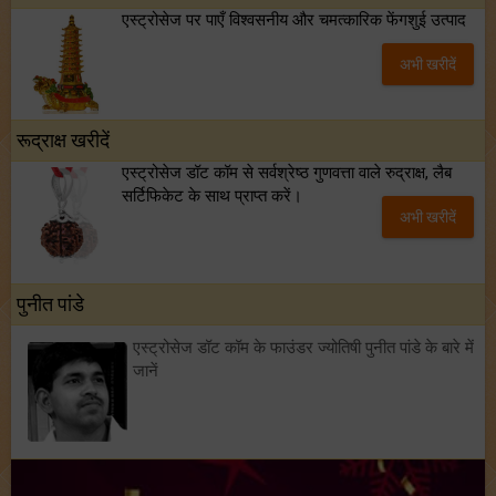
एस्ट्रोसेज पर पाएँ विश्वसनीय और चमत्कारिक फेंगशुई उत्पाद
अभी खरीदें
रूद्राक्ष खरीदें
एस्ट्रोसेज डॉट कॉम से सर्वश्रेष्ठ गुणवत्ता वाले रुद्राक्ष, लैब
सर्टिफिकेट के साथ प्राप्त करें।
अभी खरीदें
पुनीत पांडे
एस्ट्रोसेज डॉट कॉम के फाउंडर ज्योतिषी पुनीत पांडे के बारे में
जानें