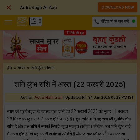

AstroSage AI App
DOWNLOAD NOW
₹
0
call
पंडित जी से बात करें
»
»
होम
गोचर
शनि कुंभ राशि म..
शनि कुंभ राशि में अस्त (22 फरवरी 2025)
Author:
Astro Hariharan
|
Updated Fri, 31 Jan 2025 05:23 PM IST
न्याय एवं प्रतिबद्धता के कारक ग्रह शनि देव 22 फरवरी 2025 की सुबह 11 बजकर
23 मिनट पर कुंभ राशि में अस्त होने जा रहे हैं। कुंभ राशि शनि महाराज की मूलत्रिकोण
राशि है और इस राशि में उनकी स्थिति बहुत मज़बूत होती है। लेकिन, जब शनि कुंभ राशि
में अस्त होते हैं, तो वह अपनी शक्तियां खो देते हैं और जातक को कार्यों में असफलता