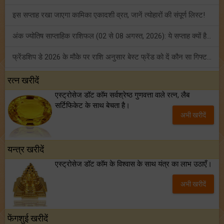
इस सप्ताह रखा जाएगा कामिका एकादशी व्रत, जानें त्योहारों की संपूर्ण लिस्ट!
अंक ज्योतिष साप्ताहिक राशिफल (02 से 08 अगस्त, 2026): ये सप्ताह क्यों है खास?
फ्रेंडशिप डे 2026 के मौके पर राशि अनुसार बेस्ट फ्रेंड को दें कौन सा गिफ्ट? जानें
मंगल का मिथुन राशि में गोचर: इन 4 राशियों के बनेंगे अचानक धन लाभ के योग!
रत्न खरीदें
एस्ट्रोसेज डॉट कॉम सर्वश्रेष्ठ गुणवत्ता वाले रत्न, लैब
टैरो साप्ताहिक राशिफल (02 से 08 अगस्त, 2026): जानें 12 राशियों का विस्तृत भविष्यफल!
सर्टिफिकेट के साथ बेचता है।
अभी खरीदें
शनि साढ़े साती और ढैय्या से परेशान हैं? शनि कृपा के लिए अवश्य करें शनिवार व्रत!
यन्त्र खरीदें
एस्ट्रोसेज डॉट कॉम के विश्वास के साथ यंत्र का लाभ उठाएँ।
अभी खरीदें
फेंगशुई खरीदें